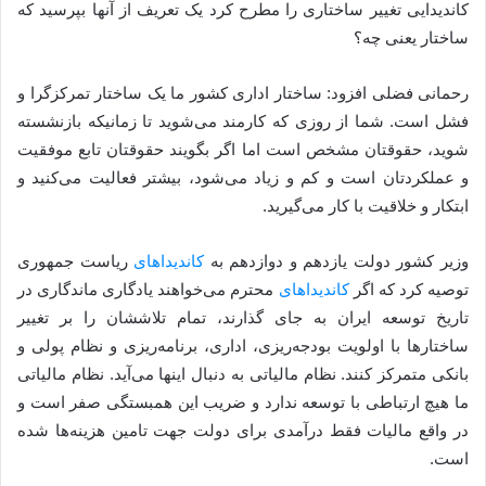
کاندیدایی تغییر ساختاری را مطرح کرد یک تعریف از آنها بپرسید که
ساختار یعنی چه؟
رحمانی فضلی افزود: ساختار اداری کشور ما یک ساختار تمرکزگرا و
فشل است. شما از روزی که کارمند می‌شوید تا زمانیکه بازنشسته
شوید، حقوقتان مشخص است اما اگر بگویند حقوقتان تابع موفقیت
و عملکردتان است و کم و زیاد می‌شود، بیشتر فعالیت می‌کنید و
ابتکار و خلاقیت با کار می‌گیرید.
وزیر کشور دولت یازدهم و دوازدهم به
کاندیداهای
ریاست جمهوری
توصیه کرد که اگر
کاندیداهای
محترم می‌خواهند یادگاری ماندگاری در
تاریخ توسعه ایران به جای گذارند، تمام تلاششان را بر تغییر
ساختارها با اولویت بودجه‌ریزی، اداری، برنامه‌ریزی و نظام پولی و
بانکی متمرکز کنند. نظام مالیاتی به دنبال اینها می‌آید. نظام مالیاتی
ما هیچ ارتباطی با توسعه ندارد و ضریب این همبستگی صفر است و
در واقع مالیات فقط درآمدی برای دولت جهت تامین هزینه‌ها شده
است.