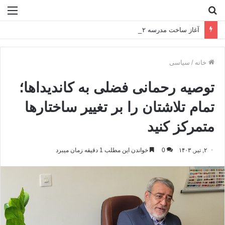
جستجو
منو
برای
آغاز ساخت مدرسه ۱۲ کلاسه دخترانه پردیس در عسلویه
خانه
/
سیاسی
توصیه رحمانی فضلی به کاندیداها؛
تمام تلاشتان را بر تغییر ساختارها
متمرکز کنید
۲, تیر, ۱۴۰۳
0
خواندن این مطلب 1 دقیقه زمان میبرد