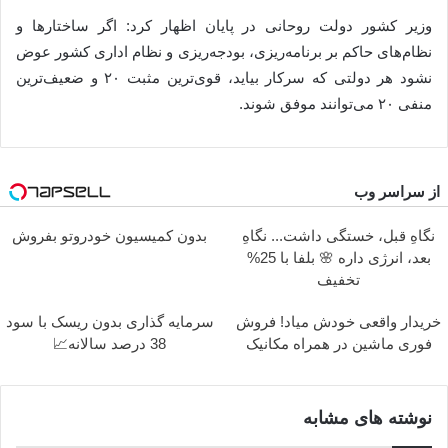
وزیر کشور دولت روحانی در پایان اظهار کرد: اگر ساختارها و
نظام‌های حاکم بر برنامه‌ریزی، بودجه‌ریزی و نظام اداری کشور عوض
نشود هر دولتی که سر‌کار بیاید، قوی‌ترین مثبت ۲۰ و ضعیف‌ترین
منفی ۲۰ می‌توانند موفق شوند.
از سراسر وب
نگاهِ قبل، خستگی داشت... نگاهِ
بدون کمیسیون خودروتو بفروش
بعد، انرژی داره 🌸 بلفا با 25%
تخفیف
خریدار واقعی خودش میاد! فروش
سرمایه گذاری بدون ریسک با سود
فوری ماشین در همراه مکانیک
38 درصد سالانه📈
نوشته های مشابه