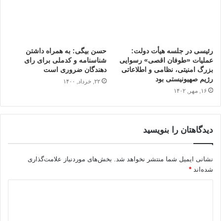
رئیسی در جلسه هیأت دولت:
حسن بیگی: به همراه داشتن
عملیات «طوفان‌ اقصی» رسوایی
شناسنامه و کدملی برای رای
بزرگ امنیتی، نظامی و اطلاعاتی
دهندگان ضروری است
رژیم صهیونیستی بود
۲۲, خرداد, ۱۴۰۰
۱۶, مهر, ۱۴۰۲
دیدگاهتان را بنویسید
نشانی ایمیل شما منتشر نخواهد شد.
بخش‌های موردنیاز علامت‌گذاری
شده‌اند
*
د
ی
د