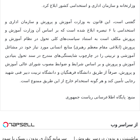
وزارتخانه و سازمان اداری و استخدامی کشور ابلاغ کرد.
گفتنی است، این قانون به وزارت آموزش و پرورش و سازمان اداری و
استخدامی با ۶ تبصره ابلاغ شده است که بر اساس آن وزارت آموزش و
پرورش مکلف است به استناد سیاست‌های کلی تحول در نظام آموزش و
پرورش (ابلاغی مقام معظم رهبری) منابع انسانی مورد نیاز خود در مشاغل
آموزشی و تربیتی را در چارچوب شایستگی‌های مندرج در سند تحول بنیادین
آموزش و پرورش و بر اساس شرایط و ضوابط مصوب شورای عالی آموزش
و پرورش، صرفاً از طریق دانشگاه فرهنگیان و دانشگاه تربیت دبیر فنی شهید
رجایی تأمین کند و هر گونه استخدام خارج از این طریق ممنوع است.
منبع: پایگاه اطلاع‎رسانی ریاست جمهوری
از سراسر وب
ماشینت رو بدون دردسر بفروش |
سرمایه گذاری بدون ریسک با سود