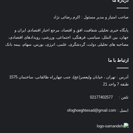
درباره ما
صاحب امتیاز و مدیر مسئول : اکرم رضائی نژاد
پ
ایگاه خبری تحلیلی شفافیت افق و اقتصاد، مرجع اخبار اقتصادی ایران و
جهان، بین الملل، سیاسی، فرهنگی، اجتماعی، ورزشی، رویدادهای اقتصادی،
مصاحبه های تحلیلی دولت، گردشگری، علمی، انرژی، بورس، سهام، بیمه بانک
ارتباط با ما
آدرس : تهران ، خیابان ولیعصر(عج)، جنب چهارراه طالقانی، ساختمان 1575
طبقه 7 واحد 21
تلفن : 02177402577
ایمیل :
ofoghoeghtesad@gmail.com