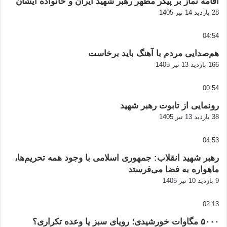
اقامه نماز بر پیکر مطهر رهبر شهید ایران و خانواده ایشان
28 بازدید
14 تیر 1405
04:54
هم‌صدایی مردم با آهنگ باید برخاست
166 بازدید
13 تیر 1405
00:54
رونمایی از تابوت رهبر شهید
38 بازدید
13 تیر 1405
04:53
رهبر شهید انقلاب: جمهوری اسلامی با وجود همه تحریم‌ها،
ماهواره به فضا می‌فرستد
9 بازدید
10 تیر 1405
02:13
۵۰۰۰ مگاوات خورشیدی؛ رویای سبز یا وعده تکراری؟