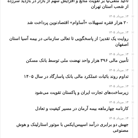
تأکید متقی‌نیا بر تقویت منابع و افزایش سهم از بازار در بازدید سرزده
از شعب استان تهران
۱۴, مرداد, ۱۴۰۵
۲۰ هزار فقره تسهیلات «آساوام» اقتصادنوین پرداخت شد
۱۴, مرداد, ۱۴۰۵
روایت یک تقدیر؛ از پاسخگویی تا تعالی سازمانی در بیمه آسیا استان
اصفهان
۱۴, مرداد, ۱۴۰۵
تأمین مالی ۳۹۶ هزار واحد نهضت ملی توسط بانک مسکن
۱۴, مرداد, ۱۴۰۵
تداوم روند باثبات عملکرد مالی بانک پاسارگاد در سال ۱۴۰۵
۱۴, مرداد, ۱۴۰۵
زیرساخت‌های تجارت ایران و پاکستان تقویت می‌شود
۱۴, مرداد, ۱۴۰۵
کارنامه چهارماهه بیمه آرمان در مسیر کیفیت و تعادل
۱۴, مرداد, ۱۴۰۵
جهش دو برابری درآمد اسپیس‌ایکس با موتور استارلینک و هوش
مصنوعی