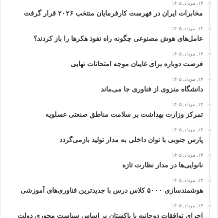
۱۴, مرداد, ۱۴۰۵
مخابرات ایران در فهرست کارفرمایان منتخب ۲۰۲۶ قرار گرفت
۱۴, مرداد, ۱۴۰۵
عامل‌های هوش مصنوعی چگونه راه نفوذ هکرها را باز کردند؟
۱۴, مرداد, ۱۴۰۵
فرصت دوباره برای غایبان موجه امتحانات نهایی
۱۴, مرداد, ۱۴۰۵
دانشگاه منزوی از فناوری جا می‌ماند
۱۴, مرداد, ۱۴۰۵
تمرکز وزارت بهداشت بر سلامت مناطق صنعتی عسلویه
۱۴, مرداد, ۱۴۰۵
پارس جنوبی با توان داخلی به مدار تولید بازمی‌گردد
۱۴, مرداد, ۱۴۰۵
نانوایی‌ها در مدار نظارت تازه
۱۳, مرداد, ۱۴۰۵
هوشمندسازی ۵۰۰۰ کلاس درس با جدیدترین فناوری‌های آموزشی
۱۳, مرداد, ۱۴۰۵
اجرای توافقات دوجانبه با پاکستان بر اساس سیاست محوری دولت