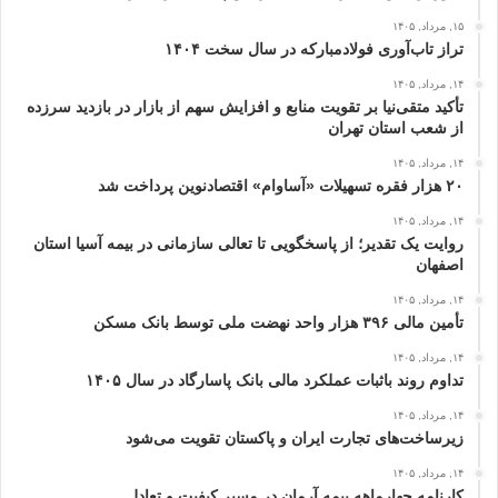
۱۵, مرداد, ۱۴۰۵
تراز تاب‌آوری فولادمبارکه در سال سخت ۱۴۰۴
۱۴, مرداد, ۱۴۰۵
تأکید متقی‌نیا بر تقویت منابع و افزایش سهم از بازار در بازدید سرزده
از شعب استان تهران
۱۴, مرداد, ۱۴۰۵
۲۰ هزار فقره تسهیلات «آساوام» اقتصادنوین پرداخت شد
۱۴, مرداد, ۱۴۰۵
روایت یک تقدیر؛ از پاسخگویی تا تعالی سازمانی در بیمه آسیا استان
اصفهان
۱۴, مرداد, ۱۴۰۵
تأمین مالی ۳۹۶ هزار واحد نهضت ملی توسط بانک مسکن
۱۴, مرداد, ۱۴۰۵
تداوم روند باثبات عملکرد مالی بانک پاسارگاد در سال ۱۴۰۵
۱۴, مرداد, ۱۴۰۵
زیرساخت‌های تجارت ایران و پاکستان تقویت می‌شود
۱۴, مرداد, ۱۴۰۵
کارنامه چهارماهه بیمه آرمان در مسیر کیفیت و تعادل