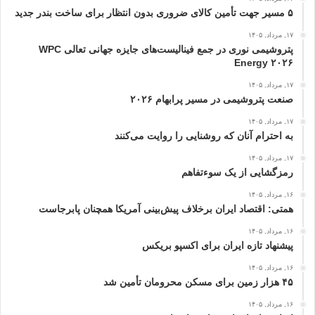
۵ مسیر جهت تأمین کالای ضروری بدون انتظار برای ساخت بندر جدید
۱۷, مرداد, ۱۴۰۵
پتروشیمی نوری در جمع فینالیست‌های جایزه جهانی تعالی WPC
Energy ۲۰۲۶
۱۷, مرداد, ۱۴۰۵
صنعت پتروشیمی در مسیر پرابهام ۲۰۲۶
۱۷, مرداد, ۱۴۰۵
به احترام آنان که روشنایی را روایت می‌کنند
۱۷, مرداد, ۱۴۰۵
رمزگشایی از یک سوءتفاهم
۱۶, مرداد, ۱۴۰۵
همتی: اقتصاد ایران برخلاف پیش‌بینی آمریکا همچنان پابرجاست
۱۶, مرداد, ۱۴۰۵
پیشنهاد تازه ایران برای اکسپو بریکس
۱۶, مرداد, ۱۴۰۵
۴۵ هزار زمین برای مسکن محرومان تأمین شد
۱۶, مرداد, ۱۴۰۵