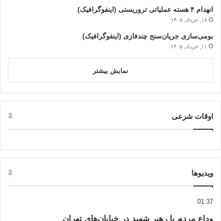
انهدام ۴ هسته عملیاتی تروریستی (اینفوگرافیک)
۱۸, خرداد, ۱۴۰۵
بومی‌سازی جریان‌سنج چندفازی (اینفوگرافیک)
۱۱, خرداد, ۱۴۰۵
نمایش بیشتر
اوقات شرعی
ویدیوها
01:37
وداع مردم با رهبر شهید در خیابان‌های تهران