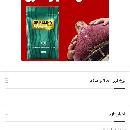
نرخ ارز ، طلا و سکه
اخبار تازه
۱۷, مرداد, ۱۴۰۵