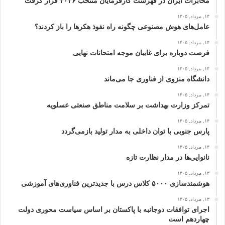
مخابرات ایران در فهرست کارفرمایان منتخب ۲۰۲۶ قرار گرفت
۱۴, مرداد, ۱۴۰۵
عامل‌های هوش مصنوعی چگونه راه نفوذ هکرها را باز کردند؟
۱۴, مرداد, ۱۴۰۵
فرصت دوباره برای غایبان موجه امتحانات نهایی
۱۴, مرداد, ۱۴۰۵
دانشگاه منزوی از فناوری جا می‌ماند
۱۴, مرداد, ۱۴۰۵
تمرکز وزارت بهداشت بر سلامت مناطق صنعتی عسلویه
۱۴, مرداد, ۱۴۰۵
پارس جنوبی با توان داخلی به مدار تولید بازمی‌گردد
۱۴, مرداد, ۱۴۰۵
نانوایی‌ها در مدار نظارت تازه
۱۳, مرداد, ۱۴۰۵
هوشمندسازی ۵۰۰۰ کلاس درس با جدیدترین فناوری‌های آموزشی
۱۳, مرداد, ۱۴۰۵
اجرای توافقات دوجانبه با پاکستان بر اساس سیاست محوری دولت
چهاردهم است