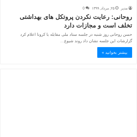
مدیر
۲۵, مرداد, ۱۳۹۹
0
روحانی: رعایت نکردن پروتکل های بهداشتی
تخلف است و مجازات دارد
حسن روحانی روز شنبه در جلسه ستاد ملی مقابله با کرونا اعلام کرد
گزارشات این جلسه نشان داد روند شیوع…
بیشتر بخوانید »