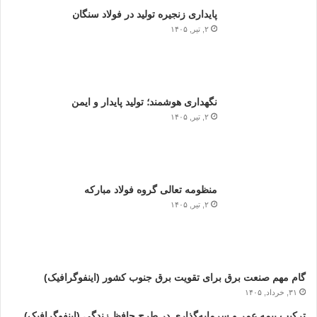
پایداری زنجیره تولید در فولاد سنگان
۲, تیر, ۱۴۰۵
نگهداری هوشمند؛ تولید پایدار و ایمن
۲, تیر, ۱۴۰۵
منظومه تعالی گروه فولاد مبارکه
۲, تیر, ۱۴۰۵
گام مهم صنعت برق برای تقویت برق جنوب کشور (اینفوگرافیک)
۳۱, خرداد, ۱۴۰۵
ترکیب بیمه عمر و سرمایه‌گذاری در طرح حافظ زندگی (اینفوگرافیک)