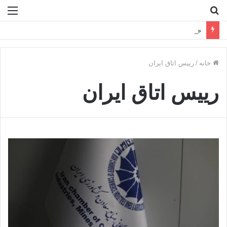
جستجو
منو
برای
صنعت پتروشیمی در مسیر پرابهام ۲۰۲۶
خانه
/
رییس اتاق ایران
رییس اتاق ایران