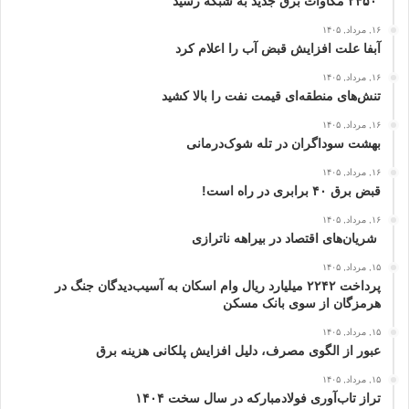
۲۴۵۰ مگاوات برق جدید به شبکه رسید
۱۶, مرداد, ۱۴۰۵
آبفا علت افزایش قبض آب را اعلام کرد
۱۶, مرداد, ۱۴۰۵
تنش‌های منطقه‌ای قیمت نفت را بالا کشید
۱۶, مرداد, ۱۴۰۵
بهشت سوداگران در تله شوک‌درمانی
۱۶, مرداد, ۱۴۰۵
قبض برق ۴۰ برابری در راه است!
۱۶, مرداد, ۱۴۰۵
شریان‌های اقتصاد در بیراهه ناترازی
۱۵, مرداد, ۱۴۰۵
پرداخت ۲۲۴۲ میلیارد ریال وام اسکان به آسیب‌دیدگان جنگ در
هرمزگان از سوی بانک مسکن
۱۵, مرداد, ۱۴۰۵
عبور از الگوی مصرف، دلیل افزایش پلکانی هزینه برق
۱۵, مرداد, ۱۴۰۵
تراز تاب‌آوری فولادمبارکه در سال سخت ۱۴۰۴