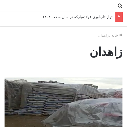
جستجو
منو
برای
تراز تاب‌آوری فولادمبارکه در سال سخت ۱۴۰۴
خانه
/
زاهدان
زاهدان