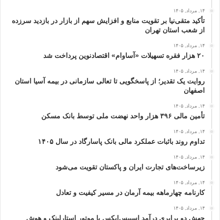
۱۴, مرداد, ۱۴۰۵
تأکید متقی‌نیا بر تقویت منابع و افزایش سهم از بازار در بازدید سرزده
از شعب استان تهران
۱۴, مرداد, ۱۴۰۵
۲۰ هزار فقره تسهیلات «آساوام» اقتصادنوین پرداخت شد
۱۴, مرداد, ۱۴۰۵
روایت یک تقدیر؛ از پاسخگویی تا تعالی سازمانی در بیمه آسیا استان
اصفهان
۱۴, مرداد, ۱۴۰۵
تأمین مالی ۳۹۶ هزار واحد نهضت ملی توسط بانک مسکن
۱۴, مرداد, ۱۴۰۵
تداوم روند باثبات عملکرد مالی بانک پاسارگاد در سال ۱۴۰۵
۱۴, مرداد, ۱۴۰۵
زیرساخت‌های تجارت ایران و پاکستان تقویت می‌شود
۱۴, مرداد, ۱۴۰۵
کارنامه چهارماهه بیمه آرمان در مسیر کیفیت و تعادل
۱۴, مرداد, ۱۴۰۵
جهش دو برابری درآمد اسپیس‌ایکس با موتور استارلینک و هوش