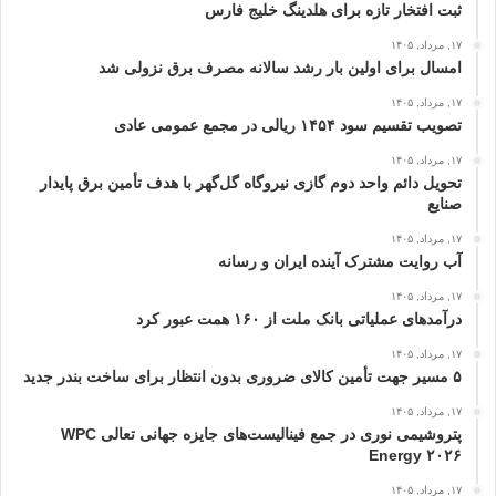
ثبت افتخار تازه برای هلدینگ خلیج‌ فارس
۱۷, مرداد, ۱۴۰۵
امسال برای اولین بار رشد سالانه مصرف برق نزولی شد
۱۷, مرداد, ۱۴۰۵
تصویب تقسیم سود ۱۴۵۴ ریالی در مجمع عمومی عادی
۱۷, مرداد, ۱۴۰۵
تحویل دائم واحد دوم گازی نیروگاه گل‌گهر با هدف تأمین برق پایدار
صنایع
۱۷, مرداد, ۱۴۰۵
آب روایت مشترک آینده ایران و رسانه
۱۷, مرداد, ۱۴۰۵
درآمدهای عملیاتی بانک ملت از ۱۶۰ همت عبور كرد
۱۷, مرداد, ۱۴۰۵
۵ مسیر جهت تأمین کالای ضروری بدون انتظار برای ساخت بندر جدید
۱۷, مرداد, ۱۴۰۵
پتروشیمی نوری در جمع فینالیست‌های جایزه جهانی تعالی WPC
Energy ۲۰۲۶
۱۷, مرداد, ۱۴۰۵