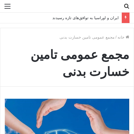
جستجو
منو
برای
ایران و اوراسیا به توافق‌های تازه رسیدند
خانه
/
مجمع عمومی تامین خسارت بدنی
مجمع عمومی تامین
خسارت بدنی