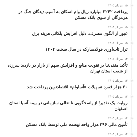
۱۵, مرداد, ۱۴۰۵
پرداخت ۲۲۴۲ میلیارد ریال وام اسکان به آسیب‌دیدگان جنگ در
هرمزگان از سوی بانک مسکن
۱۵, مرداد, ۱۴۰۵
عبور از الگوی مصرف، دلیل افزایش پلکانی هزینه برق
۱۵, مرداد, ۱۴۰۵
تراز تاب‌آوری فولادمبارکه در سال سخت ۱۴۰۴
۱۴, مرداد, ۱۴۰۵
تأکید متقی‌نیا بر تقویت منابع و افزایش سهم از بازار در بازدید سرزده
از شعب استان تهران
۱۴, مرداد, ۱۴۰۵
۲۰ هزار فقره تسهیلات «آساوام» اقتصادنوین پرداخت شد
۱۴, مرداد, ۱۴۰۵
روایت یک تقدیر؛ از پاسخگویی تا تعالی سازمانی در بیمه آسیا استان
اصفهان
۱۴, مرداد, ۱۴۰۵
تأمین مالی ۳۹۶ هزار واحد نهضت ملی توسط بانک مسکن
۱۴, مرداد, ۱۴۰۵