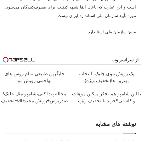
است و این عبارت که باعث القا شبهه کیفیت برای مصرف‌کنندگان می‌شود،
مورد تأیید سازمان ملی استاندارد ایران نیست.
منبع: ‌سازمان ملی استاندارد
از سراسر وب
پک رویش موی جلبک، انتخاب
جایگزین طبیعی تمام روش های
بهترین ها(تخفیف ویژه)
تهاجمی رویش مو
با این شامپو همه فکر میکنن موهات
محاله پیدا کنی،شامپو مثل جلبک!
و کاشتی!!خرید با تخفیف ویژه
ضدریزش+رویش مجدد40%تخفیف
نوشته های مشابه