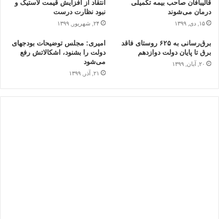
قالیبافان صاحب بیمه تکمیلی
انتقاد از افزایش قیمت لاستیک و
درمان می‌شوند
نبود نظارت درست
۱۵, دی, ۱۳۹۹
۲۴, شهریور, ۱۳۹۹
برق‌رسانی به ۶۲۵ روستای فاقد
امیری: مجلس توضیحات بودجه‎ای
برق تا پایان دولت دوازدهم
دولت را بشنود، اشکالاتش رفع
می‌شود
۲۰, آبان, ۱۳۹۹
۲۱, آذر, ۱۳۹۹