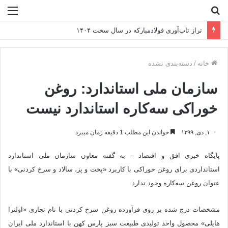
جستجو
منو
برای
تراز تاب‌آوری فولادمبارکه در سال سخت ۱۴۰۴
خانه
/
دسته‌بندی نشده
سازمان ملی استاندارد: روغن
خوراکی سه‌کاره استاندارد نیست
۱, دی, ۱۳۹۹
خواندن این مطلب 1 دقیقه زمان میبرد
پایگاه خبری افق و اقتصاد – به گفته معاون سازمان ملی استاندارد
استانداردی برای روغن خوراکی با کاربرد «پخت و پز، سالاد و سرخ کردنی» با
عنوان روغن سه‌کاره وجود ندارد.
مشخصات درج شده بر روی فرآورده روغن سرخ کردنی با نام تجاری «اولترا
هایلی» محصول واحد تولیدی طبیعت سبز پارس کهن با استاندارد ملی ایران