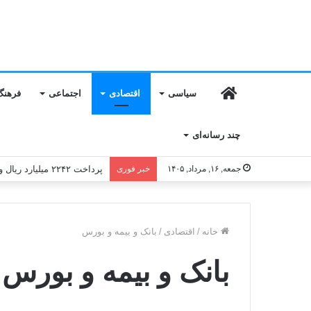
خانه
سیاسی
اقتصادی
اجتماعی
فرهنگ
چند رسانه‌ای
جمعه, ۱۶, مرداد, ۱۴۰۵
خبر فوری
پرداخت ۲۲۴۲ میلیارد ریال وام اسکان به آسیب‌دیدگان جنگ در هرمزگان از سوی بانک مسکن
خانه
/
اقتصادی
/
بانک و بیمه و بورس
بانک و بیمه و بورس