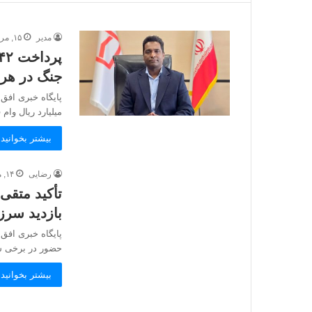
مدیر
۱۵, مرداد, ۱۴۰۵
جنگ در هر
میلیارد ریال وا
بیشتر بخوانید 
رضایی
۱۴, مرداد, ۱۴۰۵
تأکید متقی‌
بازدید سرز
پایگاه خبری افق 
حضور در برخی
بیشتر بخوانید 