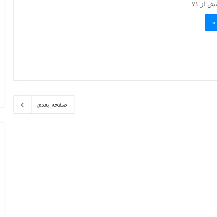
 از ۷۱…
»
صفحه بعدی