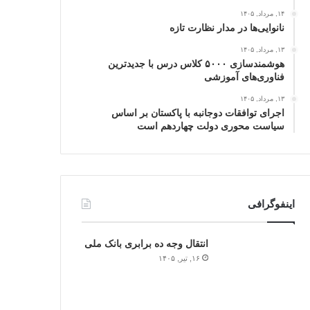
۱۴, مرداد, ۱۴۰۵
نانوایی‌ها در مدار نظارت تازه
۱۳, مرداد, ۱۴۰۵
هوشمندسازی ۵۰۰۰ کلاس درس با جدیدترین
فناوری‌های آموزشی
۱۳, مرداد, ۱۴۰۵
اجرای توافقات دوجانبه با پاکستان بر اساس
سیاست محوری دولت چهاردهم است
اینفوگرافی
انتقال وجه ده برابری بانک ملی
۱۶, تیر, ۱۴۰۵