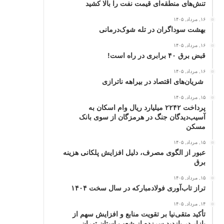
تنش‌های منطقه‌ای قیمت نفت را بالا کشید
۱۶, مرداد, ۱۴۰۵
بهشت سوداگران در تله شوک‌درمانی
۱۶, مرداد, ۱۴۰۵
قبض برق ۴۰ برابری در راه است!
۱۶, مرداد, ۱۴۰۵
شریان‌های اقتصاد در بیراهه ناترازی
۱۵, مرداد, ۱۴۰۵
پرداخت ۲۲۴۲ میلیارد ریال وام اسکان به
آسیب‌دیدگان جنگ در هرمزگان از سوی بانک
مسکن
۱۵, مرداد, ۱۴۰۵
عبور از الگوی مصرف، دلیل افزایش پلکانی هزینه
برق
۱۵, مرداد, ۱۴۰۵
تراز تاب‌آوری فولادمبارکه در سال سخت ۱۴۰۴
۱۴, مرداد, ۱۴۰۵
تأکید متقی‌نیا بر تقویت منابع و افزایش سهم از
بازار در بازدید سرزده از شعب استان تهران