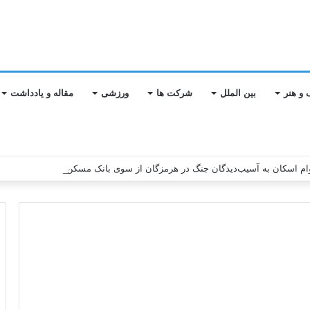
 و هنر
بین الملل
شرکت ها
ورزشی
مقاله و یادداشت