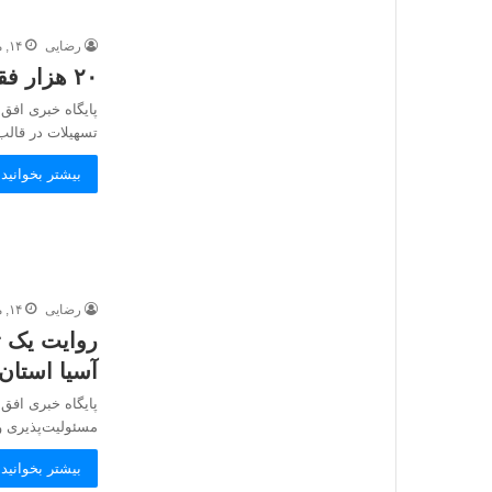
رضایی
۱۴, مرداد, ۱۴۰۵
۲۰ هزار فقره تسهیلات «آساوام» اقتصادنوین پرداخت شد
تسهیلات در قال
بیشتر بخوانید 
رضایی
۱۴, مرداد, ۱۴۰۵
روایت یک ت
آسیا استان
پایگاه خبری افق 
مسئولیت‌پذیری 
بیشتر بخوانید 