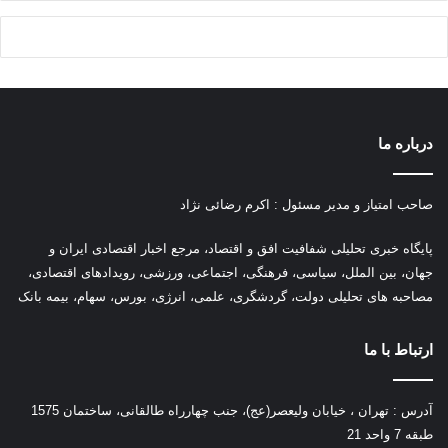
درباره ما
صاحب امتیاز و مدیر مسئول : اکرم رضائی نژاد
پ
ایگاه خبری تحلیلی شفافیت افق و اقتصاد، مرجع اخبار اقتصادی ایران و
جهان، بین الملل، سیاسی، فرهنگی، اجتماعی، ورزشی، رویدادهای اقتصادی،
مصاحبه های تحلیلی دولت، گردشگری، علمی، انرژی، بورس، سهام، بیمه بانک
ارتباط با ما
آدرس : تهران ، خیابان ولیعصر(عج)، جنب چهارراه طالقانی، ساختمان 1575
طبقه 7 واحد 21