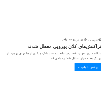
فرسایی
۱۶, تیر, ۱۴۰۵
0
تراکنش‌های کلان یورویی معطل شدند
پایگاه خبری افق و اقتصاد-سامانه پرداخت بانک مرکزی اروپا برای دومین بار
در یک هفته دچار اختلال شد؛ رخدادی که…
بیشتر بخوانید »