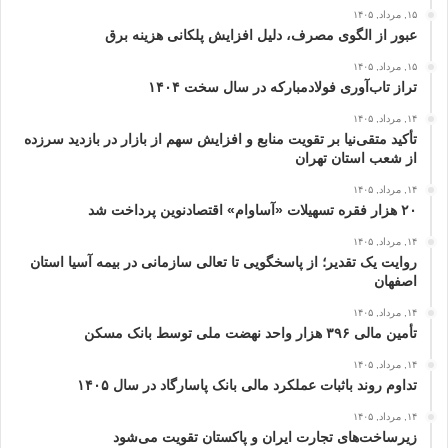
۱۵, مرداد, ۱۴۰۵
عبور از الگوی مصرف، دلیل افزایش پلکانی هزینه برق
۱۵, مرداد, ۱۴۰۵
تراز تاب‌آوری فولادمبارکه در سال سخت ۱۴۰۴
۱۴, مرداد, ۱۴۰۵
تأکید متقی‌نیا بر تقویت منابع و افزایش سهم از بازار در بازدید سرزده
از شعب استان تهران
۱۴, مرداد, ۱۴۰۵
۲۰ هزار فقره تسهیلات «آساوام» اقتصادنوین پرداخت شد
۱۴, مرداد, ۱۴۰۵
روایت یک تقدیر؛ از پاسخگویی تا تعالی سازمانی در بیمه آسیا استان
اصفهان
۱۴, مرداد, ۱۴۰۵
تأمین مالی ۳۹۶ هزار واحد نهضت ملی توسط بانک مسکن
۱۴, مرداد, ۱۴۰۵
تداوم روند باثبات عملکرد مالی بانک پاسارگاد در سال ۱۴۰۵
۱۴, مرداد, ۱۴۰۵
زیرساخت‌های تجارت ایران و پاکستان تقویت می‌شود