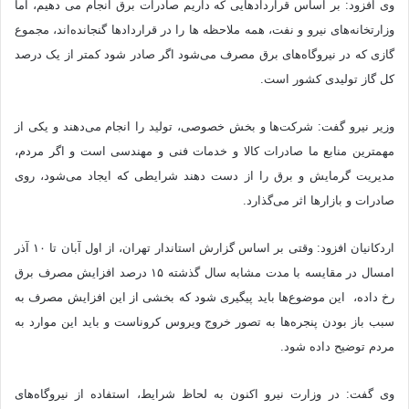
وی افزود: بر اساس قراردادهایی که داریم صادرات برق انجام می دهیم، اما
وزارتخانه‌های نیرو و نفت، همه ملاحظه ها را در قراردادها گنجانده‌اند، مجموع
گازی که در نیروگاه‌های برق مصرف می‌شود اگر صادر شود کمتر از یک درصد
کل گاز تولیدی کشور است.
وزیر نیرو گفت: شرکت‌ها و بخش خصوصی، تولید را انجام می‌دهند و یکی از
مهمترین منابع ما صادرات کالا و خدمات فنی و مهندسی است و اگر مردم،
مدیریت گرمایش و برق را از دست دهند شرایطی که ایجاد می‌شود، روی
صادرات و بازارها اثر می‌گذارد.
اردکانیان افزود: وقتی بر اساس گزارش استاندار تهران، از اول آبان تا ۱۰ آذر
امسال در مقایسه با مدت مشابه سال گذشته ۱۵ درصد افزایش مصرف برق
رخ داده، این موضوع‌ها باید پیگیری شود که بخشی از این افزایش مصرف به
سبب باز بودن پنجره‌ها به تصور خروج ویروس کروناست و باید این موارد به
مردم توضیح داده شود.
وی گفت: در وزارت نیرو اکنون به لحاظ شرایط، استفاده از نیروگاه‌های