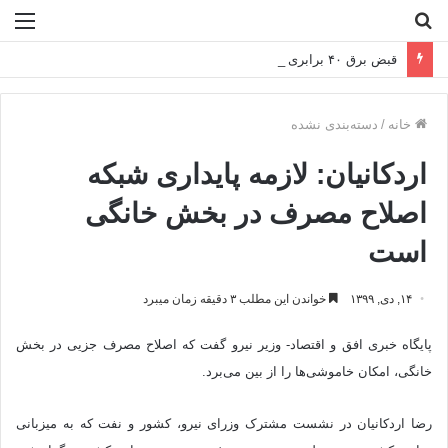
جستجو
منو
برای
قبض برق ۴۰ برابری در راه است!
خانه
/
دسته‌بندی نشده
اردکانیان: لازمه پایداری شبکه
اصلاح مصرف در بخش خانگی
است
۱۴, دی, ۱۳۹۹
خواندن این مطلب ۳ دقیقه زمان میبرد
پایگاه خبری افق و اقتصاد- وزیر نیرو گفت که اصلاح مصرف جزیی در بخش
خانگی، امکان خاموشی‌ها را از بین می‌برد.
رضا اردکانیان در نشست مشترک وزرای نیرو، کشور و نفت که به میزبانی