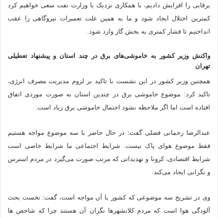
برقابی را افزایش دادیم، با همکاری نزدیک با وزارت نفت سعی خواهیم کرد
کمترین اختلال ایجاد شود و ما به همین علت تعمیرات نیروگاهی را عقب
انداختیم تا فشار کمتری به بخش گاز وارد شود.
واکنش وزیر کشور به خاموشی‌های برق در چند استان و پیشنهاد تعطیلی
تهران
همچنین وزیر کشور در این نشست با تاکید بر لزوم مدیریت مصرف انرژی،
تاکید کرد: موضوع خاموشی برق در چندین استان به صورت موردی اتفاق
افتاده است اما اگر ملاحظه نشود احتمال خاموشی برق زیاد است.
عبدالرضا رحمانی فضلی گفت: در حال حاضر با سه موضوع مواجه هستیم
فقط موضوع هوای پاک نیست. شرایط اجتماعی ما شرایط خاصی است
شرایط اقتصادی، کرونا و تهدیداتی که مرتب صورت می‌گیرد در مردم استرس
و نگرانی ایجاد می‌کند.
وی در تشریح سه موضوعی که کشور با آن مواجه است، گفت: نخست بحث
آلودگی هوا است که مردم کلانشهرها نگران آن هستند چرا که شاخص ها