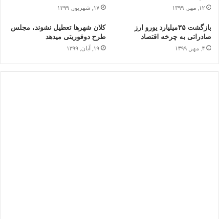
۱۲, مهر, ۱۳۹۹
۱۷, شهریور, ۱۳۹۹
بازگشت ۳۵میلیارد یورو ارز
کلان شهرها تعطیل نشوند، مجلس
صادراتی به چرخه اقتصاد
طرح دوفوریتی می‎دهد
۴, مهر, ۱۳۹۹
۱۹, آبان, ۱۳۹۹