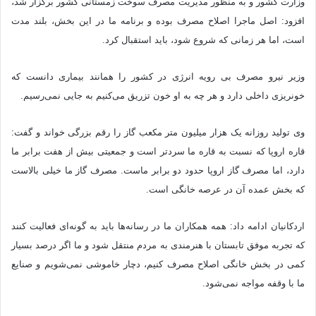
وزارت کشور و به منظور مدیریت مصرف سوخت زمستانی کشور برگزار شد،
افزود: اصل ماجرا اصلاح مصرف بوده و برنامه ما در این بخش، بلند مدت
است، اما هر زمانی که شروع شود، باید استقبال کرد.
وزیر نیرو مصرف بی رویه انرژی در کشور را همانند بیماری دانست که
خونریزی داخلی دارد و هر چه به او خون تزریق می‌کنیم به جایی نمی‌رسیم.
وی تولید روزانه یک هزار میلیون متر مکعب گاز را رقم بزرگی خواند و گفت:
قاره اروپا که نسبت به قاره ما سردتر است و جمعیتی بیش از هفت برابر ما
دارد، اما مصرف گاز اروپا حدود دو برابر ماست. مصرف گاز ما خیلی بالاست
که بخش عمده آن در عرصه خانگی است.
اردکانیان ادامه داد: همه همکاران ما در رسانه‌ها باید به گونه‌ای فعالیت کنند
که تجربه موفق تابستان با هنرمندی به مردم منتقل شود و ما اگر درصد بسیار
کمی در بخش خانگی اصلاح مصرف کنیم، دچار خاموشی نمی‌شویم و صنایع
ما با وقفه مواجه نمی‌شود.