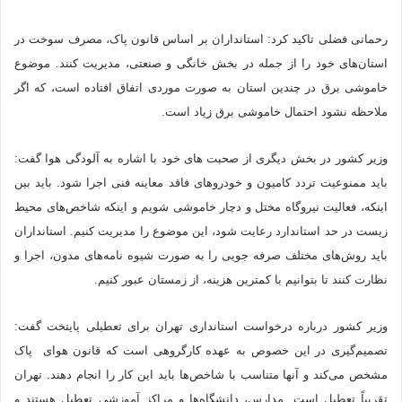
رحمانی فضلی تاکید کرد: استانداران بر اساس قانون پاک، مصرف سوخت در
استان‌های خود را از جمله در بخش خانگی و صنعتی، مدیریت کنند. موضوع
خاموشی برق در چندین استان به صورت موردی اتفاق افتاده است، که اگر
ملاحظه نشود احتمال خاموشی برق زیاد است.
وزیر کشور در بخش دیگری از صحبت های خود با اشاره به آلودگی هوا گفت:
باید ممنوعیت تردد کامیون و خودروهای فاقد معاینه فنی اجرا شود. باید بین
اینکه، فعالیت نیروگاه مختل و دچار خاموشی شویم و اینکه شاخص‌های محیط
زیست در حد استاندارد رعایت شود، این موضوع را مدیریت کنیم. استانداران
باید روش‌های مختلف صرفه جویی را به صورت شیوه نامه‌های مدون، اجرا و
نظارت کنند تا بتوانیم با کمترین هزینه، از زمستان عبور کنیم.
وزیر کشور درباره درخواست استانداری تهران برای تعطیلی پایتخت گفت:
تصمیم‌گیری در این خصوص به عهده کارگروهی است که قانون هوای پاک
مشخص می‌کند و آنها متناسب با شاخص‌ها باید این کار را انجام دهند. تهران
تقریباً تعطیل است. مدارس، دانشگاه‌ها و مراکز آموزشی تعطیل هستند و