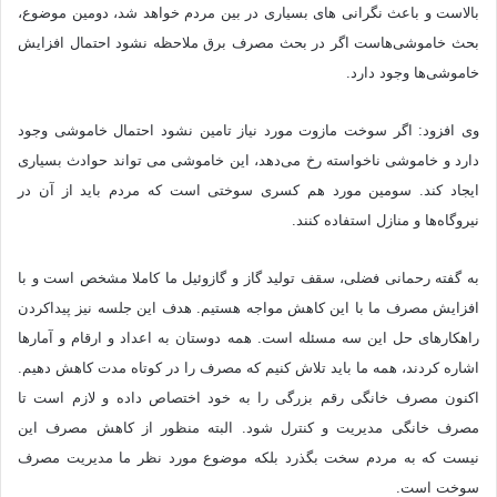
بالاست و باعث نگرانی های بسیاری در بین مردم خواهد شد، دومین موضوع،
بحث خاموشی‌هاست اگر در بحث مصرف برق ملاحظه نشود احتمال افزایش
خاموشی‌ها وجود دارد.
وی افزود: اگر سوخت مازوت مورد نیاز تامین نشود احتمال خاموشی وجود
دارد و خاموشی ناخواسته رخ می‌دهد، این خاموشی می تواند حوادث بسیاری
ایجاد کند. سومین مورد هم کسری سوختی است که مردم باید از آن در
نیروگاه‌ها و منازل استفاده کنند.
به گفته رحمانی فضلی، سقف تولید گاز و گازوئیل ما کاملا مشخص است و با
افزایش مصرف ما با این کاهش مواجه هستیم. هدف این جلسه نیز پیداکردن
راهکارهای حل این سه مسئله است. همه دوستان به اعداد و ارقام و آمارها
اشاره کردند، همه ما باید تلاش کنیم که مصرف را در کوتاه مدت کاهش دهیم.
اکنون مصرف خانگی رقم بزرگی را به خود اختصاص داده و لازم است تا
مصرف خانگی مدیریت و کنترل شود. البته منظور از کاهش مصرف این
نیست که به مردم سخت بگذرد بلکه موضوع مورد نظر ما مدیریت مصرف
سوخت است.