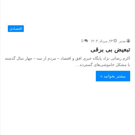
اقتصادی
مدیر
۲۳, مرداد, ۱۴۰۳
0
تبعیض بی برقی
اکرم رضائی نژاد پایگاه خبری افق و اقتصاد – مردم از سه – چهار سال گذشته
با مشکل خاموشی‌های گسترده…
بیشتر بخوانید »