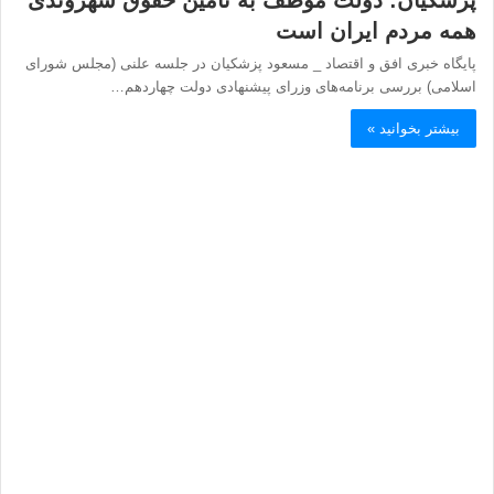
پزشکیان: دولت موظف به تأمین حقوق شهروندی
همه مردم ایران است
پایگاه خبری افق و اقتصاد _ مسعود پزشکیان در جلسه علنی (مجلس شورای
اسلامی) بررسی برنامه‌های وزرای پیشنهادی دولت چهاردهم…
بیشتر بخوانید »