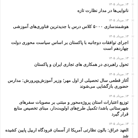
۱۴, مرداد, ۱۴۰۵
نانوایی‌ها در مدار نظارت تازه
۱۳, مرداد, ۱۴۰۵
هوشمندسازی ۵۰۰۰ کلاس درس با جدیدترین فناوری‌های آموزشی
۱۳, مرداد, ۱۴۰۵
اجرای توافقات دوجانبه با پاکستان بر اساس سیاست محوری دولت
چهاردهم است
۱۳, مرداد, ۱۴۰۵
تحول راهبردی در همکاری های تجاری ایران و پاکستان
۱۳, مرداد, ۱۴۰۵
آغاز قطعی سال تحصیلی از اول مهر؛ وزیر آموزش‌وپرورش: مدارس
حضوری بازگشایی می‌شوند
۱۳, مرداد, ۱۴۰۵
توزیع اعتبارات استان پروژه‌محور و مبتنی بر مصوبات سفرهای
شهرستانی باشد/ تکمیل طرح‌های اولویت‌دار، مبنای تخصیص منابع
قرار گیرد
۱۳, مرداد, ۱۴۰۵
العهد عراق: بالون نظارتی آمریکا از آسمان فرودگاه اربیل پایین کشیده
شد