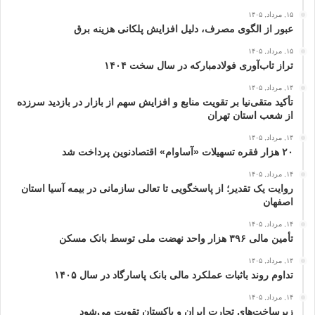
۱۵, مرداد, ۱۴۰۵
عبور از الگوی مصرف، دلیل افزایش پلکانی هزینه برق
۱۵, مرداد, ۱۴۰۵
تراز تاب‌آوری فولادمبارکه در سال سخت ۱۴۰۴
۱۴, مرداد, ۱۴۰۵
تأکید متقی‌نیا بر تقویت منابع و افزایش سهم از بازار در بازدید سرزده
از شعب استان تهران
۱۴, مرداد, ۱۴۰۵
۲۰ هزار فقره تسهیلات «آساوام» اقتصادنوین پرداخت شد
۱۴, مرداد, ۱۴۰۵
روایت یک تقدیر؛ از پاسخگویی تا تعالی سازمانی در بیمه آسیا استان
اصفهان
۱۴, مرداد, ۱۴۰۵
تأمین مالی ۳۹۶ هزار واحد نهضت ملی توسط بانک مسکن
۱۴, مرداد, ۱۴۰۵
تداوم روند باثبات عملکرد مالی بانک پاسارگاد در سال ۱۴۰۵
۱۴, مرداد, ۱۴۰۵
زیرساخت‌های تجارت ایران و پاکستان تقویت می‌شود