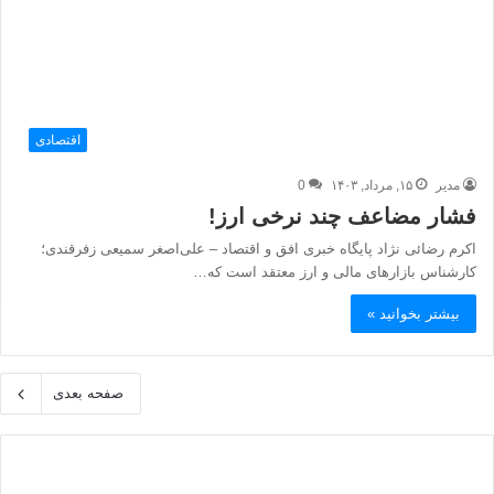
اقتصادی
مدیر
۱۵, مرداد, ۱۴۰۳
0
فشار مضاعف چند نرخی ارز!
اکرم رضائی نژاد پایگاه خبری افق و اقتصاد – علی‌اصغر سمیعی زفرقندی؛
کارشناس بازارهای مالی و ارز معتقد است که…
بیشتر بخوانید »
صفحه بعدی