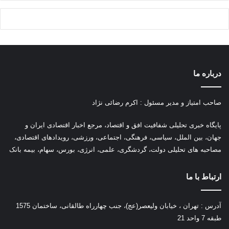
درباره ما
صاحب امتیاز و مدیر مسئول : اکرم رضائی نژاد
پ
ایگاه خبری تحلیلی شفافیت افق و اقتصاد، مرجع اخبار اقتصادی ایران و
جهان، بین الملل، سیاسی، فرهنگی، اجتماعی، ورزشی، رویدادهای اقتصادی،
مصاحبه های تحلیلی دولت، گردشگری، علمی، انرژی، بورس، سهام، بیمه بانک
ارتباط با ما
آدرس : تهران ، خیابان ولیعصر(عج)، جنب چهارراه طالقانی، ساختمان 1575
طبقه 7 واحد 21