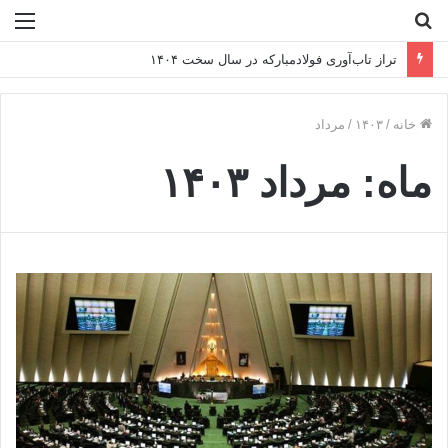
جستجو
منو
برای
تراز تاب‌آوری فولادمبارکه در سال سخت ۱۴۰۴
خانه
/
۱۴۰۳
/
مرداد
ماه:
مرداد ۱۴۰۳