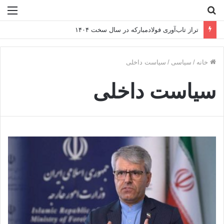
جستجو
منو
برای
تراز تاب‌آوری فولادمبارکه در سال سخت ۱۴۰۴
خانه
/
سیاسی
/
سیاست داخلی
سیاست داخلی