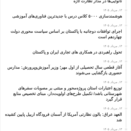
نانوایی‌ها در مدار نظارت تازه
۱۳, مرداد, ۱۴۰۵
هوشمندسازی ۵۰۰۰ کلاس درس با جدیدترین فناوری‌های آموزشی
۱۳, مرداد, ۱۴۰۵
اجرای توافقات دوجانبه با پاکستان بر اساس سیاست محوری دولت
چهاردهم است
۱۳, مرداد, ۱۴۰۵
تحول راهبردی در همکاری های تجاری ایران و پاکستان
۱۳, مرداد, ۱۴۰۵
آغاز قطعی سال تحصیلی از اول مهر؛ وزیر آموزش‌وپرورش: مدارس
حضوری بازگشایی می‌شوند
۱۳, مرداد, ۱۴۰۵
توزیع اعتبارات استان پروژه‌محور و مبتنی بر مصوبات سفرهای
شهرستانی باشد/ تکمیل طرح‌های اولویت‌دار، مبنای تخصیص منابع
قرار گیرد
۱۳, مرداد, ۱۴۰۵
العهد عراق: بالون نظارتی آمریکا از آسمان فرودگاه اربیل پایین کشیده
شد
۱۳, مرداد, ۱۴۰۵