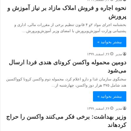
نحوه اجاره و فروش املاک مازاد بر نیاز آموزش و
پرورش
بخشنامه اجرای مواد ۲و ۴ قانون تنظیم برخی از مقررات مالی، اداری و
پشتیبانی وزارت آموزش‌وپرورش با امضای وزیر آموزش‌وپرورش…
بیشتر بخوانید »
مدیر
۲۶, اسفند, ۱۳۹۹
دومین محموله واکسن کرونای هندی فردا ارسال
می‌شود
سخنگوی سازمان غذا و دارو اعلام کرد، محموله دوم واکسن کرونا کوواکسین
هند شامل ۳۷۵ هزار دوز واکسن، چهارشنبه از…
بیشتر بخوانید »
مدیر
۲۶, اسفند, ۱۳۹۹
وزیر بهداشت: برخی فکر می‌کنند واکسن را حراج
کرده‎اند