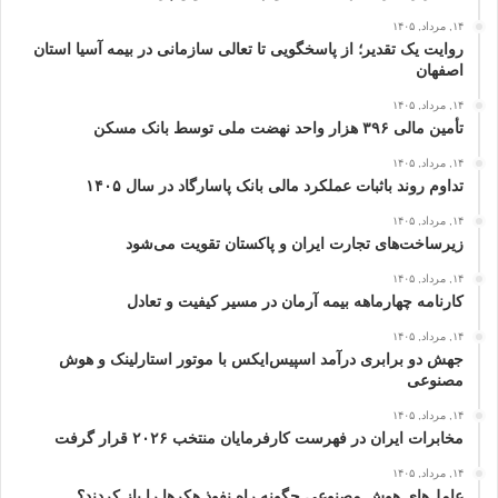
۱۴, مرداد, ۱۴۰۵
روایت یک تقدیر؛ از پاسخگویی تا تعالی سازمانی در بیمه آسیا استان
اصفهان
۱۴, مرداد, ۱۴۰۵
تأمین مالی ۳۹۶ هزار واحد نهضت ملی توسط بانک مسکن
۱۴, مرداد, ۱۴۰۵
تداوم روند باثبات عملکرد مالی بانک پاسارگاد در سال ۱۴۰۵
۱۴, مرداد, ۱۴۰۵
زیرساخت‌های تجارت ایران و پاکستان تقویت می‌شود
۱۴, مرداد, ۱۴۰۵
کارنامه چهارماهه بیمه آرمان در مسیر کیفیت و تعادل
۱۴, مرداد, ۱۴۰۵
جهش دو برابری درآمد اسپیس‌ایکس با موتور استارلینک و هوش
مصنوعی
۱۴, مرداد, ۱۴۰۵
مخابرات ایران در فهرست کارفرمایان منتخب ۲۰۲۶ قرار گرفت
۱۴, مرداد, ۱۴۰۵
عامل‌های هوش مصنوعی چگونه راه نفوذ هکرها را باز کردند؟