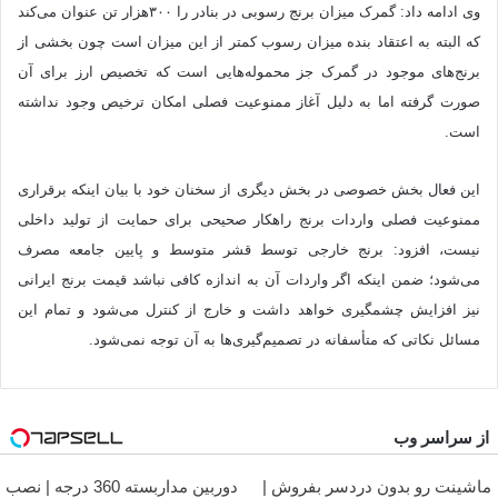
وی ادامه داد: گمرک میزان برنج رسوبی در بنادر را ۳۰۰هزار تن عنوان می‌کند
که البته به اعتقاد بنده میزان رسوب کمتر از این میزان است چون بخشی از
برنج‌های موجود در گمرک جز محموله‌هایی است که تخصیص ارز برای آن
صورت گرفته اما به دلیل آغاز ممنوعیت فصلی امکان ترخیص وجود نداشته
است.
این فعال بخش خصوصی در بخش دیگری از سخنان خود با بیان اینکه برقراری
ممنوعیت فصلی واردات برنج راهکار صحیحی برای حمایت از تولید داخلی
نیست، افزود: برنج خارجی توسط قشر متوسط و پایین جامعه مصرف
می‌شود؛ ضمن اینکه اگر واردات آن به اندازه کافی نباشد قیمت برنج ایرانی
نیز افزایش چشمگیری خواهد داشت و خارج از کنترل می‌شود و تمام این
مسائل نکاتی که متأسفانه در تصمیم‌گیری‌ها به آن توجه نمی‌شود.
از سراسر وب
ماشینت رو بدون دردسر بفروش |
دوربین مداربسته 360 درجه | نصب