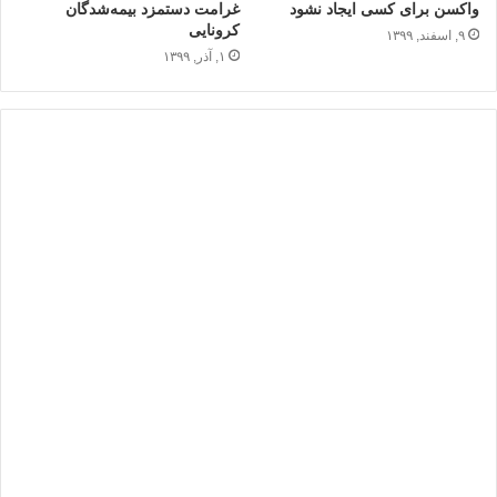
واکسن برای کسی ایجاد نشود
غرامت دستمزد بیمه‌شدگان
کرونایی
۹, اسفند, ۱۳۹۹
۱, آذر, ۱۳۹۹