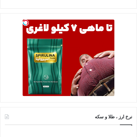
نرخ ارز ، طلا و سکه