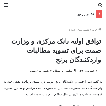
جستجو
منو
برای
۴۵ هزار زمین برای مسکن محرومان تأمین شد
خانه
/
دسته‌بندی نشده
توافق اولیه بانک مرکزی و وزارت
صمت برای تسویه مطالبات
واردکنندگان برنج
۲, شهریور, ۱۳۹۹
خواندن این مطلب ۲ دقیقه زمان میبرد
به گفته دبیر انجمن واردکنندگان برنج، دولت در راستای پرداخت بدهی خود به
واردکنندگانی که محموله‌هایشان را به صورت امانی ترخیص و به نرخ مصوب
فروخته‌اند، بانک مرکزی در حال توافق با وزارت صمت است .