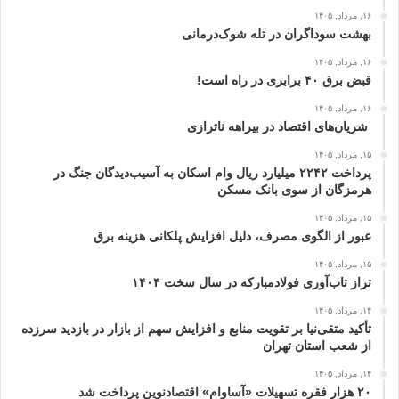
۱۶, مرداد, ۱۴۰۵
بهشت سوداگران در تله شوک‌درمانی
۱۶, مرداد, ۱۴۰۵
قبض برق ۴۰ برابری در راه است!
۱۶, مرداد, ۱۴۰۵
شریان‌های اقتصاد در بیراهه ناترازی
۱۵, مرداد, ۱۴۰۵
پرداخت ۲۲۴۲ میلیارد ریال وام اسکان به آسیب‌دیدگان جنگ در
هرمزگان از سوی بانک مسکن
۱۵, مرداد, ۱۴۰۵
عبور از الگوی مصرف، دلیل افزایش پلکانی هزینه برق
۱۵, مرداد, ۱۴۰۵
تراز تاب‌آوری فولادمبارکه در سال سخت ۱۴۰۴
۱۴, مرداد, ۱۴۰۵
تأکید متقی‌نیا بر تقویت منابع و افزایش سهم از بازار در بازدید سرزده
از شعب استان تهران
۱۴, مرداد, ۱۴۰۵
۲۰ هزار فقره تسهیلات «آساوام» اقتصادنوین پرداخت شد