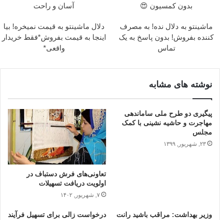
بدون کمسیون 😍
آسان و راحت
ماشینتو به دلال نده! به مصرف
دلال ماشینتو به قیمت نمیخره! بیا
کننده بفروش! بدون پاسخ به یک
اینجا به قیمت بفروش*فقط خریدار
تماس
واقعی*
نوشته های مشابه
پیگیری دو طرح ملی ساماندهی
مهاجرت و حاشیه نشینی با کمک
مجلس
۲۳, شهریور, ۱۳۹۹
تعاونی‌های فرش دستباف در
اولویت دریافت تسهیلات
۷, شهریور, ۱۴۰۲
وزیر بهداشت: مراقب باشید رانت
درخواست زالی برای تسهیل فرآیند