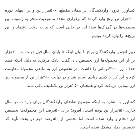
کشاورز افزود: واردکنندگان در همان مقطع، ۵۰۰هزار تن و در انتهای دوره
۲۰۰هزار تن برنج وارد کردند که برقراری مجدد ممنوعیت منجر به رسوب این
محموله‌ها در گمرک‌ها شد؛ این در حالی است که ما به دولت اعتماد و این
برنج‌ها را وارد کرده بودیم.
دبیر انجمن واردکنندگان برنج با بیان اینکه تا پایان سال قبل دولت به ۲۰۰هزار
تن از این محموله‌ها ارز تخصیص داد، گفت: بانک مرکزی به دلیل اینکه قصد
حذف ارز ۴۲۰۰تومانی را داشت، در تخصیص ارز به مابقی محموله مقاومت
کرد و این کار با کندی زیادی انجام شد و در نهایت ۲۵۰هزار تن از محموله نیز
ارز نیمایی دریافت کرد و همچنان ۲۵۰هزار تن بلاتکلیف باقی ماند.
کشاورز با اشاره به اینکه مجموع تقاضای واردکنندگان برای واردات در سال
جاری ۹۵۰هزار تن بوده است، افزود: برای ۵۰درصد این محموله‌ها تخصیص
ارز انجام و وارد شده است اما بخشی از ۵۰درصد دوم در بحث تأیید کد
تخصیص دچار مشکل شده است.