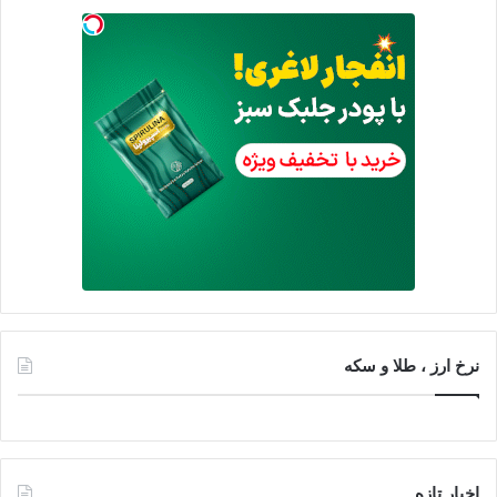
نرخ ارز ، طلا و سکه
اخبار تازه