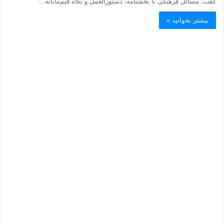
گفت: مسائل فرهنگی با بخشنامه، دستورالعمل و نگاه قیم‌مآبانه…
بیشتر بخوانید »