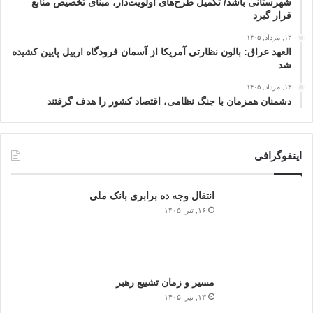
شهرستانی باشد/ تکمیل طرح‌های اولویت‌دار، مبنای تخصیص منابع
قرار گیرد
۱۳, مرداد, ۱۴۰۵
العهد عراق: بالون نظارتی آمریکا از آسمان فرودگاه اربیل پایین کشیده
شد
۱۳, مرداد, ۱۴۰۵
دشمنان همزمان با جنگ نظامی، اقتصاد کشور را هدف گرفتند
اینفوگرافی
انتقال وجه ده برابری بانک ملی
۱۶, تیر, ۱۴۰۵
مسیر و زمان تشییع رهبر
۱۳, تیر, ۱۴۰۵