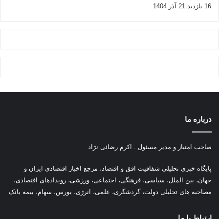
16 بازدید
21 آذر 1404
درباره ما
صاحب امتیاز و مدیر مسئول : اکرم رضائی نژاد
پ
ایگاه خبری تحلیلی شفافیت افق و اقتصاد، مرجع اخبار اقتصادی ایران و
جهان، بین الملل، سیاسی، فرهنگی، اجتماعی، ورزشی، رویدادهای اقتصادی،
مصاحبه های تحلیلی دولت، گردشگری، علمی، انرژی، بورس، سهام، بیمه بانک
ارتباط با ما