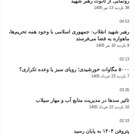
رونمایی از تابوت رهبر شهید
38 بازدید
13 تیر 1405
04:53
رهبر شهید انقلاب: جمهوری اسلامی با وجود همه تحریم‌ها،
ماهواره به فضا می‌فرستد
9 بازدید
10 تیر 1405
02:13
۵۰۰۰ مگاوات خورشیدی؛ رویای سبز یا وعده تکراری؟
7 بازدید
23 خرداد 1405
03:26
تاثیر سدها در مدیریت منابع آب و مهار سیلاب
10 بازدید
22 خرداد 1405
02:33
پتروفن ۱۴۰۴ به پایان رسید