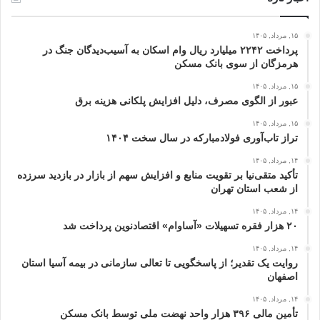
۱۵, مرداد, ۱۴۰۵
پرداخت ۲۲۴۲ میلیارد ریال وام اسکان به آسیب‌دیدگان جنگ در
هرمزگان از سوی بانک مسکن
۱۵, مرداد, ۱۴۰۵
عبور از الگوی مصرف، دلیل افزایش پلکانی هزینه برق
۱۵, مرداد, ۱۴۰۵
تراز تاب‌آوری فولادمبارکه در سال سخت ۱۴۰۴
۱۴, مرداد, ۱۴۰۵
تأکید متقی‌نیا بر تقویت منابع و افزایش سهم از بازار در بازدید سرزده
از شعب استان تهران
۱۴, مرداد, ۱۴۰۵
۲۰ هزار فقره تسهیلات «آساوام» اقتصادنوین پرداخت شد
۱۴, مرداد, ۱۴۰۵
روایت یک تقدیر؛ از پاسخگویی تا تعالی سازمانی در بیمه آسیا استان
اصفهان
۱۴, مرداد, ۱۴۰۵
تأمین مالی ۳۹۶ هزار واحد نهضت ملی توسط بانک مسکن