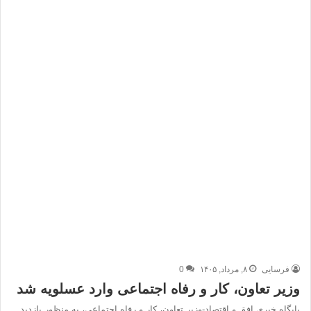
فرسایی
۸, مرداد, ۱۴۰۵
0
وزیر تعاون، کار و رفاه اجتماعی وارد عسلویه شد
پایگاه خبری افق و اقتصاد-وزیر تعاون، کار و رفاه اجتماعی، به‌ منظور بازدید