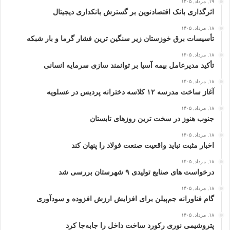
۱۹, مرداد, ۱۴۰۵
اثرگذاری بانک اقتصادنوین بر گسترش بانکداری دیجیتال
۱۸, مرداد, ۱۴۰۵
تأسیسات برق خوزستان زیر سنگین‌ ترین فشار گرما و بار شبکه
۱۸, مرداد, ۱۴۰۵
تأکید مدیرعامل بیمه آسیا بر توانمند سازی سرمایه انسانی
۱۸, مرداد, ۱۴۰۵
آغاز ساخت مدرسه ۱۲ کلاسه دخترانه پردیس در عسلویه
۱۸, مرداد, ۱۴۰۵
جنوب هنوز در سخت‌ ترین روزهای تابستان
۱۸, مرداد, ۱۴۰۵
اخبار مثبت نباید واقعیت صنعت فولاد را پنهان کند
۱۸, مرداد, ۱۴۰۵
درخواست‌ های صنایع تولیدی ۹ شهرستان بررسی شد
۱۸, مرداد, ۱۴۰۵
گام فناورانه جم‌پیلن برای افزایش ارزش افزوده و سودآوری
۱۸, مرداد, ۱۴۰۵
پتروشیمی نوری رکورد ساخت داخل را جابه‌جا کرد