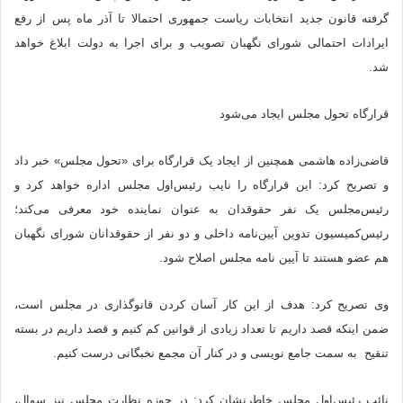
گرفته قانون جدید انتخابات ریاست جمهوری احتمالا تا آذر ماه پس از رفع
ایرادات احتمالی شورای نگهبان تصویب و برای اجرا به دولت ابلاغ خواهد
شد.
قرارگاه تحول مجلس ایجاد می‌شود
قاضی‌زاده هاشمی همچنین از ایجاد یک قرارگاه برای «تحول مجلس» خبر داد
و تصریح کرد: این قرارگاه را نایب رئیس‌‌اول مجلس اداره خواهد کرد و
رئیس‌‌مجلس یک نفر حقوقدان به عنوان نماینده خود معرفی می‌کند؛
رئیس‌‌کمیسیون تدوین آیین‌نامه داخلی و دو نفر از حقوقدانان شورای نگهبان
هم عضو هستند تا آیین نامه مجلس اصلاح شود.
وی تصریح کرد: هدف از این کار آسان کردن قانوگذاری در مجلس است،
ضمن اینکه قصد داریم تا تعداد زیادی از قوانین کم کنیم و قصد داریم در بسته
تنقیح به سمت جامع نویسی و در کنار آن مجمع نخبگانی درست کنیم.
نائب رئیس‌‌اول مجلس خاطرنشان کرد: در حوزه نظارت مجلس نیز سوال،