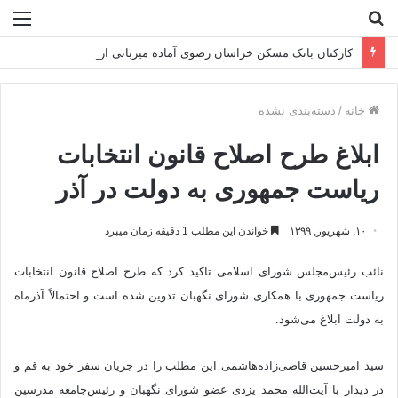
جستجو
منو
برای
کارکنان بانک مسکن خراسان رضوی آماده میزبانی از زائران پیاده امام رضا(ع)
خانه
/
دسته‌بندی نشده
ابلاغ طرح اصلاح قانون انتخابات
ریاست جمهوری به دولت در آذر
۱۰, شهریور, ۱۳۹۹
خواندن این مطلب 1 دقیقه زمان میبرد
نائب رئیس‌‌مجلس شورای اسلامی تاکید کرد که طرح اصلاح قانون انتخابات
ریاست جمهوری با همکاری شورای نگهبان تدوین شده است و احتمالاً آذرماه
به دولت ابلاغ می‌شود.
سید امیرحسین قاضی‌زاده‌هاشمی این مطلب را در جریان سفر خود به قم و
در دیدار با آیت‌الله محمد یزدی عضو شورای نگهبان و رئیس‌‌جامعه مدرسین