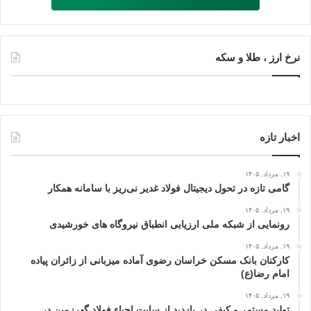
نرخ ارز ، طلا و سکه
اخبار تازه
۱۹, مرداد, ۱۴۰۵
گامی تازه در تحول دیجیتال فولاد غدیر نی‌ریز با سامانه همکار
۱۹, مرداد, ۱۴۰۵
رونمایی از شبکه ملی ارزیابی انطباق نیروگاه‌ های خورشیدی
۱۹, مرداد, ۱۴۰۵
کارکنان بانک مسکن خراسان رضوی آماده میزبانی از زائران پیاده
امام رضا(ع)
۱۹, مرداد, ۱۴۰۵
تولید مستمر و کیفی در بازدید از سایت احیاء فولاد گهرزمین در