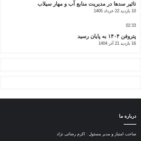
تاثیر سدها در مدیریت منابع آب و مهار سیلاب
10 بازدید
22 خرداد 1405
02:33
پتروفن ۱۴۰۴ به پایان رسید
16 بازدید
21 آذر 1404
درباره ما
صاحب امتیاز و مدیر مسئول : اکرم رضائی نژاد