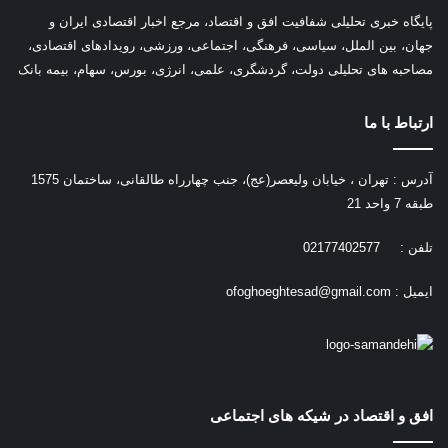
پ
ایگاه خبری تحلیلی شفافیت افق و اقتصاد، مرجع اخبار اقتصادی ایران و
جهان، بین الملل، سیاسی، فرهنگی، اجتماعی، ورزشی، رویدادهای اقتصادی،
مصاحبه های تحلیلی دولت، گردشگری، علمی، انرژی، بورس، سهام، بیمه بانک
ارتباط با ما
آدرس : تهران ، خیابان ولیعصر(عج)، جنب چهارراه طالقانی، ساختمان 1575
طبقه 7 واحد 21
تلفن : 02177402577
ایمیل :
ofoghoeghtesad@gmail.com
افق و اقتصاد در شیکه های اجتماعی