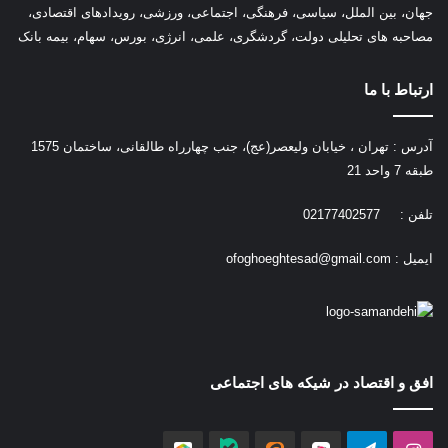
جهان، بین الملل، سیاسی، فرهنگی، اجتماعی، ورزشی، رویدادهای اقتصادی،
مصاحبه های تحلیلی دولت، گردشگری، علمی، انرژی، بورس، سهام، بیمه بانک
ارتباط با ما
آدرس : تهران ، خیابان ولیعصر(عج)، جنب چهارراه طالقانی، ساختمان 1575
طبقه 7 واحد 21
تلفن : 02177402577
ایمیل :
ofoghoeghtesad@gmail.com
افق و اقتصاد در شیکه های اجتماعی