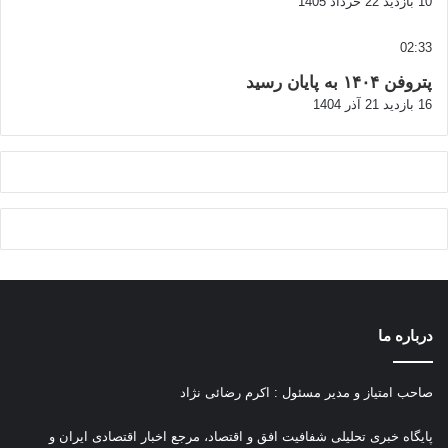
10 بازدید
22 خرداد 1405
02:33
پتروفن ۱۴۰۴ به پایان رسید
16 بازدید
21 آذر 1404
درباره ما
صاحب امتیاز و مدیر مسئول : اکرم رضائی نژاد
پ
ایگاه خبری تحلیلی شفافیت افق و اقتصاد، مرجع اخبار اقتصادی ایران و