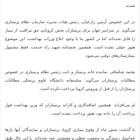
شدند.
در این خصوص آرمین زارعیان، رئیس هیات مدیره سازمان نظام پرستاری
می‌گوید: در سراسر جهان برای پرستاران بخش کرونایی حق مراقبت از بیمار
را قایل شده‌اند اما در کشور ما با وجود ابلاغ وزرات بهداشت، این موضوع
هنوز عملی نشده است. همچنین بخشنامه شهید راه خدمت، فقط مشمول
بیمارستان‌های دولتی می‌شود.
محمد شکیبافر، نماینده خانه پرستار و نایب رئیس نظام پرستاری در خصوص
مطالبات پرستاران می‌گوید: متاسفانه دانشگاه علوم پزشکی مطالبات
پرستاران را از قبل از ویروس کرونا پرداخت نکرده است.
او می‌افزاید: همچنین اضافه‌کاری و کارانه پرستاران که وزیر بهداشت قول
پرداخت آن را داده بود، هنوز پرداخت نشده است.
با گذشت شش ماه از وقوع بیماری کرونا، پرستاران و نمایندگان آنها بارها
خواستار رسیدگی به وضعیت شغلی و معیشتی خود شده‌اند. با این حال طبق