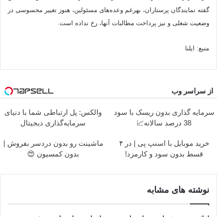
گفته نمایندگان پرستاران، به‎رغم وعده‌های مسئولین، هنوز تغییر محسوسی در
وضعیت شغلی و نیز پرداخت مطالبات آنها، رخ نداده است.
منبع: ایلنا
از سراسر وب
سرمایه گذاری بدون ریسک با سود
والکس: پل ارتباطی شما با دنیای
38 درصد سالانه📈
سرمایه‌گذاری دیجیتال
خرید موبایل با اسنپ پی | در ۴
ماشینت رو بدون دردسر بفروش |
قسط بدون سود و کارمزد!
بدون کمسیون 😍
نوشته های مشابه