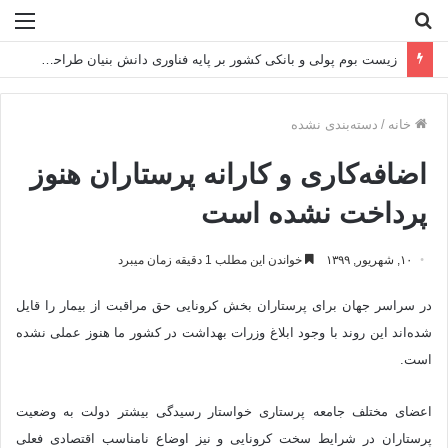
جستجو
منو
برای
زیست بوم پولی و بانکی کشور بر پایه فناوری دانش بنیان طراحی می شود
خانه
/
دسته‌بندی نشده
اضافه‌کاری و کارانه پرستاران هنوز
پرداخت نشده است
۱۰, شهریور, ۱۳۹۹
خواندن این مطلب 1 دقیقه زمان میبرد
در سراسر جهان برای پرستاران بخش کرونایی حق مراقبت از بیمار را قایل
شده‌اند این روند با وجود ابلاغ وزرات بهداشت در کشور ما هنوز عملی نشده
است.
اعضای مختلف جامعه پرستاری خواستار رسیدگی بیشتر دولت به وضعیت
پرستاران در شرایط سخت کرونایی و نیز اوضاع نامناسب اقتصادی فعلی