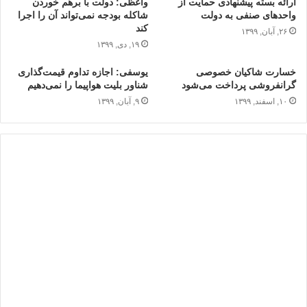
ارائه بسته پیشنهادی حمایت از
واعظی: دولت با برهم خوردن
واحدهای صنفی به دولت
شاکله بودجه ‌نمی‌تواند آن را اجرا
کند
۲۶, آبان, ۱۳۹۹
۱۹, دی, ۱۳۹۹
خسارت شاکیان خصوصی
یوسفی: اجازه تداوم قیمت‌گذاری
گرانفروشی پرداخت می‌شود
شناور بلیت هواپیما را نمی‌دهیم
۱۰, اسفند, ۱۳۹۹
۹, آبان, ۱۳۹۹