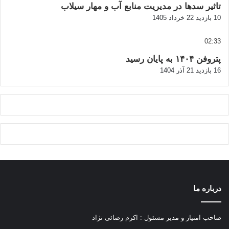
تاثیر سدها در مدیریت منابع آب و مهار سیلاب
10 بازدید
22 خرداد 1405
02:33
پتروفن ۱۴۰۴ به پایان رسید
16 بازدید
21 آذر 1404
درباره ما
صاحب امتیاز و مدیر مسئول : اکرم رضائی نژاد