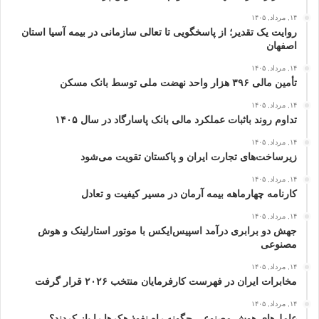
۱۴, مرداد, ۱۴۰۵
روایت یک تقدیر؛ از پاسخگویی تا تعالی سازمانی در بیمه آسیا استان
اصفهان
۱۴, مرداد, ۱۴۰۵
تأمین مالی ۳۹۶ هزار واحد نهضت ملی توسط بانک مسکن
۱۴, مرداد, ۱۴۰۵
تداوم روند باثبات عملکرد مالی بانک پاسارگاد در سال ۱۴۰۵
۱۴, مرداد, ۱۴۰۵
زیرساخت‌های تجارت ایران و پاکستان تقویت می‌شود
۱۴, مرداد, ۱۴۰۵
کارنامه چهارماهه بیمه آرمان در مسیر کیفیت و تعادل
۱۴, مرداد, ۱۴۰۵
جهش دو برابری درآمد اسپیس‌ایکس با موتور استارلینک و هوش
مصنوعی
۱۴, مرداد, ۱۴۰۵
مخابرات ایران در فهرست کارفرمایان منتخب ۲۰۲۶ قرار گرفت
۱۴, مرداد, ۱۴۰۵
عامل‌های هوش مصنوعی چگونه راه نفوذ هکرها را باز کردند؟