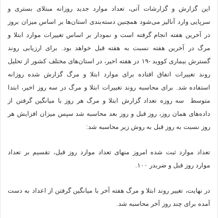
این گزارش و گزارشات آتی، تعداد موارد جدید روزانه مبتلای بستری و
سرپایی وارد آنالیز می‌شود همچنین دسته‌بندی استان‌ها بر اساس میزان بروز
در آخرین هفته انجام گرفته است و نمودار بر اساس تغییرات موارد ابتلا و
مرگ در آخرین هفته نسبت به هفته قبل خواهد بود. برای ارزیابی روند
گسترش بیماری کووید -۱۹ در هفته اخیر، در استان‌های مختلف کشور از تحلیل
روند تغییرات اتفاق افتاده برای موارد ابتلا و مرگ گزارش شده روزانه
استفاده شد. برای محاسبه روند تغییرات ابتلا و مرگ در سه روز اخیر، ابتدا
متوسط سه روزه تعداد گزارش ابتلا و مرگ هر روز با میانگین گرفتن از
داده‌های همان روز، روز قبل و روز بعد محاسبه شد سپس میزان افزایش هر
روز نسبت به روز قبل به روش زیر محاسبه شد:
تعداد موارد ثبت شده امروز منهای تعداد موارد روز قبل، تقسیم بر تعداد
موارد روز قبل و ضربدر ۱۰۰.
در نهایت، تغییر روند ابتلا و مرگ هفته آخر با میانگین گرفتن از اعداد به دست
آمده برای چند روز آخر محاسبه شد.