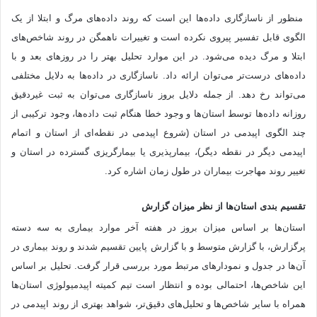
منظور از ناسازگاری داده‌ها این است که روند داده‌های مرگ و ابتلا از یک
الگوی قابل تفسیر پیروی نکرده است و تغییرات ناهمگن در روند شاخص‌های
ابتلا و مرگ دیده می‌شود. در این موارد تحلیل بهتر را در روزهای بعد و با
داده‌های درست‌تر می‌توان ارائه داد. ناسازگاری در داده‌ها به دلایل مختلفی
می‌تواند رخ دهد. از جمله دلایل بروز ناسازگاری می‌توان به ثبت غیردقیق
روزانه داده‌ها توسط استان‌ها و وجود خطا هنگام ثبت داده‌ها، وجود ترکیبی از
چند الگوی اپیدمی در استان (شروع اپیدمی در نقطه‌ای از استان و اتمام
اپیدمی دیگر در نقطه دیگر)، بیمارپذیری یا بیمارگریزی گسترده در استان و
تغییر روند مهاجرت بیماران در طول زمان اشاره کرد.
تقسیم بندی استان‌ها از نظر میزان گزارش
استان‌ها بر اساس میزان بروز در هفته آخر موارد بیماری به سه دسته
پرگزارش، با گزارش متوسط و با گزارش پایین تقسیم شدند و روند بیماری در
آن‌ها در جدول و نمودارهای مرتبط مورد بررسی قرار گرفت. تحلیل بر اساس
این شاخص‌ها، احتمالی بوده و انتظار است تیم کمیته اپیدمیولوژی استان‌ها
همراه با سایر شاخص‌ها و تحلیل‌های دقیق‌تر، شواهد بهتری از روند اپیدمی در