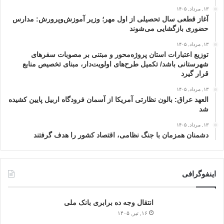
۱۳, مرداد, ۱۴۰۵
آغاز قطعی سال تحصیلی از اول مهر؛ وزیر آموزش‌وپرورش: مدارس
حضوری بازگشایی می‌شوند
۱۳, مرداد, ۱۴۰۵
توزیع اعتبارات استان پروژه‌محور و مبتنی بر مصوبات سفرهای
شهرستانی باشد/ تکمیل طرح‌های اولویت‌دار، مبنای تخصیص منابع
قرار گیرد
۱۳, مرداد, ۱۴۰۵
العهد عراق: بالون نظارتی آمریکا از آسمان فرودگاه اربیل پایین کشیده
شد
۱۳, مرداد, ۱۴۰۵
دشمنان همزمان با جنگ نظامی، اقتصاد کشور را هدف گرفتند
اینفوگرافی
انتقال وجه ده برابری بانک ملی
۱۶, تیر, ۱۴۰۵