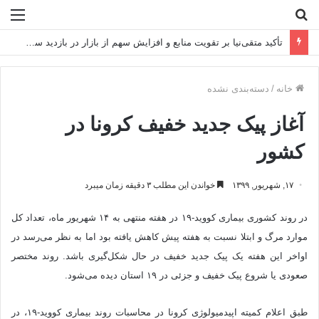
جستجو
منو
برای
تأکید متقی‌نیا بر تقویت منابع و افزایش سهم از بازار در بازدید سرزده از شعب استان تهران
خانه
/
دسته‌بندی نشده
آغاز پیک جدید خفیف کرونا در
کشور
۱۷, شهریور, ۱۳۹۹
خواندن این مطلب ۳ دقیقه زمان میبرد
در روند کشوری بیماری کووید-۱۹ در هفته منتهی به ۱۴ شهریور ماه، تعداد کل
موارد مرگ و ابتلا نسبت به هفته پیش کاهش یافته بود اما به نظر می‌رسد در
اواخر این هفته یک پیک جدید خفیف در حال شکل‌گیری باشد. روند مختصر
صعودی یا شروع پیک خفیف و جزئی در ۱۹ استان دیده می‌شود.
طبق اعلام کمیته اپیدمیولوژی کرونا در محاسبات روند بیماری کووید-۱۹، در