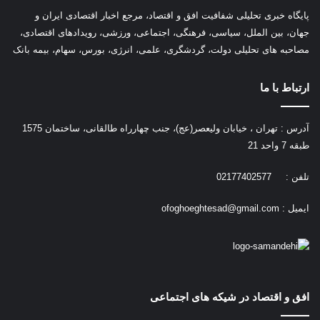
پ
ایگاه خبری تحلیلی شفافیت افق و اقتصاد، مرجع اخبار اقتصادی ایران و
جهان، بین الملل، سیاسی، فرهنگی، اجتماعی، ورزشی، رویدادهای اقتصادی،
مصاحبه های تحلیلی دولت، گردشگری، علمی، انرژی، بورس، سهام، بیمه بانک
ارتباط با ما
آدرس : تهران ، خیابان ولیعصر(عج)، جنب چهارراه طالقانی، ساختمان 1575
طبقه 7 واحد 21
تلفن : 02177402577
ایمیل :
ofoghoeghtesad@gmail.com
افق و اقتصاد در شیکه های اجتماعی