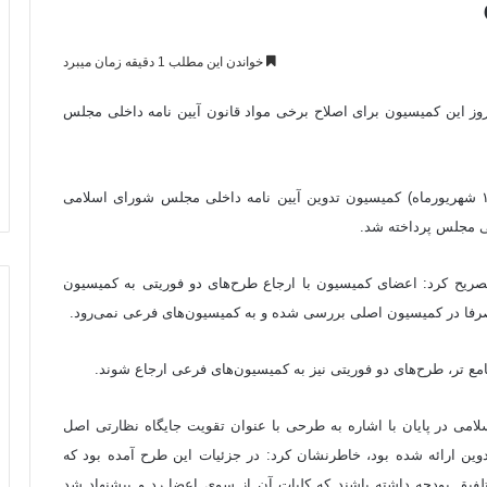
خواندن این مطلب 1 دقیقه زمان میبرد
 این کمیسیون برای اصلاح برخی مواد قانون آیین نامه داخلی مجلس
سمیه محمودی با اشاره به نشست صبح امروز(سه شنبه، ۱۸ شهریورماه) کمیسیون تدوین آیین نامه داخلی مجلس شورای اسلامی
لی مجلس پرداخته شد.
یح کرد: اعضای کمیسیون با ارجاع طرح‌های دو فوریتی به کمیسیون
رفا در کمیسیون اصلی بررسی شده و به کمیسیون‌های فرعی نمی‌رود.
ع تر، طرح‌های دو فوریتی نیز به کمیسیون‌های فرعی ارجاع شوند.
می در پایان با اشاره به طرحی با عنوان تقویت جایگاه نظارتی اصل
ین ارائه شده بود، خاطرنشان کرد: در جزئیات این طرح آمده بود که
یق بودجه داشته باشند که کلیات آن از سوی اعضا رد و پیشنهاد شد