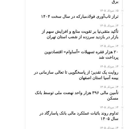
برق
۱۵, مرداد, ۱۴۰۵
تراز تاب‌آوری فولادمبارکه در سال سخت ۱۴۰۴
۱۴, مرداد, ۱۴۰۵
تأکید متقی‌نیا بر تقویت منابع و افزایش سهم از
بازار در بازدید سرزده از شعب استان تهران
۱۴, مرداد, ۱۴۰۵
۲۰ هزار فقره تسهیلات «آساوام» اقتصادنوین
پرداخت شد
۱۴, مرداد, ۱۴۰۵
روایت یک تقدیر؛ از پاسخگویی تا تعالی سازمانی در
بیمه آسیا استان اصفهان
۱۴, مرداد, ۱۴۰۵
تأمین مالی ۳۹۶ هزار واحد نهضت ملی توسط بانک
مسکن
۱۴, مرداد, ۱۴۰۵
تداوم روند باثبات عملکرد مالی بانک پاسارگاد در
سال ۱۴۰۵
۱۴, مرداد, ۱۴۰۵