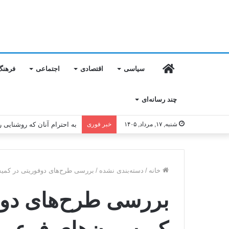
خانه
سیاسی
اقتصادی
اجتماعی
فرهنگ
چند رسانه‌ای
شنبه, ۱۷, مرداد, ۱۴۰۵
خبر فوری
به احترام آنان که روشنایی ر
خانه
/
دسته‌بندی نشده
/
بررسی طرح‌های دوفوریتی در کمی
بررسی طرح‌های دوف