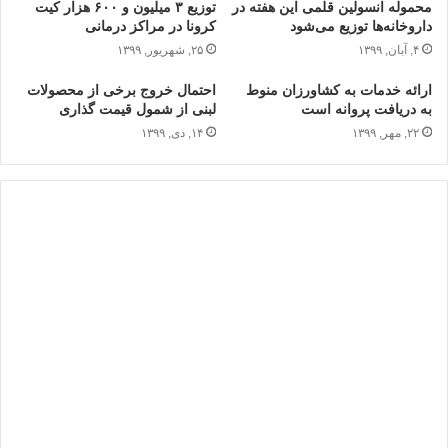
محموله‌ انسولین قلمی این هفته در
توزیع ۳ میلیون و ۶۰۰ هزار کیت
داروخانه‌ها توزیع می‌شود
کرونا در مراکز درمانی
۴, آبان, ۱۳۹۹
۲۵, شهریور, ۱۳۹۹
ارائه خدمات به کشاورزان منوط
احتمال خروج برخی از محصولات
به دریافت پروانه‌ است
لبنی از شمول قیمت گذاری
۲۲, مهر, ۱۳۹۹
۱۴, دی, ۱۳۹۹