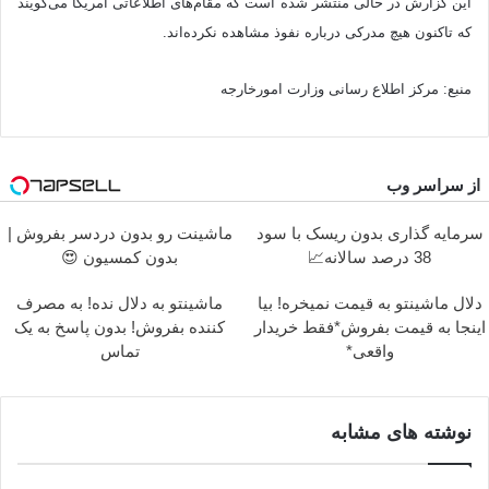
این گزارش در حالی منتشر شده است که مقام‌های اطلاعاتی آمریکا می‌گویند
که تاکنون هیچ مدرکی درباره نفوذ مشاهده نکرده‌اند.
منبع: مرکز اطلاع رسانی وزارت امورخارجه
از سراسر وب
سرمایه گذاری بدون ریسک با سود
ماشینت رو بدون دردسر بفروش |
38 درصد سالانه📈
بدون کمسیون 😍
دلال ماشینتو به قیمت نمیخره! بیا
ماشینتو به دلال نده! به مصرف
اینجا به قیمت بفروش*فقط خریدار
کننده بفروش! بدون پاسخ به یک
واقعی*
تماس
نوشته های مشابه