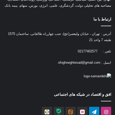
مصاحبه های تحلیلی دولت، گردشگری، علمی، انرژی، بورس، سهام، بیمه بانک
ارتباط با ما
آدرس : تهران ، خیابان ولیعصر(عج)، جنب چهارراه طالقانی، ساختمان 1575
طبقه 7 واحد 21
تلفن : 02177402577
ایمیل :
ofoghoeghtesad@gmail.com
افق و اقتصاد در شیکه های اجتماعی
اینستاگرام
تلگرام
آپارات
ایتا
بله
روبیکا