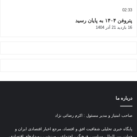
02:33
پتروفن ۱۴۰۴ به پایان رسید
16 بازدید
21 آذر 1404
درباره ما
صاحب امتیاز و مدیر مسئول : اکرم رضائی نژاد
پ
ایگاه خبری تحلیلی شفافیت افق و اقتصاد، مرجع اخبار اقتصادی ایران و
جهان، بین الملل، سیاسی، فرهنگی، اجتماعی، ورزشی، رویدادهای اقتصادی،