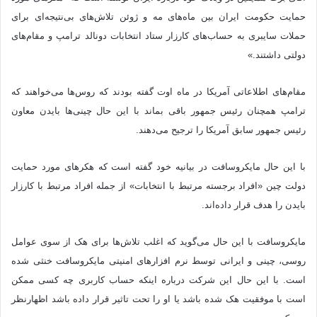
حمایت حکومت ایران بین ماه‌های مه و ژوئن تلاش‌های بی‌نتیجه‌ای برای
حملات سایبری به حساب‌های کارزار ستاد انتخابات دونالد ترامپ و مقام‌های
دولتی داشتند.»
مقام‌های اطلاعاتی آمریکا در ماه اوت گفته بودند که روس‌ها می‌خواهند که
ترامپ همچنان رئیس جمهور باقی بماند با این حال چینی‌ها بایدن معاون
رئیس جمهور سابق آمریکا را ترجیح می‌دهند.
با این حال مایکروسافت در بیانیه خود گفته است که هکرهای مورد حمایت
دولت چین «افراد برجسته مرتبط با انتخابات» از جمله افراد مرتبط با کارزار
بایدن را هدف قرار داده‌اند.
مایکروسافت با این حال می‌گوید که اغلب تلاش‌ها برای هک از سوی عوامل
روسی، چینی و ایرانی توسط نرم افزارهای امنیتی مایکروسافت خنثی شده
است. با این حال این شرکت درباره اینکه حساب کاربری چه کسی ممکن
است با موفقیت هک شده باشد یا او را تحت تاثیر قرار داده باشد اظهارنظر