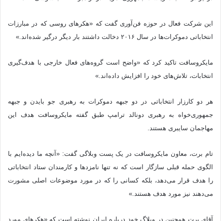
این شرکت فعال در حوزه فن‌آوری گفت که «هکرهای روسی که در مبارزات
انتخاباتی دموکرات‌ها در سال ۲۰۱۶ دخالت داشتند بار دیگر درگیر شده‌اند.»
مایکروسافت تاکید کرد که «واضح است گروه‌های فعال خارجی با هدف‌گیری
انتخابات، تلاش‌های خود را افزایش داده‌اند.»
هر دو کارزار انتخاباتی در دو جبهه دموکرات به رهبری جو بایدن و جبهه
جمهوری‌خواه به رهبری دونالد ترامپ طبق گفته مایکروسافت هدف این
مهاجمان سایبری هستند.
تام برت، معاون مایکروسافت در یک پست وبلاگی گفت: «آنچه ما دیده‌ایم با
الگوی حمله قبلی سازگار است که نه تنها نامزدها و کارمندان ستاد انتخاباتی
را هدف قرار می‌دهد، بلکه کسانی را که در مورد موضوعات اصلی مشورت
می‌دهند نیز مورد هدف هستند.»
آقای برت همچنین در وبلاگ خود درباره ایران نوشته است که «هکرهای مورد