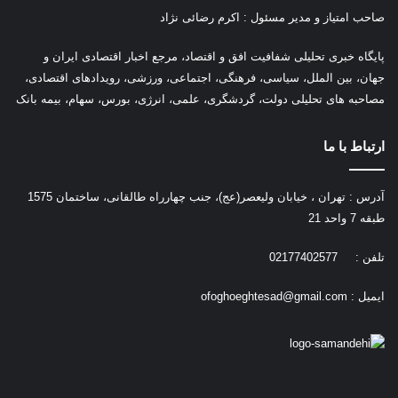
صاحب امتیاز و مدیر مسئول : اکرم رضائی نژاد
پ
ایگاه خبری تحلیلی شفافیت افق و اقتصاد، مرجع اخبار اقتصادی ایران و
جهان، بین الملل، سیاسی، فرهنگی، اجتماعی، ورزشی، رویدادهای اقتصادی،
مصاحبه های تحلیلی دولت، گردشگری، علمی، انرژی، بورس، سهام، بیمه بانک
ارتباط با ما
آدرس : تهران ، خیابان ولیعصر(عج)، جنب چهارراه طالقانی، ساختمان 1575
طبقه 7 واحد 21
تلفن : 02177402577
ایمیل :
ofoghoeghtesad@gmail.com