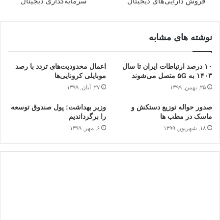
فروش دارایی‌های دیجیتال
سرمایه‌گذاری دیجیتال
نوشته های مشابه
۱۰ درصد ارتباطات ایران تا سال
اعمال محدودیت‌های تردد با رصد
۱۴۰۳ به ۵G متصل می‌شوند
موبایلی کرونایی‌ها
۲۵, بهمن, ۱۳۹۹
۲۷, آبان, ۱۳۹۹
صدور حواله توزیع دستکش و
وزیر بهداشت: پول صندوق توسعه
ماسک در مطب ها
را برگرداندیم
۱۸, شهریور, ۱۳۹۹
۶, مهر, ۱۳۹۹