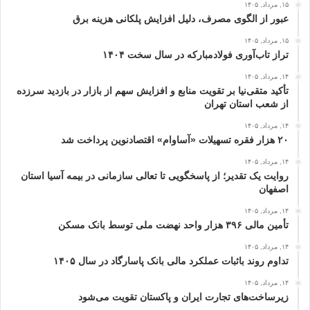
۱۵, مرداد, ۱۴۰۵
عبور از الگوی مصرف، دلیل افزایش پلکانی هزینه برق
۱۵, مرداد, ۱۴۰۵
تراز تاب‌آوری فولادمبارکه در سال سخت ۱۴۰۴
۱۴, مرداد, ۱۴۰۵
تأکید متقی‌نیا بر تقویت منابع و افزایش سهم از بازار در بازدید سرزده
از شعب استان تهران
۱۴, مرداد, ۱۴۰۵
۲۰ هزار فقره تسهیلات «آساوام» اقتصادنوین پرداخت شد
۱۴, مرداد, ۱۴۰۵
روایت یک تقدیر؛ از پاسخگویی تا تعالی سازمانی در بیمه آسیا استان
اصفهان
۱۴, مرداد, ۱۴۰۵
تأمین مالی ۳۹۶ هزار واحد نهضت ملی توسط بانک مسکن
۱۴, مرداد, ۱۴۰۵
تداوم روند باثبات عملکرد مالی بانک پاسارگاد در سال ۱۴۰۵
۱۴, مرداد, ۱۴۰۵
زیرساخت‌های تجارت ایران و پاکستان تقویت می‌شود