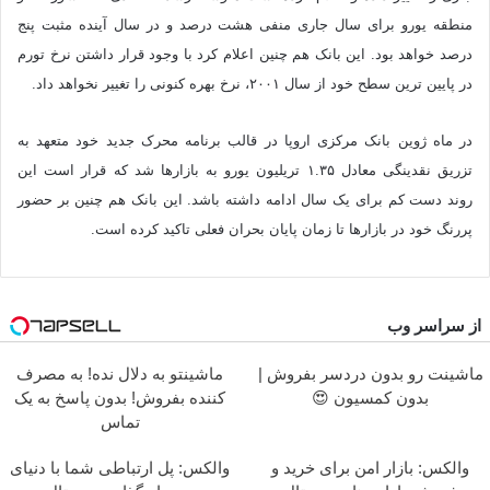
منطقه یورو برای سال جاری منفی هشت درصد و در سال آینده مثبت پنج
درصد خواهد بود. این بانک هم چنین اعلام کرد با وجود قرار داشتن نرخ تورم
در پایین ترین سطح خود از سال ۲۰۰۱، نرخ بهره کنونی را تغییر نخواهد داد.
در ماه ژوین بانک مرکزی اروپا در قالب برنامه محرک جدید خود متعهد به
تزریق نقدینگی معادل ۱.۳۵ تریلیون یورو به بازارها شد که قرار است این
روند دست کم برای یک سال ادامه داشته باشد. این بانک هم چنین بر حضور
پررنگ خود در بازارها تا زمان پایان بحران فعلی تاکید کرده است.
از سراسر وب
ماشینت رو بدون دردسر بفروش |
ماشینتو به دلال نده! به مصرف
بدون کمسیون 😍
کننده بفروش! بدون پاسخ به یک
تماس
والکس: بازار امن برای خرید و
والکس: پل ارتباطی شما با دنیای