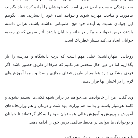
بحث زندگی بیست میلیون نفری است که خودشان را آماده کردند یاد بگیرند،
بیاموزند و صاحب مهارت شوند و بتوانند آینده خود را بسازند. یعنی بگوییم
این جوانان نسبت به آینده خود هیچ اطمینانی نداشته باشند، هراس داشته
باشند، درس نخوانند و بیکار در خانه و خیابان باشند. آثار سویی که در روحیه
جوانان ایجاد می‌کند بسیار خطرناک است.
روحانی اظهارداشت: خیلی مهم است که درب دانشگاه و مدرسه را باز
بگذاریم اما در عین حال منحصر هم نکنیم که صرفا از طریق حضور باشد، اگر
فردی مشکلی دارد بتوانیم از طریق فضای مجازی و صدا و سیما آموزش‌های
لازم را در اختیار آنها قرار دهیم.
وی گفت: من از خانواده‌ها می‌خواهم در برابر شبهه‌افکنی‌ها تسلیم نشوند و
کاملا هوشیار باشند و بدانند هم وزارت بهداشت و درمان و هم وزارتخانه‌های
آموزش و پرورش و آموزش عالی همه توان خود را به کار گرفته‌اند تا جوانان
و نوجوانان ما بتوانند در محیط سالمی درس خود را ادامه دهند.
باید هم به‌آموزش و هم پرورش توجه کنیم