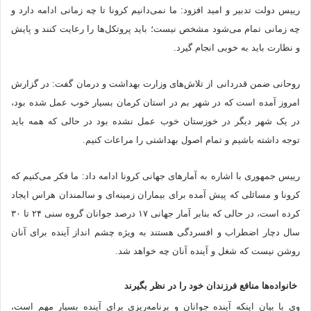
رییس دولت تدبیر و امید افزود: ما نمی‌دانیم کرونا تا چه زمانی ادامه دارد و
چه زمانی تمام می‌شود مشخص نیست؛ باید پروتکل‌ها را رعایت کنند و پایش
و نظارت باید به خوبی انجام گیرد.
روحانی ضمن قدردانی از تلاش‌های وزارت بهداشت و درمان گفت: در گزارش
امروز آمده است که در شهر بم در استان کرمان بسیار خوب عمل شده بود،
در یک شهر دیگر در خوزستان خوب عمل نشده بود در حالی که همه باید
توجه داشته باشیم و تمام اصول بهداشتی را مراعات کنیم.
رییس جمهوری با اشاره به آمارهای جهانی کرونا ادامه داد: ما فکر می‌کنیم که
کرونا و مسائلی که پیش آمده برای بیماران زمینه‌ای و سالمندان هراس ایجاد
کرده است، در حالی که بنابر آمار جهانی ۱۷ درصد جوانان گروه سنی ۲۴ تا ۳۰
سال دچار اضطراب و افسردگی هستند به ویژه چشم انداز آینده برای آنان
روشن نیست که شغل و آینده آنان چه خواهد شد.
خانواده‌ها منافع فرزندان خود را در نظر بگیرند
وی با بیان اینکه آینده جوانان و برنامه‌ریزی برای آینده بسیار مهم است،