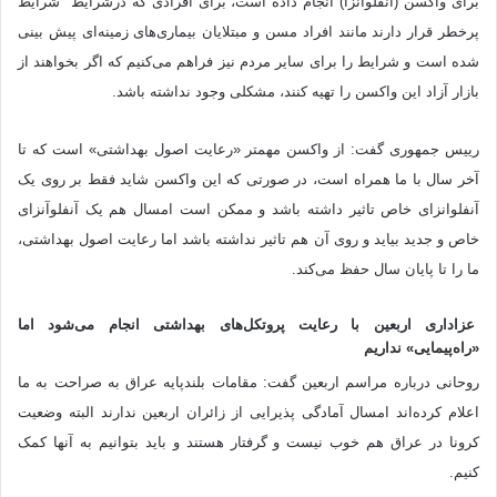
برای واکسن (آنفلوآنزا) انجام داده است، برای افرادی که درشرایط شرایط
پرخطر قرار دارند مانند افراد مسن و مبتلایان بیماری‌های زمینه‌ای پیش بینی
شده است و شرایط را برای سایر مردم نیز فراهم می‌کنیم که اگر بخواهند از
بازار آزاد این واکسن را تهیه کنند، مشکلی وجود نداشته باشد.
رییس جمهوری گفت: از واکسن مهمتر «رعایت اصول بهداشتی» است که تا
آخر سال با ما همراه است، در صورتی که این واکسن شاید فقط بر روی یک
آنفلوانزای خاص تاثیر داشته باشد و ممکن است امسال هم یک آنفلوآنزای
خاص و جدید بیاید و روی آن هم تاثیر نداشته باشد اما رعایت اصول بهداشتی،
ما را تا پایان سال حفظ می‌کند.
عزاداری اربعین با رعایت پروتکل‌های بهداشتی انجام می‌شود اما
«راه‌پیمایی» نداریم
روحانی درباره مراسم اربعین گفت: مقامات بلندپایه عراق به صراحت به ما
اعلام کرده‌اند امسال آمادگی پذیرایی از زائران اربعین ندارند البته وضعیت
کرونا در عراق هم خوب نیست و گرفتار هستند و باید بتوانیم به آنها کمک
کنیم.