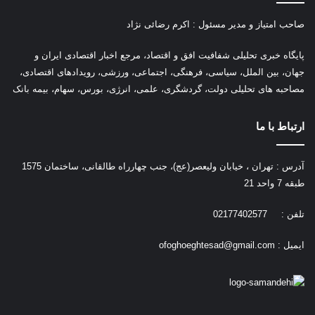
صاحب امتیاز و مدیر مسئول : اکرم رضائی نژاد
پ
ایگاه خبری تحلیلی شفافیت افق و اقتصاد، مرجع اخبار اقتصادی ایران و
جهان، بین الملل، سیاسی، فرهنگی، اجتماعی، ورزشی، رویدادهای اقتصادی،
مصاحبه های تحلیلی دولت، گردشگری، علمی، انرژی، بورس، سهام، بیمه بانک
ارتباط با ما
آدرس : تهران ، خیابان ولیعصر(عج)، جنب چهارراه طالقانی، ساختمان 1575
طبقه 7 واحد 21
تلفن : 02177402577
ایمیل :
ofoghoeghtesad@gmail.com