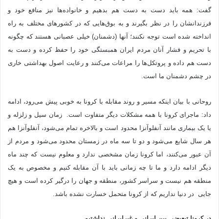
گفت: همه باید دست به دست هم بدهیم و خانواده‌ها نیز منافع خود و
فرزندانشان را در نظر بگیرند و به بوق‌هایی که در کشورهای مختلف به راه
انداخته شده است توجه نکنند؛ آنها (دشمنان) خیلی عصبانی هستند که چگونه
با تحریم و فشار آنان مردم ایران همبستگی خود را حفظ کرده و دست به
دست هم داده و پروتکل‌ها را مراعات می‌کنند و رعایت اصول بهداشتی خاری
در چشم دشمنان ما است.
روحانی با بیان اینکه مسیر و روند مقابله با کرونا به خوبی پیش می‌رود، ادامه
داد: ماجرای کرونا با همه مشکلات دیگر متفاوت است. زمان سیل و زلزله و
یا یک بیماری مانند آنفلوآنزا محدود است و بالاخره تمام می‌شود، آنفلوآنزا هم
هر سال شایع می‌شود و دو تا سه ماه در زمستان محدود می‌شود و مردم از
آن عبور می‌کنند، اما کرونا زمان مشخصی ندارد و معلوم نیست که چند ماه
دیگر ادامه دارد و ما تا چه زمانی باید با آن مقابله کنیم و مخصوص به یک
منطقه هم نیست و سراسر کشور، منطقه و جهان را درگیر کرده است و هیچ
جایی در دنیا نداریم که از کرونا متحمل خسارت نشده باشد.
در کرونا تبعیضی بین ایرانی و غیرایرانی نداشتیم