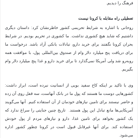
فرهنگ را دیدیم.
تعطیلی راه مقابله با کرونا نیست
روحانی با اشاره به شرایط تحریمی کشور خاطرنشان کرد: داستان دیگری
داشتیم که شاید هیچ کشوری نداشت. ما کشوری در تحریم بودیم. در شرایط
بحران کرونا نگفتند برای خرید دارو، تبادلات بانکی آزاد باشد. درخواست ما
برای دریافت پنج میلیارد دلار وام از صندوق بین‌المللی پول، با موافقت همه
روبه‌رو شد ولی آمریکا نمی‌گذارد تا برای خرید دارو و غذا پنج میلیارد دلار وام
بگیریم.
وی با تاکید بر اینکه کاخ سفید بویی از انسانیت نبرده است، ابراز داشت:
کشورهایی دوست ما هستند که پول ما در بانک آنهاست، سه قفل روی آن زده
و حاضر نیستند برای تامین نیازهای خودمان از آن استفاده کنیم. آنها می‌گویند
آمریکایی‌ها مانع تبادل این پول هستند. تاریخ چنین جنایتی را سراغ ندارد که
یک کشور بخواهد برای تامین غذا، دارو و نیازهای مردم از پول خودش
استفاده کند. برای آنها غیرقابل قبول است در کرونا چطور کشور اداره
می‌شود.