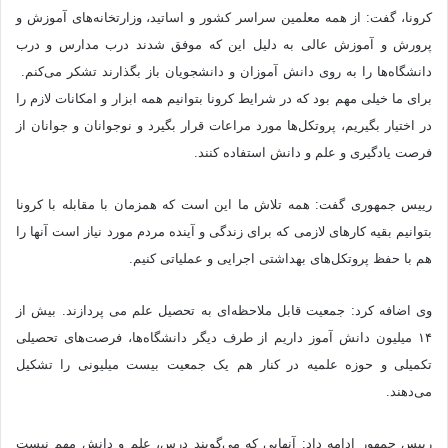
کرونا، گفت: از همه معلمین سراسر کشور و اساتید، وزارتخانه‌های آموزش و
پرورش و آموزش عالی به دلیل این که موفق شدند درب مدارس و درب
دانشگاه‌ها را به روی دانش آموزان و دانشجویان باز بگذارند تشکر می‌کنم.
برای ما خیلی مهم بود که در شرایط کرونا بتوانیم همه ابزار و امکانات لازم را
در اختیار بگیریم، پروتکل‌ها مورد مراعات قرار بگیرد و نوجوانان و جوانان از
فرصت یادگیری و علم و دانش استفاده کنند.
رییس جمهوری گفت: همه تلاش ما این است که همزمان با مقابله با کرونا
بتوانیم بقیه کارهای لازمی که برای زندگی و آینده مردم مورد نیاز است آنها را
هم با حفظ پروتکل‌های بهداشتی اجرایی و عملیاتی کنیم.
وی اضافه کرد: جمعیت قابل ملاحظه‌ای به تحصیل علم می پردازند. بیش از
۱۴ میلیون دانش آموز داریم از طرف دیگر دانشگاه‌ها، فرصت‌های تحصیلی
تکمیلی و حوزه علمیه در کنار هم یک جمعیت بیست میلیونی را تشکیل
می‌دهند.
رییس جمهور ادامه داد: آنهایی که می‌گویند درس، علم و دانش مهم نیست