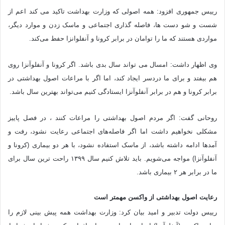
رییس جمهوری افزود: همه اصولی که وزارت بهداشت تاکید می کند اعم از
شست و شو دست ها، فاصله گذاری اجتماعی و ماسک زدن و موارد دیگر،
مواردی هستند که ما را توامان در برابر کرونا و آنفلوانزا حفط می‌کند.
وی اظهار داشت: امسال می تواند سال بدی باشد. اگر کرونا و آنفلوآنزا روی
هم بیفتد و برای ما دردسر ایجاد کند، اما اگر با مراعات اصول بهداشتی در
برابر کرونا و هم در برابر آنفلوآنزا ایستادگی کنیم می‌تواند بهترین سال باشد.
روحانی گفت: اگر مردم اصول بهداشتی را مراعات کنند ، در فصل پاییز
مشکلی نخواهیم داشت اما اگر فاصله‌های اجتماعی رعایت نشود، رفت و
آمدها ادامه داشته باشد، از ماسک استفاده نشود، با هر دو بیماری (کرونا و
آنفلوآنزا) مواجه می‌شویم. باید تلاش کنیم سال ۱۳۹۹ راحت ترین سال برای
ما در برابر هر ۲ بیماری باشد.
رعایت اصول بهداشتی از واکسن مهمتر است
رییس دولت تدبیر و امید بیان کرد: وزارت بهداشت همه پیش بینی لازم را