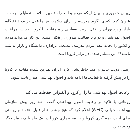
رییس جمهوری با بیان اینکه مردم بدانند راه تامین سلامت تعطیلی نیست،
عنوان کرد: کسی نگوید مدرسه را برای سلامت بچه‌ها قفل بزنید، دانشگاه،
بازار و رستوران را قفل بزنید. تعطیلی راه مقابله با کرونا نیست. مراعات
اصول بهداشتی و توام با فعالیت ضروری راهکار است. این کار می‌تواند مردم
و کشور را نجات دهد. مردم مدرسه، مسجد، عزاداری، دانشگاه و بازار نداشته
باشند!؟ این تسلیم شدن در برابر کرونا است.
رییس دولت تدبیر و امید خاطرنشان کرد: ایران بهترین شیوه مقابله با کرونا
را در پیش گرفته تا فعالیت‌ها ادامه یابد و اصول بهداشتی هم رعایت شود.
رعایت اصول بهداشتی ما را از کرونا و آنفلوآنزا حفاظت می کند
روحانی با تاکید بر رعایت اصول بهداشتی گفت: چند روز پیش سازمان
بهداشت جهانی (WHO) اعلام کرد که هیچ چشم انداز قابل اعتماد و روشنی
برای آینده همه گیری کرونا و خاتمه بیماری کرونا در یک ماه یا چند ماه دیگر
وجود ندارد.