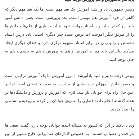
رییس جمهوری یادآور شد: آموزش یک بعد مهم است اما یک بعد مهم دیگر که
گاهی از خود آموزش هم مهمتر است، بعد پرورشی است. یعنی دانش آموز
باید سر کلاس بیاید و با استاد مواجه شود. شاید بسیاری از علم‌ها و دانش‌ها
را از طریق دیگر آموخت اما درس استاد چیز دیگری است. پای درس استاد
نشستن و زانو زدن در برابر استاد مفهوم دیگری دارد و فضای دیگری ایجاد
می‌کند بنابراین باید هم به آموزش و هم به پرورش و هم به جسم و هم به
جان توجه کنیم.
رییس دولت تدبیر و امید یادآورشد: امروز آموزش ما یک آموزش ترکیبی است
و حضور دانش آموزان در بسیاری از مدارس به صورت شیفتی است اما در
عین حال راه برای جوانان باز شد. کاری که آموزش و پرورش و دانشگاه‌ها در
هفته گذشته انجام دادند فضایی را به روی جوانان باز کردند و روحیه و نشاطی
را ایجاد کردند.
وی با تاکید بر این که کشور به مساله آینده جوانان توجه دارد، گفت: بعضی‌ها
ناراحت و عصبانی هستند. به خصوص کانال‌های ضدایرانی خارج‌ نشین از این