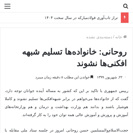
جستجو
منو
برای
تراز تاب‌آوری فولادمبارکه در سال سخت ۱۴۰۴
خانه
/
دسته‌بندی نشده
روحانی: خانواده‌ها تسلیم شبهه
افکنی‌ها نشوند
۲۲, شهریور, ۱۳۹۹
خواندن این مطلب ۸ دقیقه زمان میبرد
رییس جمهوری با تاکید بر این که کشور به مساله آینده جوانان توجه دارد،
گفت که از خانواده‌ها می‌خواهم در برابر شبهه‌افکنی‌ها تسلیم نشوند و کاملا
هوشیار باشند و بدانند هم وزارت بهداشت و درمان و هم وزارتخانه‌های
آموزش و پرورش و آموزش عالی همه توان خود را به کار گرفته‌اند.
حجت‌الاسلام‌والمسلمین حسن روحانی امروز در جلسه ستاد ملی مقابله با