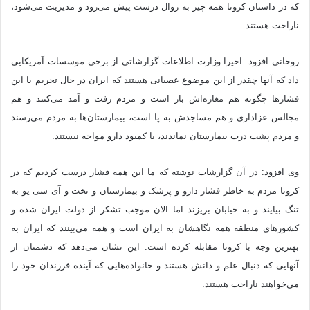
که در داستان کرونا همه چیز به روال درست پیش می‌رود و مدیریت می‌شود،
ناراحت هستند.
روحانی افزود: اخیرا وزارت اطلاعات گزارشاتی از برخی موسسات ‌آمریکایی
داد که آنها چقدر از این موضوع عصبانی هستند که ایران در حال تحریم با این
فشارها چگونه هم مغازه‌اش باز است و مردم رفت و آمد می‌کنند و هم
مجالس عزاداری و هم مساجدش به پا است، بیمارستان‌ها به مردم می‌رسند
و مردم پشت درب بیمارستان نماندند، با کمبود دارو مواجه نیستند.
وی افزود: در آن گزارشات نوشته که ما این همه فشار درست کردیم که در
کرونا مردم به خاطر فشار دارو و پزشک و بیمارستان و تخت و آی سی یو به
تنگ بیایند و به خیابان بریزند اما الان موجب تشکر از دولت ایران شده و
کشورهای منطقه همه نگاهشان به ایران است و همه می‌بینند که ایران به
بهترین وجه با کرونا مقابله کرده است. این نشان می‌دهد که دشمنان از
آنهایی که دنبال علم و دانش هستند و خانواده‌هایی که آینده فرزندان خود را
می‌خواهند ناراحت هستند.