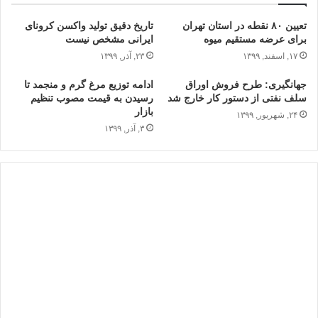
تعیین ۸۰ نقطه در استان تهران
تاریخ دقیق تولید واکسن کرونای
برای عرضه مستقیم میوه
ایرانی مشخص نیست
۱۷, اسفند, ۱۳۹۹
۲۳, آذر, ۱۳۹۹
جهانگیری: طرح فروش اوراق
ادامه توزیع مرغ گرم و منجمد تا
سلف نفتی از دستور کار خارج شد
رسیدن به قیمت مصوب تنظیم
بازار
۲۴, شهریور, ۱۳۹۹
۳, آذر, ۱۳۹۹