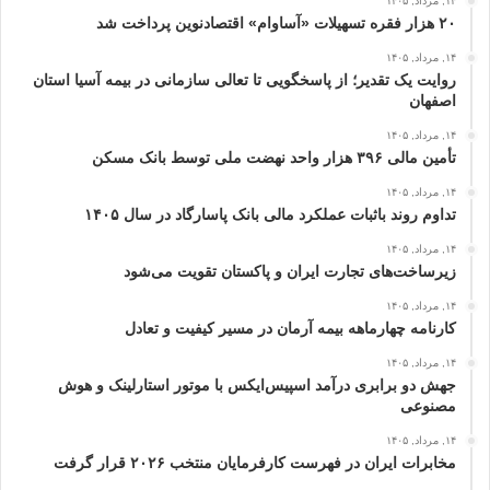
۱۴, مرداد, ۱۴۰۵
۲۰ هزار فقره تسهیلات «آساوام» اقتصادنوین پرداخت شد
۱۴, مرداد, ۱۴۰۵
روایت یک تقدیر؛ از پاسخگویی تا تعالی سازمانی در بیمه آسیا استان
اصفهان
۱۴, مرداد, ۱۴۰۵
تأمین مالی ۳۹۶ هزار واحد نهضت ملی توسط بانک مسکن
۱۴, مرداد, ۱۴۰۵
تداوم روند باثبات عملکرد مالی بانک پاسارگاد در سال ۱۴۰۵
۱۴, مرداد, ۱۴۰۵
زیرساخت‌های تجارت ایران و پاکستان تقویت می‌شود
۱۴, مرداد, ۱۴۰۵
کارنامه چهارماهه بیمه آرمان در مسیر کیفیت و تعادل
۱۴, مرداد, ۱۴۰۵
جهش دو برابری درآمد اسپیس‌ایکس با موتور استارلینک و هوش
مصنوعی
۱۴, مرداد, ۱۴۰۵
مخابرات ایران در فهرست کارفرمایان منتخب ۲۰۲۶ قرار گرفت