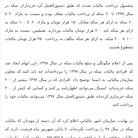
مشمول پرداخت مالیات شدند که طبق دستورالعمل آن، خریداران سکه در
سال ۱۳۹۷ تا ۲۰ سکه از پرداخت مالیات معاف بوده و نسبت به مازاد ۲۰ تا
۶۰ سکه به ازای هر سکه معادل ۱۵۰ هزار تومان و مازاد ۶۰ تا ۱۰۰ سکه به
ازای هر سکه باید ۲۰۰ هزار تومان مالیات بپردازند. همچنین، نسبت به مازاد
۱۰۰ تا ۲۰۰ سکه، به ازای هر سکه مکلف به پرداخت ۲۵۰ هزار تومان مالیات
مقطوع هستند.
پس از اعلام چگونگی و مبلغ مالیات سکه در سال ۱۳۹۸، این ابهام ایجاد شد
که افرادی مالیات سکه در سال ۱۳۹۷ را نپرداخته‌اند چه باید کنند که معاون
سازمان مالیاتی به ایسنا توضیح داد: افرادی که در سال ۱۳۹۷ بیشتر از ۲۰۰
سکه خریده‌اند، امسال می‌توانند اظهارنامه پر کنند و کسانی که کمتر از ۲۰۰
سکه خریداری کرده‌اند طبق دستورالعمل سال ۱۳۹۷ می‌توانند مالیات خود را
پرداخت کنند.
در نهایت، سازمان امور مالیاتی اعلام کرد که آن دسته از مودیان که مالیات
سکه در سال ۹۷ را پرداخت نکرده‌اند، تا پایان شهریور ماه فرصت دارند که
مالیات متعلقه را با مراجعه به سایت tax.gov.ir پرداخت کنند. بنابراین،