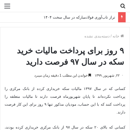
جستجو
منو
برای
تأکید متقی‌نیا بر تقویت منابع و افزایش سهم از بازار در بازدید سرزده از شعب استان تهران
خانه
/
دسته‌بندی نشده
۹ روز برای پرداخت مالیات خرید
سکه در سال ۹۷ فرصت دارید
۲۲, شهریور, ۱۳۹۹
خواندن این مطلب 1 دقیقه زمان میبرد
کسانی که در سال ۱۳۹۷ مالیات سکه خریداری کرده از بانک مرکزی را
پرداخت نکرده‌اند تا پایان شهریورماه فرصت دارند تا مالیات متعلقه را
پرداخت کنند که با این حساب، مودیان مذکور تنها ۹ روز برای این کار فرصت
دارند.
کسانی که بالای ۲۰ سکه در سال ۹۷ از بانک مرکزی خریداری کرده بودند،