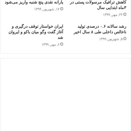
کاهش ترافیک مرسولات پستی در
یارانه نقدی پنج شنبه واریز می‌شود
۳ماه ابتدایی سال
۱۷, شهریور, ۱۳۹۹
۲۲, مهر, ۱۳۹۹
رشد سالانه ۰.۶ درصدی تولید
ایران خواستار توقف درگیری و
ناخالص داخلی طی ۸ سال اخیر
آغاز گفت وگو میان باکو و ایروان
شد
۵, شهریور, ۱۳۹۹
۶, مهر, ۱۳۹۹