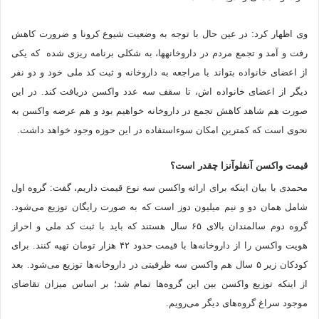
وی اظهار کرد: در عین حال با توجه به وضعیت شیوع کرونا و ضرورت کاهش
رفت و آمد و تجمع مردم در داروخانه‎ها، به شکلی برنامه ریزی شده که یکی
از اعضای خانواده بتواند با مراجعه به داروخانه و ثبت کد ملی خود و دو نفر
دیگر از اعضای خانواده اش، تا سقف سه عدد واکسن دریافت کند. در این
صورت هم شاهد کاهش تجمع در داروخانه خواهیم بود و هم عرضه واکسن به
نحوی است که کمترین امکان سوءاستفاده در این حوزه وجود خواهد داشت.
قیمت واکسن آنفلوآنزا چقدر است؟
محمدی با بیان اینکه برای ارائه واکسن سه نوع قیمت داریم، گفت: گروه اول
شامل همان دو و نیم میلیون دوز است که به صورت رایگان توزیع می‌شود.
گروه دوم سالمندان بالای ۶۵ سال هستند که باید با ثبت کد ملی و احراز
هویت واکسن را از داروخانه‌ها با قیمت حدود ۴۲ هزار تومان تهیه کنند. برای
کودکان زیر ۵ سال هم واکسن سه ظرفیتی در داروخانه‌ها توزیع می‌شود. بعد
از اینکه توزیع واکسن بین این گروه‌ها تمام شد؛ بر اساس میزان تقاضای
موجود سراغ گروه‌های دیگر می‌رویم.