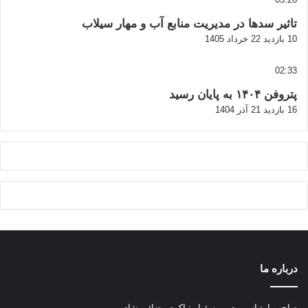
تاثیر سدها در مدیریت منابع آب و مهار سیلاب
10 بازدید
22 خرداد 1405
02:33
پتروفن ۱۴۰۴ به پایان رسید
16 بازدید
21 آذر 1404
درباره ما
صاحب امتیاز و مدیر مسئول : اکرم رضائی نژاد