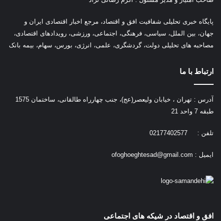
پ
ایگاه خبری تحلیلی شفافیت افق و اقتصاد، مرجع اخبار اقتصادی ایران و
جهان، بین الملل، سیاسی، فرهنگی، اجتماعی، ورزشی، رویدادهای اقتصادی،
مصاحبه های تحلیلی دولت، گردشگری، علمی، انرژی، بورس، سهام، بیمه بانک
ارتباط با ما
آدرس : تهران ، خیابان ولیعصر(عج)، جنب چهارراه طالقانی، ساختمان 1575
طبقه 7 واحد 21
تلفن : 02177402577
ایمیل :
ofoghoeghtesad@gmail.com
افق و اقتصاد در شیکه های اجتماعی