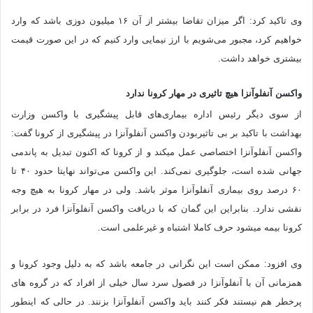
وی تاکید کرد: اگر میزان تقاضا بیشتر از آن ۱۶ میلیون دوزی باشد که وارد
خواهیم کرد، مجبور می‌شویم با ارز نیمایی وارد کنیم که در این صورت قیمت
بیشتری خواهد داشت.
واکسن آنفلوآنزا هیچ تاثیری در مهار کرونا ندارد
از سوی دیگر رئیس اداره بیماری‌های قابل پیشگیری با واکسن وزارت
بهداشت با تاکید بر بی تاثیربودن واکسن آنفلوآنزا در پیشگیری از کرونا گفت:
واکسن آنفلوآنزا اختصاصی عمل می‎کند و از کرونا که اکنون تبدیل به پاندمی
جهانی شده است، جلوگیری نمی‌کند. این واکسن می‌تواند نهایتا حدود ۴۰ تا
۶۰ درصد روی بیماری آنفلوآنزا موثر باشد. ولی در مهار کرونا به هیچ وجه
نقشی ندارد. بنابراین این گمان که با دریافت واکسن آنفلوآنزا فرد در برابر
کرونا بیمه می‎شود حرف کاملا اشتباه و غیرعلمی است.
وی افزود: ممکن است این نگرانی در جامعه باشد که به دلیل وجود کرونا و
همزمانی آن با آنفلوآنزا در فصول سرد سال خیلی از افراد که در گروه های
پرخطر هم نیستند فکر کنند باید واکسن آنفلوآنزا بزنند. در حالی که اینطور