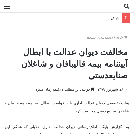
جستجو
منو
برای
قبض برق ۴۰ برابری در راه است!
خانه
/
دسته‌بندی نشده
مخالفت دیوان عدالت با ابطال
آیین‎نامه بیمه قالیبافان و شاغلان
صنایع‎دستی
۲۸, شهریور, ۱۳۹۹
خواندن این مطلب ۳ دقیقه زمان میبرد
هیات تخصصی دیوان عدالت اداری با درخواست ابطال آیین‎نامه بیمه قالیبان و
شاغلان صنایع دستی مخالفت کرد.
به گزارش پایگاه‌ اطلاع‌رسانی دیوان عدالت اداری، دلایلی که شاکی این