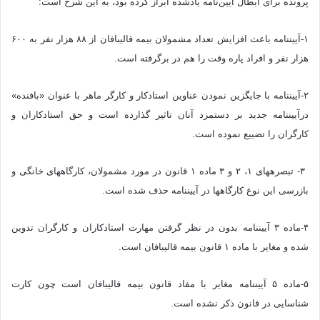
پرونده برای ابطال آیین‌نامه یادشده ابراز کرده بود، به این شرح است:
۱-آیین‎نامه باعث افزایش تعداد مشمولان بیمه قالیبافان از ۸۸ هزار نفر به ۶۰۰
هزار نفر و افراد پاره وقت را هم در برگرفته است.
۲-آیین‎نامه با جایگزین نمودن عناوین استادکار و کارگر ماهر با عنوان «بافنده»
درآیین‎نامه جدید بر دستمزد آنان تاثیر گذارده است و حق استادکاران و
کارگران را تضییع نموده است.
۳- تبصره‎های ۱، ۲ و ۳ ماده ۱ قانون در مورد مشمولان، کارگاه‎های خانگی و
بازرسی این نوع کارگاه‎ها در آیین‎نامه حذف شده است.
۴-ماده ۳ آیین‎نامه بدون در نظر گرفتن مهارت استادکاران و کارگران تدوین
شده و مغایر با ماده ۱ قانون بیمه قالیبافان است.
۵-ماده ۵ آیین‎نامه مغایر با مفاد قانون بیمه قالیبافان است چون کارت
شناسایی در قانون ذکر نشده است.