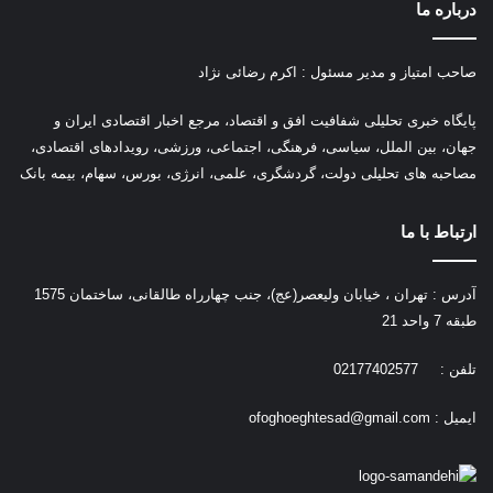
درباره ما
صاحب امتیاز و مدیر مسئول : اکرم رضائی نژاد
پ
ایگاه خبری تحلیلی شفافیت افق و اقتصاد، مرجع اخبار اقتصادی ایران و
جهان، بین الملل، سیاسی، فرهنگی، اجتماعی، ورزشی، رویدادهای اقتصادی،
مصاحبه های تحلیلی دولت، گردشگری، علمی، انرژی، بورس، سهام، بیمه بانک
ارتباط با ما
آدرس : تهران ، خیابان ولیعصر(عج)، جنب چهارراه طالقانی، ساختمان 1575
طبقه 7 واحد 21
تلفن : 02177402577
ایمیل :
ofoghoeghtesad@gmail.com