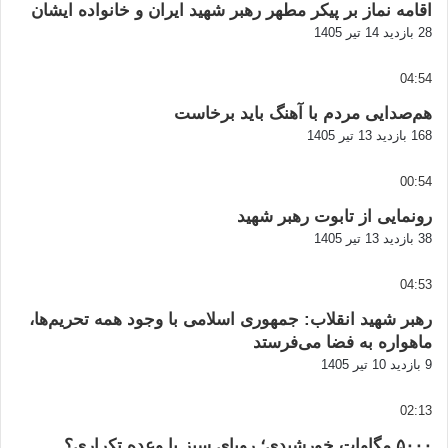
اقامه نماز بر پیکر مطهر رهبر شهید ایران و خانواده ایشان
28 بازدید
14 تیر 1405
04:54
هم‌صدایی مردم با آهنگ باید برخاست
168 بازدید
13 تیر 1405
00:54
رونمایی از تابوت رهبر شهید
38 بازدید
13 تیر 1405
04:53
رهبر شهید انقلاب: جمهوری اسلامی با وجود همه تحریم‌ها،
ماهواره به فضا می‌فرستد
9 بازدید
10 تیر 1405
02:13
۵۰۰۰ مگاوات خورشیدی؛ رویای سبز یا وعده تکراری؟