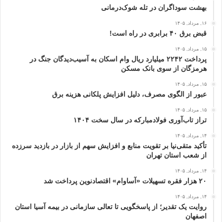
بهشت سوداگران در تله شوک‌درمانی
۱۶, مرداد, ۱۴۰۵
قبض برق ۴۰ برابری در راه است!
۱۵, مرداد, ۱۴۰۵
پرداخت ۲۲۴۲ میلیارد ریال وام اسکان به آسیب‌دیدگان جنگ در
هرمزگان از سوی بانک مسکن
۱۵, مرداد, ۱۴۰۵
عبور از الگوی مصرف، دلیل افزایش پلکانی هزینه برق
۱۵, مرداد, ۱۴۰۵
تراز تاب‌آوری فولادمبارکه در سال سخت ۱۴۰۴
۱۴, مرداد, ۱۴۰۵
تأکید متقی‌نیا بر تقویت منابع و افزایش سهم از بازار در بازدید سرزده
از شعب استان تهران
۱۴, مرداد, ۱۴۰۵
۲۰ هزار فقره تسهیلات «آساوام» اقتصادنوین پرداخت شد
۱۴, مرداد, ۱۴۰۵
روایت یک تقدیر؛ از پاسخگویی تا تعالی سازمانی در بیمه آسیا استان
اصفهان