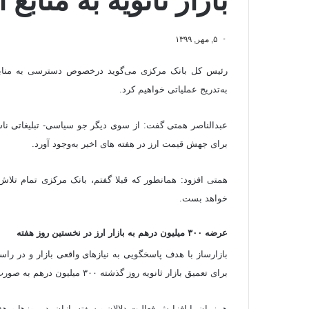
بازار ثانویه به منابع 
۵, مهر, ۱۳۹۹
رئیس کل بانک مرکزی می‌گوید درخصوص دسترسی به منابع ارز
به‌تدریج عملیاتی خواهیم کرد.
عبدالناصر همتی گفت: از سوی دیگر جو سیاسی- تبلیغاتی ناشی
برای جهش قیمت ارز در هفته های اخیر به‌وجود آورد.
همتی افزود: همانطور که قبلا گفتم، بانک مرکزی تمام تلاش خ
خواهد بست.
عرضه ۳۰۰ میلیون درهم به بازار ارز در نخستین روز هفته
بازارساز با هدف پاسخگویی به نیازهای واقعی بازار و در را
برای تعمیق بازار ثانویه روز گذشته ۳۰۰ میلیون درهم به صورت حواله در بازار ثانویه عرضه کرد.
همزمان با افزایش فعالیت دلالان و سفته بازان، در روزها و 