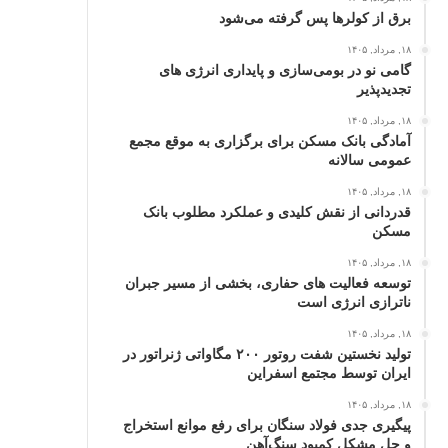
برق از کولرها پس گرفته می‌شود
۱۸, مرداد, ۱۴۰۵
گامی نو در بومی‌سازی و پایداری انرژی‌ های
تجدیدپذیر
۱۸, مرداد, ۱۴۰۵
آمادگی بانک مسکن برای برگزاری به موقع مجمع
عمومی سالانه
۱۸, مرداد, ۱۴۰۵
قدردانی از نقش کلیدی و عملکرد مطلوب بانک
مسکن
۱۸, مرداد, ۱۴۰۵
توسعه فعالیت‌ های حفاری، بخشی از مسیر جبران
ناترازی انرژی است
۱۸, مرداد, ۱۴۰۵
تولید نخستین شفت روتور ۲۰۰ مگاواتی ژنراتور در
ایران توسط مجتمع اسفراین
۱۸, مرداد, ۱۴۰۵
پیگیری جدی فولاد سنگان برای رفع موانع استخراج
و حل مشکل کمبود سنگ‌آهن