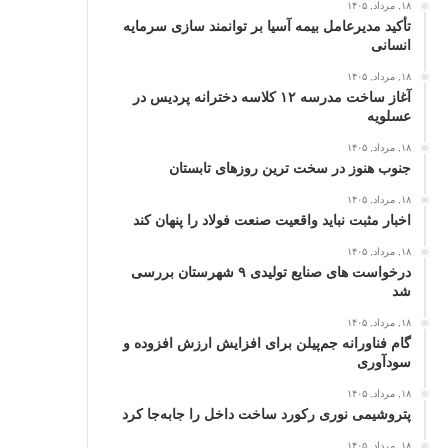
۱۸, مرداد, ۱۴۰۵
تأکید مدیرعامل بیمه آسیا بر توانمند سازی سرمایه
انسانی
۱۸, مرداد, ۱۴۰۵
آغاز ساخت مدرسه ۱۲ کلاسه دخترانه پردیس در
عسلویه
۱۸, مرداد, ۱۴۰۵
جنوب هنوز در سخت‌ ترین روزهای تابستان
۱۸, مرداد, ۱۴۰۵
اخبار مثبت نباید واقعیت صنعت فولاد را پنهان کند
۱۸, مرداد, ۱۴۰۵
درخواست‌ های صنایع تولیدی ۹ شهرستان بررسی
شد
۱۸, مرداد, ۱۴۰۵
گام فناورانه جم‌پیلن برای افزایش ارزش افزوده و
سودآوری
۱۸, مرداد, ۱۴۰۵
پتروشیمی نوری رکورد ساخت داخل را جابه‌جا کرد
۱۸, مرداد, ۱۴۰۵