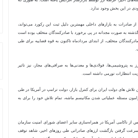
بودی در این بخش وجود ندارد.
صادرات به بازارهای داخلی مهمترین دلیل ثبت این رکورد می‌تواند،
ذشته به صورت مجدانه در پی برخورد با صادرکنندگان متخلف بوده است
درکنندگان متخلف، از ابتدای مردادماه تاکنون به قوه قضاییه برای طی
.
پتروشیمی‌ها، فولادی‌ها و معدنی‌ها به صرافی‌های مجاز، نیز تاثیر
قویت انتظارات تورمی داشته است.
این تلاش های دولت ایران برای کنترل بازار، دولت ترامپ در آمریکا در طی
یرامون مسئله عملیاتی شدن مکانیسم ماشه، تمام تلاش خود را برای به
س از ناکامی آمریکا در همراه‌سازی سایر اعضای شورای امنیت سازمان
 سرعت گرفتن بازگشت ارزهای صادراتی طی روزهای اخیر، شاهد توقف