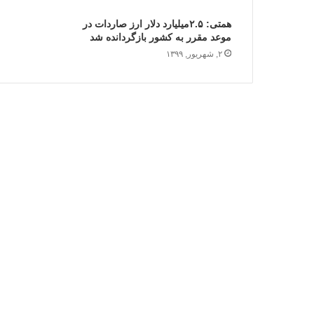
همتی: ۲.۵میلیارد دلار ارز صاردات در
موعد مقرر به کشور بازگردانده شد
۲, شهریور, ۱۳۹۹