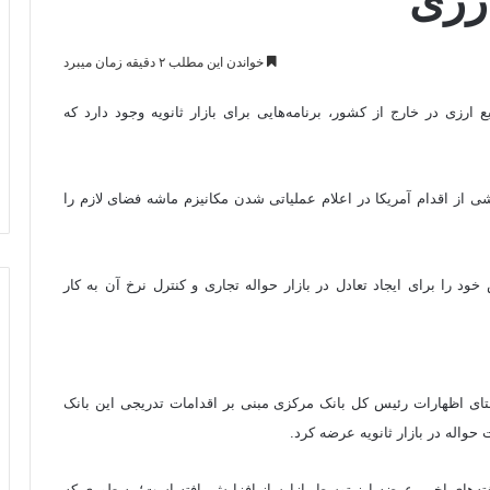
ارزی
خواندن این مطلب ۲ دقیقه زمان میبرد
ی در خارج از کشور، برنامه‌هایی برای بازار ثانویه وجود دارد که
 از اقدام آمریکا در اعلام عملیاتی شدن مکانیزم ماشه فضای لازم را
ود را برای ایجاد تعادل در بازار حواله تجاری و کنترل نرخ آن به کار
ستای اظهارات رئیس کل بانک مرکزی مبنی بر اقدامات تدریجی این بانک
هفته‌های اخیر، عرضه ارز توسط بازارساز افزایش یافته است؛ به طوری که