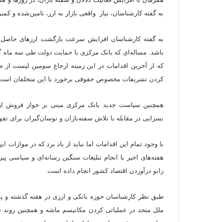
به گفته کارشناسان، نیاز واقعی بازار به ارز، تامین‌شده و کم
به گفته کارشناسان افزایش سرعت بازگشت ارزهای حاصل از 
باشد. مساله‌ای که بانک مرکزی با حمایت دولت طی سه ماه گ
که از آخرین اقدامات در این زمینه ارجاع سومین لیست از صا
کردن تشریفات مخصوص حقوقی برخورد با این متخلفان است
همچنین سیاست جدید بانک مرکزی مبنی بر جواز فروش ارز به 
بسزایی در مقابله با تلاش سفته‌بازان و نوسان‌گیران برای ت
با وجود تمام این اقدامات اما نباید از یاد برد که در موازات 
هفته‌های اخیر با انجام تبلیغات سنگین رسانه‌ای و سیاسی پ
زانو درآوردن اقتصاد کشور انجام داده است.
طبق نظر کارشناسان حوزه بانکی و ارزی در هفته گذشته و پ
ملل متحد در عملیاتی کردن مکانیسم ماشه و همچنین روند