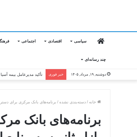
خانه
سیاسی
اقتصادی
اجتماعی
فرهنگ
چند رسانه‌ای
دوشنبه, ۱۹, مرداد, ۱۴۰۵
خبر فوری
آغاز ساخت مدرسه ۱۲ کلاسه دخترانه پردیس در عسلویه
خانه
/
دسته‌بندی نشده
/
برنامه‌های بانک مرکزی برای دسترسی
برنامه‌های بانک مر