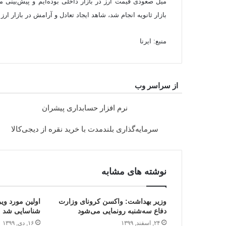
میل صعودی قیمت ارز در بازار داخلی بوده‌ایم و پیش‌بینی م
بازار ثانویه انجام شد، شاهد ایجاد تعادل و آرامش در بازار ارز 
منبع: ایرنا
از سراسر وب
نرم افزار حسابداری پیشران
سرمایه‌گذاری بلندمدت با خرید نقره از دیجی‌کالا
نوشته های مشابه
وزیر بهداشت: واکسن کرونای وزارت
اولین مورد وی
دفاع سه‌شنبه رونمایی می‌شود
شناسایی شد
۲۴, اسفند, ۱۳۹۹
۱۶, دی, ۱۳۹۹