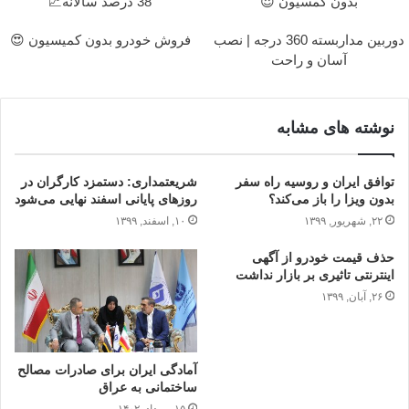
بدون کمسیون 😍
38 درصد سالانه📈
دوربین مداربسته 360 درجه | نصب
فروش خودرو بدون کمیسیون 😍
آسان و راحت
نوشته های مشابه
توافق ایران و روسیه راه سفر
شریعتمداری: دستمزد کارگران در
بدون ویزا را باز می‌کند؟
روزهای پایانی اسفند نهایی می‌شود
۲۲, شهریور, ۱۳۹۹
۱۰, اسفند, ۱۳۹۹
حذف قیمت خودرو از آگهی
اینترنتی تاثیری بر بازار نداشت
۲۶, آبان, ۱۳۹۹
آمادگی ایران برای صادرات مصالح
ساختمانی به عراق
۱۵, مرداد, ۱۴۰۲