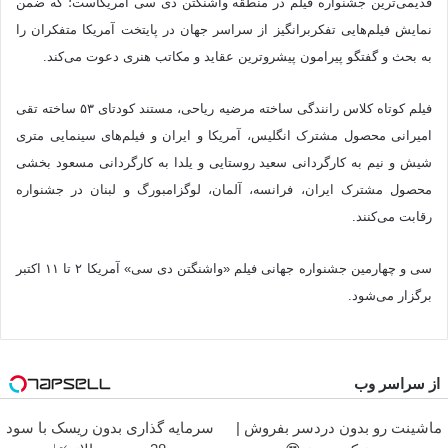
قدیمی‌ترین جشنواره فیلم در منطقه واشنگتن دی سی آمریکاست؛ که ضمن
نمایش فیلم‌هایی تفکربرانگیز از سراسر جهان در پایتخت آمریکا متفکران را
به بحث و گفتگو پیرامون پیشروترین عقاید و مکاتب هنری دعوت می‌کند.
فیلم کوتاه کلاس رانندگی ساخته مرضیه ریاحی، مستند کودتای ۵۳ ساخته تقی
امیرانی محصول مشترک انگلیس، آمریکا و ایران و فیلم‌های سینمایی متری
شیش و نیم به کارگردانی سعید روستایی و یلدا به کارگردانی مسعود بخشی
محصول مشترک ایران، فرانسه، آلمان، لوگزامبورگ و لبنان در جشنواره
رقابت می‌کنند.
سی و چهارمین جشنواره جهانی فیلم «واشنگتن دی سی» آمریکا ۲ تا ۱۱ اکتبر
برگزار می‌شود.
از سراسر وب
ماشینت رو بدون دردسر بفروش |
سرمایه گذاری بدون ریسک با سود