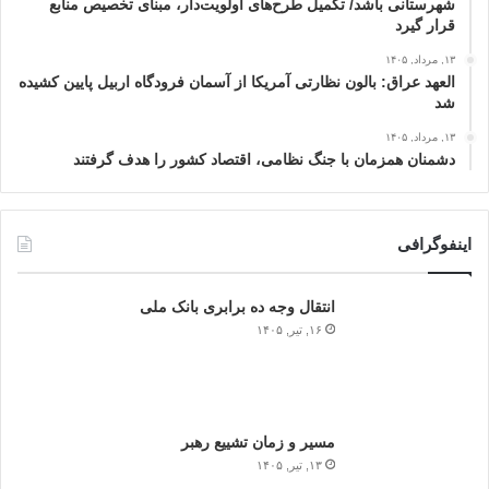
شهرستانی باشد/ تکمیل طرح‌های اولویت‌دار، مبنای تخصیص منابع
قرار گیرد
۱۳, مرداد, ۱۴۰۵
العهد عراق: بالون نظارتی آمریکا از آسمان فرودگاه اربیل پایین کشیده
شد
۱۳, مرداد, ۱۴۰۵
دشمنان همزمان با جنگ نظامی، اقتصاد کشور را هدف گرفتند
اینفوگرافی
انتقال وجه ده برابری بانک ملی
۱۶, تیر, ۱۴۰۵
مسیر و زمان تشییع رهبر
۱۳, تیر, ۱۴۰۵