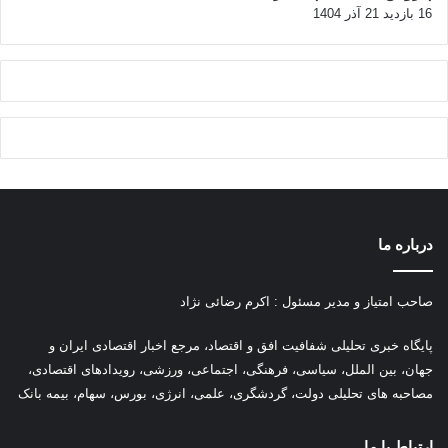
16 بازدید
21 آذر 1404
درباره ما
صاحب امتیاز و مدیر مسئول : اکرم رضائی نژاد
پ
ایگاه خبری تحلیلی شفافیت افق و اقتصاد، مرجع اخبار اقتصادی ایران و
جهان، بین الملل، سیاسی، فرهنگی، اجتماعی، ورزشی، رویدادهای اقتصادی،
مصاحبه های تحلیلی دولت، گردشگری، علمی، انرژی، بورس، سهام، بیمه بانک
ارتباط با ما