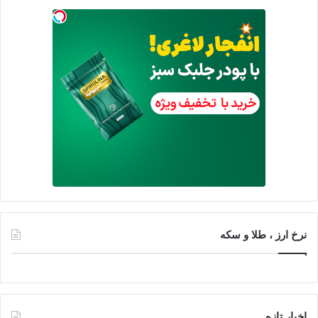
نرخ ارز ، طلا و سکه
اخبار تازه