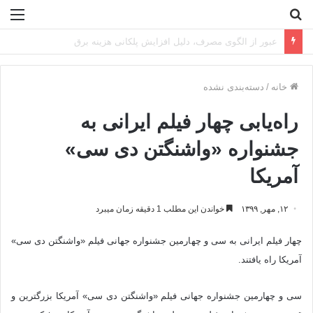
جستجو
منو
برای
تراز تاب‌آوری فولادمبارکه در سال سخت ۱۴۰۴
خانه
/
دسته‌بندی نشده
راه‌یابی چهار فیلم ایرانی به
جشنواره «واشنگتن دی سی»
آمریکا
۱۲, مهر, ۱۳۹۹
خواندن این مطلب 1 دقیقه زمان میبرد
چهار فیلم ایرانی به سی و چهارمین جشنواره جهانی فیلم «واشنگتن دی سی»
آمریکا راه یافتند.
سی و چهارمین جشنواره جهانی فیلم «واشنگتن دی سی» آمریکا بزرگترین و