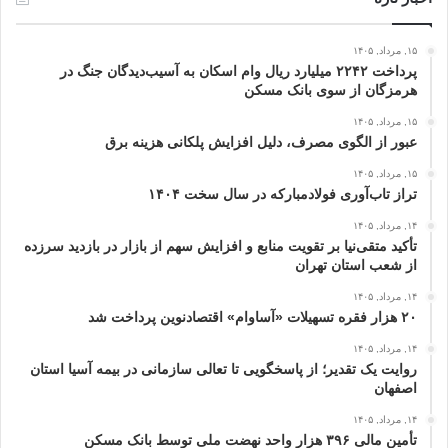
۱۵, مرداد, ۱۴۰۵
پرداخت ۲۲۴۲ میلیارد ریال وام اسکان به آسیب‌دیدگان جنگ در
هرمزگان از سوی بانک مسکن
۱۵, مرداد, ۱۴۰۵
عبور از الگوی مصرف، دلیل افزایش پلکانی هزینه برق
۱۵, مرداد, ۱۴۰۵
تراز تاب‌آوری فولادمبارکه در سال سخت ۱۴۰۴
۱۴, مرداد, ۱۴۰۵
تأکید متقی‌نیا بر تقویت منابع و افزایش سهم از بازار در بازدید سرزده
از شعب استان تهران
۱۴, مرداد, ۱۴۰۵
۲۰ هزار فقره تسهیلات «آساوام» اقتصادنوین پرداخت شد
۱۴, مرداد, ۱۴۰۵
روایت یک تقدیر؛ از پاسخگویی تا تعالی سازمانی در بیمه آسیا استان
اصفهان
۱۴, مرداد, ۱۴۰۵
تأمین مالی ۳۹۶ هزار واحد نهضت ملی توسط بانک مسکن