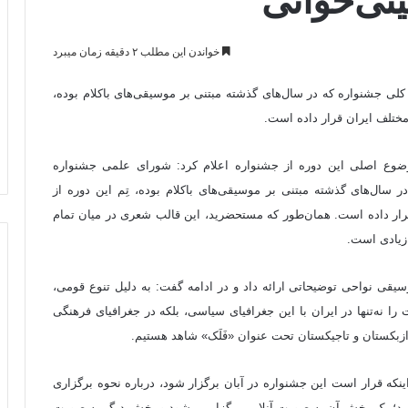
تی‌خوانی
خواندن این مطلب ۲ دقیقه زمان میبرد
 جشنواره که در سال‌های گذشته مبتنی بر موسیقی‌های باکلام بوده،
 مختلف ایران قرار داده است.
وضوع اصلی این دوره از جشنواره اعلام کرد: شورای علمی جشنواره
ال‌های گذشته مبتنی بر موسیقی‌های باکلام بوده، تِم این دوره از
قرار داده است. همان‌طور که مستحضرید، این قالب شعری در میان تمام
 زیادی است.
قی نواحی توضیحاتی ارائه داد و در ادامه گفت: به دلیل تنوع قومی،
را نه‌تنها در ایران با این جغرافیای سیاسی، بلکه در جغرافیای فرهنگی
 ازبکستان و تاجیکستان تحت عنوان «فَلَک» شاهد هستیم.
نکه قرار است این جشنواره در آبان‌ برگزار شود، درباره نحوه برگزاری
ارد؛ یک بخش آن به صورت آنلاین برگزار می‌شود و بخش دیگر به صورت