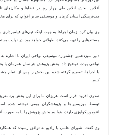
آفلاین. بخش آنلاین طی چهار روز در فضاها و مکان‌های تا
چندفرهنگی استان کرمان و موسیقی سایر اقوام، که برای مخاط
وی بیان کرد: زمان اجراها به جهت اینکه تیم‌های فیلمبرداری 
مستندهایی را تهیه می‌کنند، طولانی خواهد بود. در نهایت بست
دبیر سیزدهمین جشنواره موسیقی نواحی ایران با اشاره به
نواحی بوده، توضیح داد: بخش پژوهش هر سال همزمان با بخ
با اجراها، تصمیم گرفته شده این بخش را پس از اتمام جش
کنیم.
صدری افزود: قرار است عزیزان ما برای این بخش برنامه‌ریزی‌
توسط موزیسین‌ها و پژوهشگران بومی نوشته شده است. 
اتنوموزیکولوژی دارند، بتوانیم بخش پژوهش را یا به صورت آنلاین
وی گفت: شورای علمی با رادیو به توافق رسیده که همکار