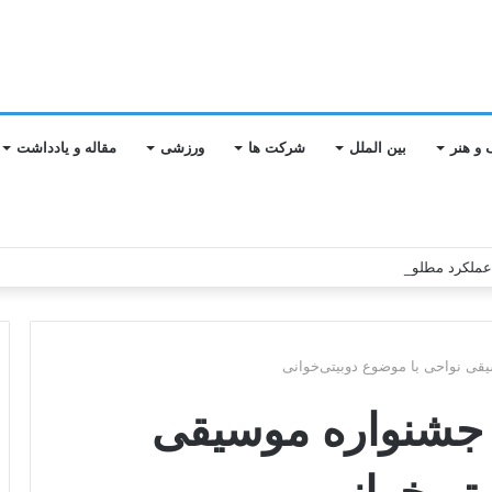
 و هنر
بین الملل
شرکت ها
ورزشی
مقاله و یادداشت
 عملکرد مطلوب بانک مسکن
قی نواحی با موضوع دوبیتی‌خوانی
 جشنواره موسیقی