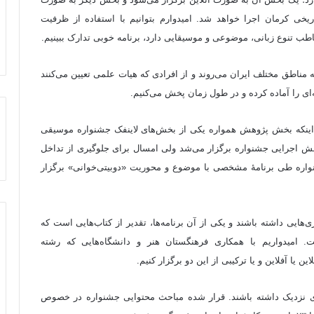
ریخی کرمان اجرا خواهد شد. امیدوارم بتوانیم با استفاده از ظرفیت
ب تنوع زبانی، موضوعی و موسیقایی دارد، برنامه‌ خوبی تدارک ببینیم.
به مناطق مختلف ایران می‌روند و از افرادی که هیات علمی تعیین می‌کنند
ه‌ای را آماده کرده و در طول زمان پخش می‌کنیم.
 اینکه بخش پژوهش همواره یکی از بخش‌های لاینفک جشنواره موسیقی
ش اجرایی جشنواره برگزار می‌شد ولی امسال برای جلوگیری از تداخل
نواره طی برنامۀ مشخصی با موضوع و محوریت «دوبیتی‌خوانی» برگزار
هایی داشته باشند و یکی از آن‌ برنامه‌ها، تقدیر از کتاب‌هایی است که
امیدواریم با همکاری فرهنگستان هنر و دانشگاه‌هایی که رشته
 یا آفلاین و یا ترکیبی از این دو برگزار کنیم.
ی نزدیک داشته باشند. قرار شده مباحث محتوایی جشنواره در خصوص