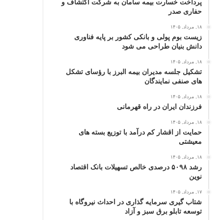
پرداخت خسارت بیمه سامان به شرکت اکتشاف و
حفاری صدر
۱۸, مرداد, ۱۴۰۵
زیست بوم پولی و بانکی کشور بر پایه فناوری
دانش بنیان طراحی می شود
۱۸, مرداد, ۱۴۰۵
تشکیل جلسه مدیران بیمه البرز با رؤسای تشکل
های صنفی نمایندگان
۱۸, مرداد, ۱۴۰۵
فرزندان ایران در راه قهرمانی
۱۸, مرداد, ۱۴۰۵
حمایت از اقشار کم‌ درآمد با توزیع بسته‌ های
معیشتی
۱۸, مرداد, ۱۴۰۵
رشد ۵۰۹۸ درصدی خالص تسهیلات بانک اقتصاد
نوین
۱۷, مرداد, ۱۴۰۵
شتاب گیری سرمایه گذاری در احداث نیروگاه با
توسعه تابلو برق سبز و آزاد