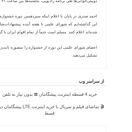
دوبیتی‌خوانی‌ها طی برنامه رادیویی، یکشنبه‌ها بین ساعت ۲۱ تا ۲۳ با حضور کارشناس از رادیو فرهنگ پخش شود.
احمد صدری در پایان با اعلام اینکه سیزدهمین دوره جشنواره
این گذاشته‌ایم که شورای علمی تا هفته آینده پیشنهادات‌شا
شده‌اند اعلام کنند. مسلم است حتماً از تمام اقوام ایران با
اعضای شورای علمی این دوره از جشنواره را منصوره ثابت‌ز
تشکیل می‌دهند.
از سراسر وب
خرید 4 قسطه اینترنت پیشگامان ☎️ بدون نیاز به تلفن
قسط