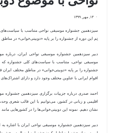
نواحی با موضوع دوبی
۱۳, مهر, ۱۳۹۹
سیزدهمین جشنواره موسیقی نواحی متناسب با سیاست‌های کلی
تِم این دوره از جشنواره را بر پایه «دوبیتی‌خوانی» در مناطق
دبیر سیزدهمین جشنواره موسیقی نواحی ایران، درباره م
موسیقی نواحی، متناسب با سیاست‌های کلی جشنواره که در س
جشنواره را بر پایه «دوبیتی‌خوانی» در مناطق مختلف ایران 
اقوام ایرانی با عناوین مختلف وجود دارد و دارای اشتراک‌های
احمد صدری درباره جزییات برگزاری سیزدهمین جشنواره موسی
اقلیمی و زبانی در کشور، می‌توانیم با این قالب شعری وحدت 
نشان دهیم. نمونه این دوبیتی‌خوانی‌ها را در کشورهایی مانند
دبیر سیزدهمین جشنواره موسیقی نواحی ایران با اشاره به ای
این دوره از جشنواره اظهار کرد: جشنواره امسال دو بخش د