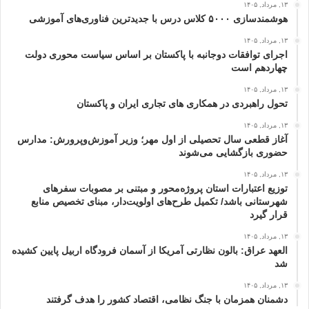
۱۳, مرداد, ۱۴۰۵
هوشمندسازی ۵۰۰۰ کلاس درس با جدیدترین فناوری‌های آموزشی
۱۳, مرداد, ۱۴۰۵
اجرای توافقات دوجانبه با پاکستان بر اساس سیاست محوری دولت
چهاردهم است
۱۳, مرداد, ۱۴۰۵
تحول راهبردی در همکاری های تجاری ایران و پاکستان
۱۳, مرداد, ۱۴۰۵
آغاز قطعی سال تحصیلی از اول مهر؛ وزیر آموزش‌وپرورش: مدارس
حضوری بازگشایی می‌شوند
۱۳, مرداد, ۱۴۰۵
توزیع اعتبارات استان پروژه‌محور و مبتنی بر مصوبات سفرهای
شهرستانی باشد/ تکمیل طرح‌های اولویت‌دار، مبنای تخصیص منابع
قرار گیرد
۱۳, مرداد, ۱۴۰۵
العهد عراق: بالون نظارتی آمریکا از آسمان فرودگاه اربیل پایین کشیده
شد
۱۳, مرداد, ۱۴۰۵
دشمنان همزمان با جنگ نظامی، اقتصاد کشور را هدف گرفتند