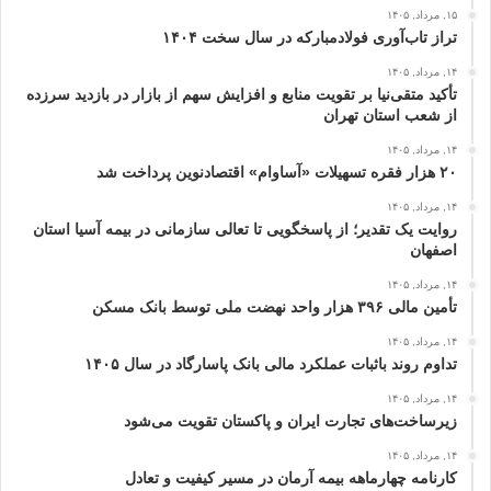
۱۵, مرداد, ۱۴۰۵
تراز تاب‌آوری فولادمبارکه در سال سخت ۱۴۰۴
۱۴, مرداد, ۱۴۰۵
تأکید متقی‌نیا بر تقویت منابع و افزایش سهم از بازار در بازدید سرزده
از شعب استان تهران
۱۴, مرداد, ۱۴۰۵
۲۰ هزار فقره تسهیلات «آساوام» اقتصادنوین پرداخت شد
۱۴, مرداد, ۱۴۰۵
روایت یک تقدیر؛ از پاسخگویی تا تعالی سازمانی در بیمه آسیا استان
اصفهان
۱۴, مرداد, ۱۴۰۵
تأمین مالی ۳۹۶ هزار واحد نهضت ملی توسط بانک مسکن
۱۴, مرداد, ۱۴۰۵
تداوم روند باثبات عملکرد مالی بانک پاسارگاد در سال ۱۴۰۵
۱۴, مرداد, ۱۴۰۵
زیرساخت‌های تجارت ایران و پاکستان تقویت می‌شود
۱۴, مرداد, ۱۴۰۵
کارنامه چهارماهه بیمه آرمان در مسیر کیفیت و تعادل