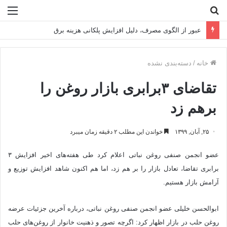
جستجو
منو
برای
تراز تاب‌آوری فولادمبارکه در سال سخت ۱۴۰۴
خانه
/
دسته‌بندی نشده
تقاضای ۳برابری بازار روغن را
برهم زد
۲۵, آبان, ۱۳۹۹
خواندن این مطلب ۲ دقیقه زمان میبرد
عضو انجمن صنفی روغن نباتی اعلام کرد طی هفته‌های اخیر افزایش ۳
برابری تقاضا، تعادل بازار را بر هم زد، اما هم اکنون شاهد افزایش توزیع و
آرامش بازار هستیم.
ابوالحسن خلیلی عضو انجمن صنفی روغن نباتی، درباره آخرین جزئیات عرضه
روغن حلب در بازار اظهار کرد: اگرچه تصور و ذهنیت خانوار از روغن‌های حلب