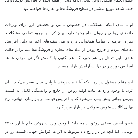
عضو انجمن صنفی روغن نباتی ادامه داد: از هفته آینده با افزایش تولید روغن
حلب شاهد توزیع بیشتر در سطح فروشگاه‌ها و مغازه‌ها خواهیم بود.
او با بیان اینکه مشکلاتی در خصوص تامین و تخصیص ارز برای واردات
دانه‌های روغنی و روغن خام وجود دارد، بیان کرد: با وجود تمامی مشکلات،
میزان عرضه با تقاضا همخوانی دارد و طی هفته‌های اخیر به دلیل افزایش
تقاضای مردم و خروج روغن از شلف‌های مغازه و فروشگاه‌ها سه برابر حالت
عادی، این تعادل بر هم خورد که هم اکنون با کاهش نگرانی مردم‌، شاهد
افزایش توزیع و در نهایت آرامش بازار هستیم.
این مقام مسئول درباره اینکه آیا قیمت روغن تا پایان سال تغییر می‌کند، بیان
کرد: با وجود واردات ماده اولیه روغن از خارج و وابستگی کامل به قیمت
بورس جهانی پیش بینی می‌شود که با افزایش قیمت در بازار‌های جهانی، نرخ
نهایی کالا دستخوش تحولاتی در بازار قرار گیرد.
عضو انجمن صنفی روغن ادامه داد: با وجود واردات روغن خام با ارز ۴۲۰۰
تومانی، اما آنچه در بازار رخ داد مربوط به اثرات افزایش جهانی قیمت ارز در