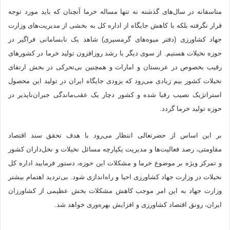
متاسفانه در سال‌های گذشته نه تنها مساله خرما آنچنان که باید مورد توجه
قرار نگرفته بلکه با کاهش جایگاه از اداره کل به بخشی از مدیریت‌های وزارت
جهاد کشاورزی (دفتر میوه‌های گرمسیری) شاهد یک نابسامانی فراگیر در
حوزه نخیلات هستیم. از سوی دیگر با رشد روزافزون تولید خرما در کشورهای
رقیب بخصوص در عربستان و امارات و همچنین بی‌تحرکی در بخش ارتقای
نخیلات کشور بیم زیادی می‌رود که بزودی جایگاه ایران در تولید این محصول
استراتژیک نصیب رقبا شده و کشور دچار یک عقب‌ماندگی جبران‌ناپذیر در
حوزه تولید خرما گردد.
بر این اساس از حضرتعالی انتظار می‌رود با هدف تحقق سند اقتصاد
مقاومتی، رصد فعالیت‌ها و مدیریت یکپارچه مسائل نخیلات و نخل‌داران کشور
و تمرکز ویژه بر موضوع خرما و مشکلات این حوزه، دستور فرمایید اداره کل
نخیلات در وزارت جهاد کشاورزی احیا و راه‌اندازی شود. بی‌تردید اهتمام بیشتر
وزارت جهاد به این امر موجب کاهش مشکلات بخش عظیمی از کشاورزان
ایران، رونق اقتصاد کشاورزی و افزایش بهره‌وری خواهد شد.