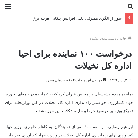
جستجو
منو
برای
تراز تاب‌آوری فولادمبارکه در سال سخت ۱۴۰۴
خانه
/
دسته‌بندی نشده
درخواست ۱۰۰ نماینده برای احیا
اداره کل نخیلات
۳, آذر, ۱۳۹۹
خواندن این مطلب ۲ دقیقه زمان میبرد
نماینده مردم دشتستان در مجلس عنوان کرد که۱۰۰نماینده در نامه‌ای به وزیر
جهاد کشاورزی خواستار راه‌اندازی اداره کل نخیلات در این وزارتخانه برای
تمرکز ویژه بر موضوع خرما و حل مشکلات این حوزه شدند.
ابراهیم رضایی، از نامه ۱۰۰ نفر از نمایندگان به کاظم خاوازی، وزیر جهاد
کشاورزی برای راه‌اندازی اداره کل نخیلات در وزارت جهاد کشاورزی خبر داد.