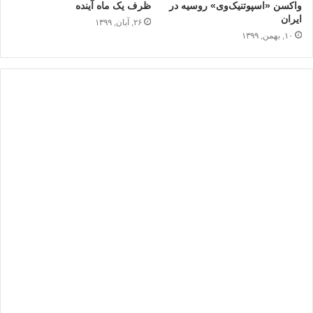
واکسن «اسپوتنیک‌وی» روسیه در
ظرف یک ماه آینده
ایران
۲۶, آبان, ۱۳۹۹
۱۰, بهمن, ۱۳۹۹