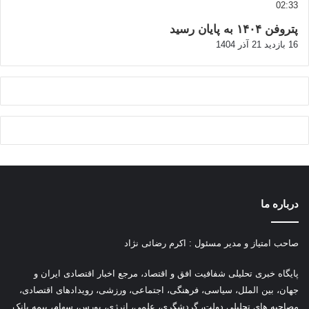
02:33
پتروفن ۱۴۰۴ به پایان رسید
16 بازدید
21 آذر 1404
درباره ما
صاحب امتیاز و مدیر مسئول : اکرم رضائی نژاد
پ
ایگاه خبری تحلیلی شفافیت افق و اقتصاد، مرجع اخبار اقتصادی ایران و
جهان، بین الملل، سیاسی، فرهنگی، اجتماعی، ورزشی، رویدادهای اقتصادی،
مصاحبه های تحلیلی دولت، گردشگری، علمی، انرژی، بورس، سهام، بیمه بانک