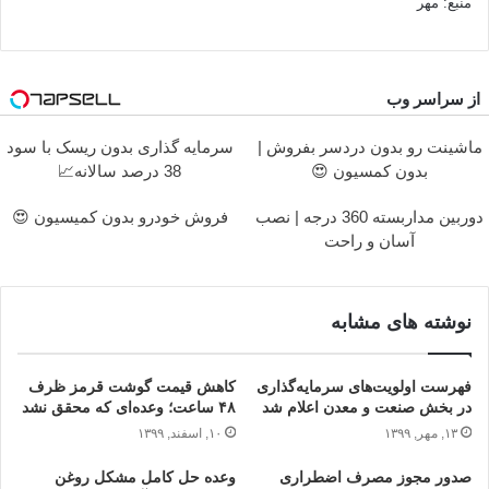
منبع: مهر
از سراسر وب
ماشینت رو بدون دردسر بفروش |
سرمایه گذاری بدون ریسک با سود
بدون کمسیون 😍
38 درصد سالانه📈
دوربین مداربسته 360 درجه | نصب
فروش خودرو بدون کمیسیون 😍
آسان و راحت
نوشته های مشابه
فهرست اولویت‌های سرمایه‌گذاری
کاهش قیمت گوشت قرمز ظرف
در بخش صنعت و معدن اعلام شد
۴۸ ساعت؛ وعده‌ای که محقق نشد
۱۳, مهر, ۱۳۹۹
۱۰, اسفند, ۱۳۹۹
صدور مجوز مصرف اضطراری
وعده حل کامل مشکل روغن