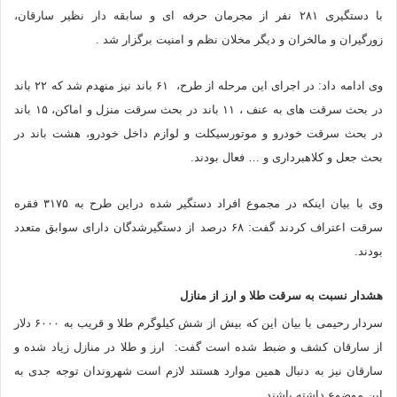
با دستگیری ۲۸۱ نفر از مجرمان حرفه ای و سابقه دار نظیر سارقان،
زورگیران و مالخران و دیگر مخلان نظم و امنیت برگزار شد .
وی ادامه داد: در اجرای این مرحله از طرح، ۶۱ باند نیز منهدم شد که ۲۲ باند
در بحث سرقت های به عنف ، ۱۱ باند در بحث سرقت منزل و اماکن، ۱۵ باند
در بحث سرقت خودرو و موتورسیکلت و لوازم داخل خودرو، هشت باند در
بحث جعل و کلاهبرداری و … فعال بودند.
وی با بیان اینکه در مجموع افراد دستگیر شده دراین طرح به ۳۱۷۵ فقره
سرقت اعتراف کردند گفت: ۶۸ درصد از دستگیرشدگان دارای سوابق متعدد
بودند.
هشدار نسبت به سرقت طلا و ارز از منازل
سردار رحیمی با بیان این که بیش از شش کیلوگرم طلا و قریب به ۶۰۰۰ دلار
از سارقان کشف و ضبط شده است گفت: ارز و طلا در منازل زیاد شده و
سارقان نیز به دنبال همین موارد هستند لازم است شهروندان توجه جدی به
این موضوع داشته باشند.