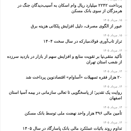
پرداخت ۲۲۴۲ میلیارد ریال وام اسکان به آسیب‌دیدگان جنگ در
هرمزگان از سوی بانک مسکن
۱۵, مرداد, ۱۴۰۵
عبور از الگوی مصرف، دلیل افزایش پلکانی هزینه برق
۱۵, مرداد, ۱۴۰۵
تراز تاب‌آوری فولادمبارکه در سال سخت ۱۴۰۴
۱۴, مرداد, ۱۴۰۵
تأکید متقی‌نیا بر تقویت منابع و افزایش سهم از بازار در بازدید سرزده
از شعب استان تهران
۱۴, مرداد, ۱۴۰۵
۲۰ هزار فقره تسهیلات «آساوام» اقتصادنوین پرداخت شد
۱۴, مرداد, ۱۴۰۵
روایت یک تقدیر؛ از پاسخگویی تا تعالی سازمانی در بیمه آسیا استان
اصفهان
۱۴, مرداد, ۱۴۰۵
تأمین مالی ۳۹۶ هزار واحد نهضت ملی توسط بانک مسکن
۱۴, مرداد, ۱۴۰۵
تداوم روند باثبات عملکرد مالی بانک پاسارگاد در سال ۱۴۰۵