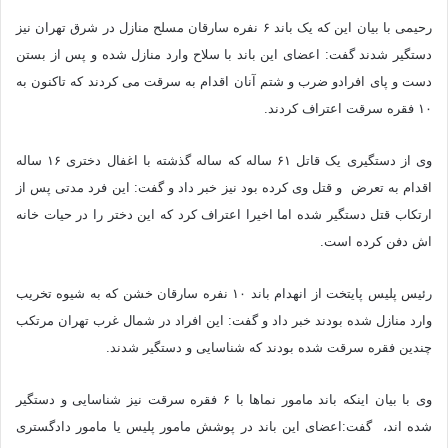
رحیمی با بیان این که یک باند ۶ نفره سارقان مسلح منازل در شرق تهران نیز
دستگیر شدند گفت: اعضای این باند با سلاح وارد منازل شده و پس از بستن
دست و پای افرادو ضرب و شتم آنان اقدام به سرقت می کردند که تاکنون به
۱۰ فقره سرقت اعتراف کردند.
وی از دستگیری یک قاتل ۶۱ ساله که ساله گذشته با اغفال دختری ۱۶ ساله
اقدام به تعرض و قتل وی کرده بود نیز خبر داد و گفت: این فرد مدتی پس از
ارتکاب قتل دستگیر شده اما اخیرا اعتراف کرد که این دختر را در حیات خانه
اش دفن کرده است.
رئیس پلیس پایتخت از انهدام باند ۱۰ نفره سارقان خشن که به شیوه تخریب
وارد منازل شده بودند خبر داد و گفت: این افراد در شمال غرب تهران مرتکب
چندین فقره سرقت شده بودند که شناسایی و دستگیر شدند.
وی با بیان اینکه باند مامور نماها با ۶ فقره سرقت نیز شناسایی و دستگیر
شده اند، گفت:اعضای این باند در پوشش مامور پلیس یا مامور دادگستری