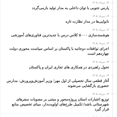
۱۴, مرداد, ۱۴۰۵
پارس جنوبی با توان داخلی به مدار تولید بازمی‌گردد
۱۴, مرداد, ۱۴۰۵
نانوایی‌ها در مدار نظارت تازه
۱۳, مرداد, ۱۴۰۵
هوشمندسازی ۵۰۰۰ کلاس درس با جدیدترین فناوری‌های آموزشی
۱۳, مرداد, ۱۴۰۵
اجرای توافقات دوجانبه با پاکستان بر اساس سیاست محوری دولت
چهاردهم است
۱۳, مرداد, ۱۴۰۵
تحول راهبردی در همکاری های تجاری ایران و پاکستان
۱۳, مرداد, ۱۴۰۵
آغاز قطعی سال تحصیلی از اول مهر؛ وزیر آموزش‌وپرورش: مدارس
حضوری بازگشایی می‌شوند
۱۳, مرداد, ۱۴۰۵
توزیع اعتبارات استان پروژه‌محور و مبتنی بر مصوبات سفرهای
شهرستانی باشد/ تکمیل طرح‌های اولویت‌دار، مبنای تخصیص منابع
قرار گیرد