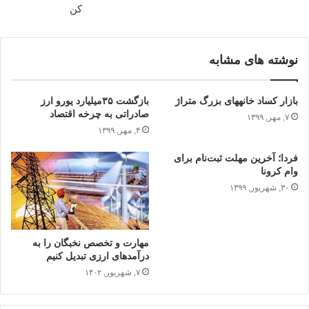
کن
نوشته های مشابه
بازار کساد خانه‎های بزرگ متراژ
بازگشت ۳۵میلیارد یورو ارز
صادراتی به چرخه اقتصاد
۷, مهر, ۱۳۹۹
۴, مهر, ۱۳۹۹
فردا؛ آخرین مهلت ثبت‌نام برای
وام کرونا
۳۰, شهریور, ۱۳۹۹
مهارت و تخصص نخبگان را به
درآمدهای ارزی تبدیل کنیم
۷, شهریور, ۱۴۰۲