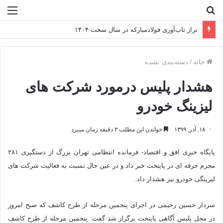
جستجو
منو
برای
تراز تاب‌آوری فولادمبارکه در سال سخت ۱۴۰۴
خانه
/
دسته‌بندی نشده
هشدار پلیس درمورد شرکت های
لیزینگ خودرو
۱۸, آذر, ۱۳۹۹
خواندن این مطلب ۳ دقیقه زمان میبرد
پایگاه خبری افق و اقتصاد- فرمانده انتظامی تهران بزرگ از دستگیری ۲۸۱
مجرم حرفه ای در پایتخت خبر داد و در عین حال نسبت به فعالیت شرکت های
لیزینگی خودرو نیز هشدار داد.
سردار حسین رحیمی در اجرای پنجمین مرحله از طرح کاشف که صبح امروز
در محل پلیس آگاهی پایتخت برگزار شد گفت: پنجمین مرحله از طرح کاشف