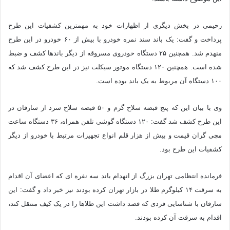
رحیمی در بخش دیگری از اظهارات خود به مهمترین کشفیات این طرح
پرداخت و گفت: یک باند سند نمره خودرو با بیش از ۶۰ خودرو در این طرح
منهدم شد. همچنین ۲۵ دستگاه خودروی مسروقه از دیگر باندها کشف و ضبط
شده است. همچنین ۱۲۰ دستگاه موتور سیکلت نیز در این طرح کشف شد که
۱۰۰ دستگاه آن مربوط به یک باند بوده است.
وی با بیان این که پنج قبضه سلاح گرم و ۵۰ قبضه سلاح سرد از سارقان در
این طرح کشف شد گفت: ۱۲۰ دستگاه گوشی تلفن همراه، ۳۶ دستگاه ساعت
مچی گران قیمت و بیش از هزار قلم انواع تجهیزات مرتبط با خودرو از دیگر
کشفیات این طرح بود.
فرمانده انتظامی تهران بزرگ از انهدام باند سه نفره ای که اعضای آن اقدام
به سرقت ۱۴ کیلوگرم طلا در بازار تهران کرده بودند نیز خبر داد و گفت: این
سارقان با شناسایی فردی که قصد داشت این طلاها را در یک کیف منتقل کند،
اقدام به سرقت آن کرده بودند.