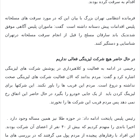
اقدام به سرقت کرده بودند.
فرمانده انتظامی تهران بزرگ با بیان این که در مورد سرقت های مسلحانه
پلیس اقدامات پیش دستانه داشته است گفت: ماموران پلیس آگاهی موفق
شدندیک باند سارقان مسلح را قبل از انجام سرقت مسلحانه درتهران
شناسایی و دستگیر کنند.
در حال حاضر هیچ شرکت لیزینگی فعالی نداریم
رحیمی در ادامه به فعالیت و کلاهبرداری در پوشش شرکت های لیزینگی
اشاره کرد و گفت: مردم بدانند که الان فعالیت شرکت های لیزینگی صحت
نداشته و دروغ است. مردم این فریب ها را باور نکنند. این شرکتها برای
لیزینگ کردن باید از یک جایی خودرو را بگیرد در حال حاضر این اتفاق رخ
نمی دهد پس مردم فریب این شرکت ها را نخورند.
رئیس پلیس پایتخت ادامه داد: در حوزه طلا نیز همین مساله وجود دارد .
اخیرا باندی را منهدم کردیم که بیش از ۴۰ نفر از اعضای آن شرکت بودند.
این افراد با رفتارهای پیچیده از مردم پول می گرفتند که در بررسی های ما