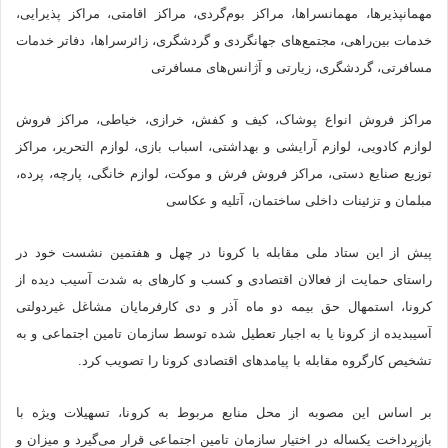
مهمانپذیرها، مهمانسراها، مراکز بوم‌گردی، مراکز اقامتی، مراکز پذیرایی،
خدمات بین‌راهی، مجتمع‌های جهانگردی و گردشگری، زائرسراها، دفاتر خدمات
مسافرتی، گردشگری، زیارتی و آژانس‌های مسافرتی
مراکز فروش انواع پوشاک، کیف و کفش، خرازی، خیاطی، مراکز فروش
لوازم کادویی، لوازم آرایشی و بهداشتی، اسباب بازی، لوازم التحریر، مراکز
توزیع صنایع دستی، مراکز فروش فرش و موکت، لوازم خانگی، پارچه، پرده،
مبلمان و تزئینات داخلی ساختمان، آتلیه و عکاسی
پیش از این ستاد ملی مقابله با کرونا در چهل و هفتمین نشست خود در
راستای حمایت از فعالان اقتصادی و کسب و کارهای به شدت آسیب دیده از
کرونا، استمهال حق بیمه دو ماه آذر و دی کارفرمایان مشاغل غیردولتی
آسیب‎دیده از کرونا یا به اجبار تعطیل شده توسط سازمان تامین اجتماعی و به
تشخیص کارگروه مقابله با پیامدهای اقتصادی کرونا را تصویب کرد.
بر اساس این مصوبه از محل منابع مربوط به کرونا، تسهیلات ویژه با
بازپرداخت یکساله در اختیار سازمان تامین اجتماعی قرار می‌گیرد و میزان و