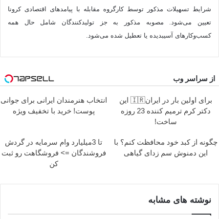
شرایط تسهیلات مذکور توسط کارگروه مقابله با پیامدهای اقتصادی کرونا
تعیین می‌شود. مصوبه مذکور به جز تولیدکنندگان شامل حال همه
کسب‌وکارهای آسیب‎دیده یا تعطیل شده می‌شود.
از سراسر وب
برای اولین بار در ایران🇮🇷 این
انتخاب هنرمندان ایرانی برای جوانی
دکتر کرم ترمیم کننده 23 روزه
پوست! خرید با تخفیف ویژه
ساخت!
چگونه از کبد خود محافظت کنم؟ با
تا 3میلیارد وام سرمایه در گردش
این دمنوش سم زدای گیاهی
فروشندگان => فروشگاهت رو ثبت
کن
نوشته های مشابه