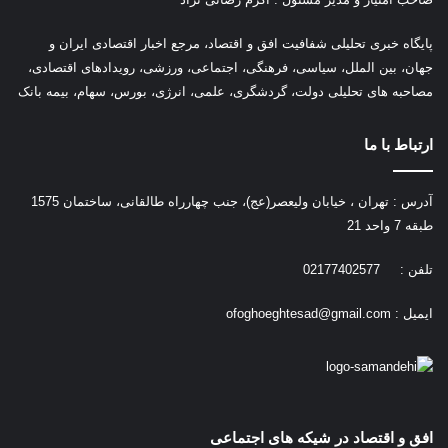
پ
ایگاه خبری تحلیلی شفافیت افق و اقتصاد، مرجع اخبار اقتصادی ایران و
جهان، بین الملل، سیاسی، فرهنگی، اجتماعی، ورزشی، رویدادهای اقتصادی،
مصاحبه های تحلیلی دولت، گردشگری، علمی، انرژی، بورس، سهام، بیمه بانک
ارتباط با ما
آدرس : تهران ، خیابان ولیعصر(عج)، جنب چهارراه طالقانی، ساختمان 1575
طبقه 7 واحد 21
تلفن : 02177402577
ایمیل :
ofoghoeghtesad@gmail.com
افق و اقتصاد در شیکه های اجتماعی