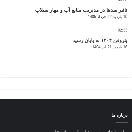
تاثیر سدها در مدیریت منابع آب و مهار سیلاب
10 بازدید
22 خرداد 1405
02:33
پتروفن ۱۴۰۴ به پایان رسید
16 بازدید
21 آذر 1404
درباره ما
صاحب امتیاز و مدیر مسئول : اکرم رضائی نژاد