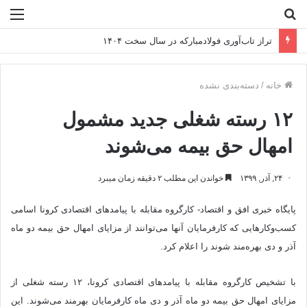
جستجو
منو
برای
تراز تاب‌آوری فولادمبارکه در سال سخت ۱۴۰۴
خانه
/
دسته‌بندی نشده
۱۲ رسته شغلی جدید مشمول
امهال حق بیمه می‌شوند
۲۴, آذر, ۱۳۹۹
خواندن این مطلب ۲ دقیقه زمان میبرد
پایگاه خبری افق و اقتصاد- کارگروه مقابله با پیامدهای اقتصادی کرونا اسامی
کسب‌وکارهایی که کارفرمایان آنها می‌توانند از مزایای امهال حق بیمه دو ماه
آذر و دی بهره‌مند شوند را اعلام کرد.
با تشخیص کارگروه مقابله با پیامدهای اقتصادی کرونا، ۱۲ رسته شغلی از
مزایای امهال حق بیمه دو ماه آذر و دی ماه کارفرمایان بهرمند می‌شوند. این