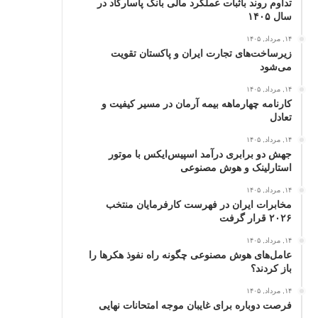
تداوم روند باثبات عملکرد مالی بانک پاسارگاد در
سال ۱۴۰۵
۱۴, مرداد, ۱۴۰۵
زیرساخت‌های تجارت ایران و پاکستان تقویت
می‌شود
۱۴, مرداد, ۱۴۰۵
کارنامه چهارماهه بیمه آرمان در مسیر کیفیت و
تعادل
۱۴, مرداد, ۱۴۰۵
جهش دو برابری درآمد اسپیس‌ایکس با موتور
استارلینک و هوش مصنوعی
۱۴, مرداد, ۱۴۰۵
مخابرات ایران در فهرست کارفرمایان منتخب
۲۰۲۶ قرار گرفت
۱۴, مرداد, ۱۴۰۵
عامل‌های هوش مصنوعی چگونه راه نفوذ هکرها را
باز کردند؟
۱۴, مرداد, ۱۴۰۵
فرصت دوباره برای غایبان موجه امتحانات نهایی