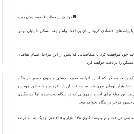
خواندن این مطلب 1 دقیقه زمان میبرد
با پیامدهای اقتصادی کرونا زمان پرداخت وام ودیعه مسکن تا پایان بهمن
کارگروه مقابله با پیامدهای اقتصادی کرونا در جلسه سی و پنجم خود موافقت کرد تا متقاضیانی که پیش از این مراحل ثبت‎نام تقاضای
ه مسکن را دریافت خواهند کرد.
ک ودیعه مسکن که اجاره آنها به صورت دستی و بدون حضور در بنگاه
مبادله شده، مشاورین املاک موظف هستند با دریافت حداکثر ۲۵۰ هزار تومان بدون نیاز به دریافت ارزش افزوده و با حضور موجر و
مستاجر نسبت به ثبت اجاره نامه و اخذ کد رهگیری اقدام کنند. این مبلغ برای اجاره نامه‎هایی که در بنگاه ثبت شده اما کدرهگیری
لازم به توضیح است تا پایان آذر از مجموع ۳۰۲ هزار و ۳۳۴ متقاضی دریافت وام ودیعه تاکنون ۱۴۸ هزار و ۲۱۵ نفر نزدیک به ۵۰ درصد