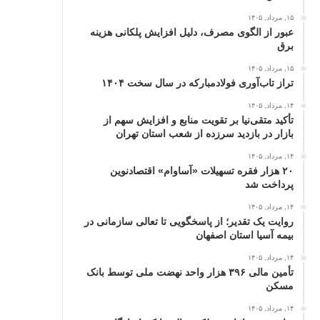
۱۵, مرداد, ۱۴۰۵
عبور از الگوی مصرف، دلیل افزایش پلکانی هزینه
برق
۱۵, مرداد, ۱۴۰۵
تراز تاب‌آوری فولادمبارکه در سال سخت ۱۴۰۴
۱۴, مرداد, ۱۴۰۵
تأکید متقی‌نیا بر تقویت منابع و افزایش سهم از
بازار در بازدید سرزده از شعب استان تهران
۱۴, مرداد, ۱۴۰۵
۲۰ هزار فقره تسهیلات «آساوام» اقتصادنوین
پرداخت شد
۱۴, مرداد, ۱۴۰۵
روایت یک تقدیر؛ از پاسخگویی تا تعالی سازمانی در
بیمه آسیا استان اصفهان
۱۴, مرداد, ۱۴۰۵
تأمین مالی ۳۹۶ هزار واحد نهضت ملی توسط بانک
مسکن
۱۴, مرداد, ۱۴۰۵