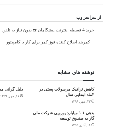
از سراسر وب
خرید 4 قسطه اینترنت پیشگامان ☎️ بدون نیاز به تلفن
کمربند اصلاح کننده قوز کمر برای کار با کامپیتور
نوشته های مشابه
کاهش ترافیک مرسولات پستی در
دلیل گرانی مس
۳ماه ابتدایی سال
۱۱, مهر, ۱۳۹۹
۲۲, مهر, ۱۳۹۹
بدهی ۱.۱ میلیارد یورویی شرکت ملی
گاز به صندوق توسعه
۱۶, آبان, ۱۳۹۹