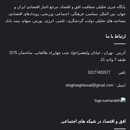
پ
ایگاه خبری تحلیلی شفافیت افق و اقتصاد، مرجع اخبار اقتصادی ایران و
جهان، بین الملل، سیاسی، فرهنگی، اجتماعی، ورزشی، رویدادهای اقتصادی،
مصاحبه های تحلیلی دولت، گردشگری، علمی، انرژی، بورس، سهام، بیمه بانک
ارتباط با ما
آدرس : تهران ، خیابان ولیعصر(عج)، جنب چهارراه طالقانی، ساختمان 1575
طبقه 7 واحد 21
تلفن : 02177402577
ایمیل :
ofoghoeghtesad@gmail.com
افق و اقتصاد در شیکه های اجتماعی