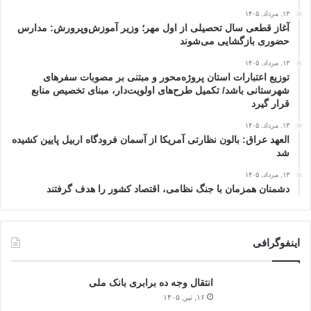
۱۳, مرداد, ۱۴۰۵
آغاز قطعی سال تحصیلی از اول مهر؛ وزیر آموزش‌وپرورش: مدارس
حضوری بازگشایی می‌شوند
۱۳, مرداد, ۱۴۰۵
توزیع اعتبارات استان پروژه‌محور و مبتنی بر مصوبات سفرهای
شهرستانی باشد/ تکمیل طرح‌های اولویت‌دار، مبنای تخصیص منابع
قرار گیرد
۱۳, مرداد, ۱۴۰۵
العهد عراق: بالون نظارتی آمریکا از آسمان فرودگاه اربیل پایین کشیده
شد
۱۳, مرداد, ۱۴۰۵
دشمنان همزمان با جنگ نظامی، اقتصاد کشور را هدف گرفتند
اینفوگرافی
انتقال وجه ده برابری بانک ملی
۱۶, تیر, ۱۴۰۵