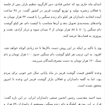
ابتدای ماه جاری بود که عباس قبادی، دبیر کارگروه تنظیم بازار، پس از جلسه
با فعالان زنجیره تولید و توزیع گوشت قرمز در کشور گفت: در ۴۸ ساعت
آینده اتحادیه دامداران هر کیلو دام زنده سنگین را با قیمت ۴۴ هزار تومان به
واحدهای بسته‌بندی تحویل دهد و آن‌ها متناسب با کیفیت دام، هر کیلو گوشت
دام سنگین را ۸۰ تا ۸۸ هزار تومان از ۳ میدان میوه و تربار آزادی، بعثت و
پیروزی به قصاب‌ها عرضه کنند.
وی با تاکید بر اینکه در این روش دست دلال‌ها تا حد زیادی کوتاه خواهد شد،
افزود: به این ترتیب هر کیلو گوشت دام سنگین حدود ۱۰۰ هزار تومان و دام
سبک ۱۲۰ هزار تومان به دست مصرف‌کنندگان می‌رسد.
وعده کاهش قیمت گوشت قرمز در ماه پایانی سال خبر خوبی برای مردم
بود، اما به گفته دامداران و فعالان بازار گوشت قرمز این وعده تا امروز
محقق نشده است.
سید احمد مقدسی، رئیس انجمن صنفی دامداران ایران، در این باره گفت:
قرار بر این بود هر کیلوگرم دام زنده سنگین مستقیم از دامداران ۷۹ هزار و