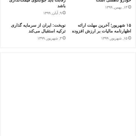
خودرو کاهشی است
رقابت باید جوابگوی قیمت‌گذاری
باشد
۱۳, بهمن, ۱۳۹۹
۹, آبان, ۱۳۹۹
۱۵ شهریور؛ آخرین مهلت ارائه
نوبخت: ایران از سرمایه گذاری
اظهارنامه مالیات بر ارزش افزوده
ترکیه استقبال می‌کند
۱۵, شهریور, ۱۳۹۹
۳, شهریور, ۱۳۹۹