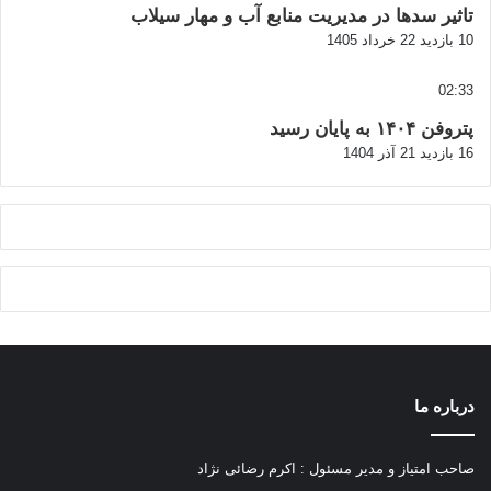
تاثیر سدها در مدیریت منابع آب و مهار سیلاب
10 بازدید
22 خرداد 1405
02:33
پتروفن ۱۴۰۴ به پایان رسید
16 بازدید
21 آذر 1404
درباره ما
صاحب امتیاز و مدیر مسئول : اکرم رضائی نژاد