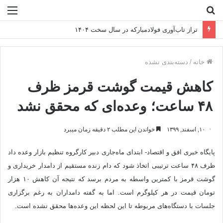
جستجو
منو
برای
تراز تاب‌آوری فولادمبارکه در سال سخت ۱۴۰۴
خانه
/
دسته‌بندی نشده
کاهش قیمت گوشت قرمز ظرف
۴۸ ساعت؛ وعده‌ای که محقق نشد
۱۰, اسفند, ۱۳۹۹
خواندن این مطلب ۲ دقیقه زمان میبرد
پایگاه خبری افق و اقتصاد- ابتدای ماه‌جاری دبیر کارگروه تنظیم بازار وعده داد
ظرف ۴۸ ساعت ترتیبی اتخاذ شود که دام زنده مستقیم از دامدار خریداری و
گوشت قرمز با کمترین واسطه به مردم برسد که نتیجه آن کاهش ۱۰ هزار
تومان قیمت در هر کیلوگرم است. اما به گفته دامداران به رغم برگزاری
جلسات با دستگاه‌های مربوطه تا این لحظه این وعده‌ها محقق نشده است.