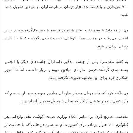
۷۰۰ خریداری و با قیمت ۸۸ هزار تومان به غرفه‌داران در میادین تحویل داده
شود.
وی ادامه داد: با تصمیمات اتخاذ شده در جلسه با دبیر کارگروه تنظیم بازار
انتظار می‌رفت در مدت بسیار کوتاهی قیمت قطعی گوشت ۸ تا ۱۰ هزار
تومان ارزان‌تر شود.
به گفته مقدسی؛ پس از جلسه مذکور دامداران جلسه‌های دیگر با انجمن
بسته بندی گوشت قرمز، سازمان میادین میوه و تر‌بار داشتند، اما تا امروز
همکاری لازم برای این تصمیم صورت نگرفته است.
وی تاکید کرد که ما همچنان منتظر سازمان میادین میوه‌ و تره بار هستیم که
وارد عمل شده و بخشی از کار که به آن‌ها محول شده را انجام دهد.
مقدسی تصریح کرد: بر اساس اعلام وزارت صمت گوشت یخی وارداتی هر
کیلوگرم ۱۲۰ هزار تومان برای کشور تمام می‌شود در حالی که با حمایت از
دامداران و کوتاه کردن دست دلالان می‌توان گوشت گرم کیفی داخلی را با