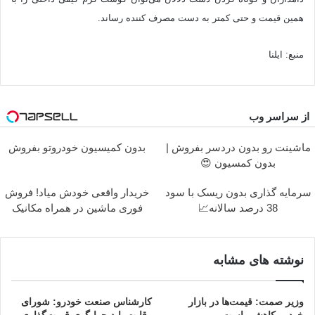
همین قیمت و حتی کمتر به دست مصرف کننده رساند.
منبع: ایلنا
از سراسر وب
ماشینت رو بدون دردسر بفروش |
بدون کمیسیون خودروتو بفروش
بدون کمسیون 😍
سرمایه گذاری بدون ریسک با سود
خریدار واقعی خودش میاد! فروش
38 درصد سالانه📈
فوری ماشین در همراه مکانیک
نوشته های مشابه
وزیر صمت: قیمت‌ها در بازار
کارشناس صنعت خودرو: شورای