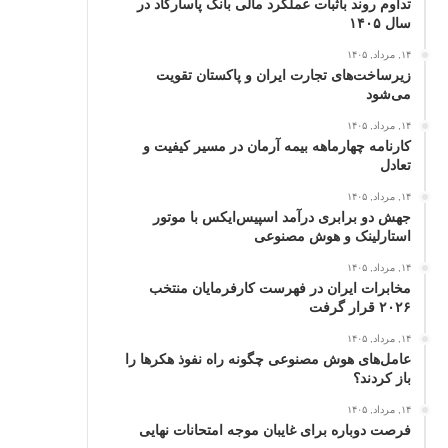
تداوم روند باثبات عملکرد مالی بانک پاسارگاد در
سال ۱۴۰۵
۱۴, مرداد, ۱۴۰۵
زیرساخت‌های تجارت ایران و پاکستان تقویت
می‌شود
۱۴, مرداد, ۱۴۰۵
کارنامه چهارماهه بیمه آرمان در مسیر کیفیت و
تعادل
۱۴, مرداد, ۱۴۰۵
جهش دو برابری درآمد اسپیس‌ایکس با موتور
استارلینک و هوش مصنوعی
۱۴, مرداد, ۱۴۰۵
مخابرات ایران در فهرست کارفرمایان منتخب
۲۰۲۶ قرار گرفت
۱۴, مرداد, ۱۴۰۵
عامل‌های هوش مصنوعی چگونه راه نفوذ هکرها را
باز کردند؟
۱۴, مرداد, ۱۴۰۵
فرصت دوباره برای غایبان موجه امتحانات نهایی