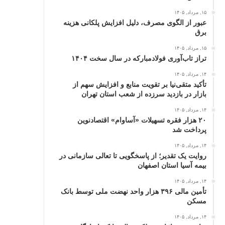
۱۵, مرداد, ۱۴۰۵
عبور از الگوی مصرف، دلیل افزایش پلکانی هزینه
برق
۱۵, مرداد, ۱۴۰۵
تراز تاب‌آوری فولادمبارکه در سال سخت ۱۴۰۴
۱۴, مرداد, ۱۴۰۵
تأکید متقی‌نیا بر تقویت منابع و افزایش سهم از
بازار در بازدید سرزده از شعب استان تهران
۱۴, مرداد, ۱۴۰۵
۲۰ هزار فقره تسهیلات «آساوام» اقتصادنوین
پرداخت شد
۱۴, مرداد, ۱۴۰۵
روایت یک تقدیر؛ از پاسخگویی تا تعالی سازمانی در
بیمه آسیا استان اصفهان
۱۴, مرداد, ۱۴۰۵
تأمین مالی ۳۹۶ هزار واحد نهضت ملی توسط بانک
مسکن
۱۴, مرداد, ۱۴۰۵