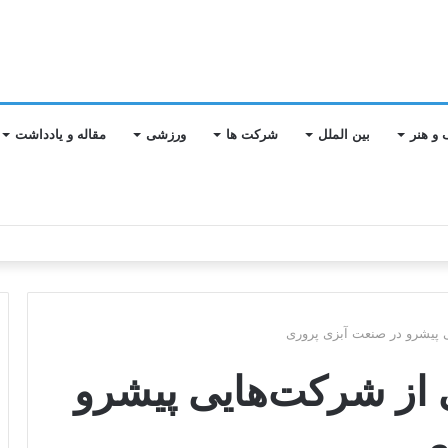
 و هنر
بین الملل
شرکت ها
ورزشی
مقاله و یادداشت
ی تا تعالی سازمانی در بیمه آسیا استان اصفهان
 پیشرو در صنعت آبزی پروری
 از شرکت‌هایی پیشرو