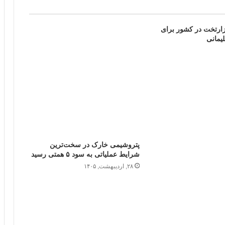
صاص۹۸ هزارتخت در کشور برای
یمانی
پتروشیمی خارک در سخت‌ترین
شرایط عملیاتی به سود ۵ همتی رسید
۲۸, اردیبهشت, ۱۴۰۵