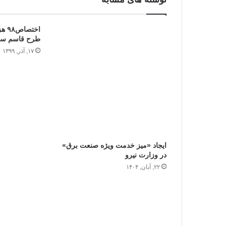
اخت
طرح قاسم سل
۱۷, آذر, ۱۳۹۹
ایجاد «میز خدمت ویژه صنعت برق»
در وزارت نیرو
۲۲, آبان, ۱۴۰۴