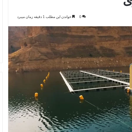
ی
0
خواندن این مطلب 1 دقیقه زمان میبرد