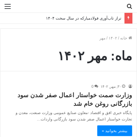
جستجو
منو
برای
تراز تاب‌آوری فولادمبارکه در سال سخت ۱۴۰۴
خانه
/
۱۴۰۲
/
مهر
ماه:
مهر ۱۴۰۲
۳۰, مهر, ۱۴۰۲
0
وزارت صمت خواستار اعمال صفر شدن سود
بازرگانی روغن خام شد
پایگاه خبری افق و اقتصاد -معاون صنایع عمومی وزارت صنعت، معدن و
تجارت خواستار اعمال صفر شدن سود بازرگانی واردات…
بیشتر بخوانید »