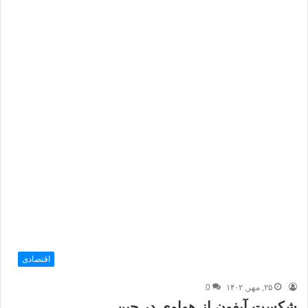
اقتصادی
۲۵, مهر, ۱۴۰۲
0
شکست آیفون از هواوی در چین