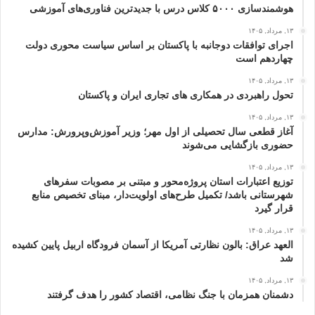
هوشمندسازی ۵۰۰۰ کلاس درس با جدیدترین فناوری‌های آموزشی
۱۳, مرداد, ۱۴۰۵
اجرای توافقات دوجانبه با پاکستان بر اساس سیاست محوری دولت
چهاردهم است
۱۳, مرداد, ۱۴۰۵
تحول راهبردی در همکاری های تجاری ایران و پاکستان
۱۳, مرداد, ۱۴۰۵
آغاز قطعی سال تحصیلی از اول مهر؛ وزیر آموزش‌وپرورش: مدارس
حضوری بازگشایی می‌شوند
۱۳, مرداد, ۱۴۰۵
توزیع اعتبارات استان پروژه‌محور و مبتنی بر مصوبات سفرهای
شهرستانی باشد/ تکمیل طرح‌های اولویت‌دار، مبنای تخصیص منابع
قرار گیرد
۱۳, مرداد, ۱۴۰۵
العهد عراق: بالون نظارتی آمریکا از آسمان فرودگاه اربیل پایین کشیده
شد
۱۳, مرداد, ۱۴۰۵
دشمنان همزمان با جنگ نظامی، اقتصاد کشور را هدف گرفتند