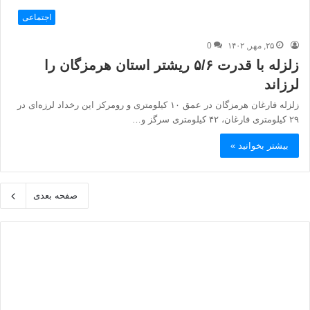
اجتماعی
۲۵, مهر, ۱۴۰۲
0
زلزله با قدرت ۵/۶ ریشتر استان هرمزگان را
لرزاند
زلزله فارغان هرمزگان در عمق ۱۰ کیلومتری و رومرکز این رخداد لرزه‌ای در
۲۹ کیلومتری فارغان، ۴۲ کیلومتری سرگز و…
بیشتر بخوانید »
صفحه بعدی