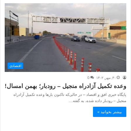
اقتصادی
۳۰, مهر, ۱۴۰۲
0
وعده تکمیل آزادراه منجیل – رودبار؛ بهمن امسال!
پایگاه خبری افق و اقتصاد – در حالی‌که تاکنون بارها وعده تکمیل آزادراه
منجیل – رودبار داده شده، به گفته…
بیشتر بخوانید »