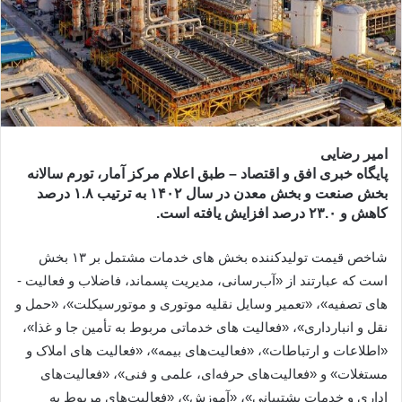
امیر رضایی
پایگاه خبری افق و اقتصاد – طبق اعلام مرکز آمار، تورم سالانه
بخش صنعت و بخش معدن در سال ۱۴۰۲ به ترتیب ۱.۸ درصد
کاهش و ۲۳.۰ درصد افزایش یافته است.
شاخص قیمت تولیدکننده بخش های خدمات مشتمل بر ۱۳ بخش
است که عبارتند از «آب‌رسانی، مدیریت پسماند، فاضلاب و فعالیت ­
های تصفیه»، «تعمیر وسایل نقلیه موتوری و موتورسیکلت»، «حمل و
نقل و انبارداری»، «فعالیت­ های خدماتی مربوط به تأمین جا و غذا»،
«اطلاعات و ارتباطات»، «فعالیت‌های بیمه»، «فعالیت ­های املاک و
مستغلات» و «فعالیت‌های حرفه‌ای، علمی و فنی»، «فعالیت‌های
اداری و خدمات پشتیبانی»، «آموزش»، «فعالیت‌های مربوط به