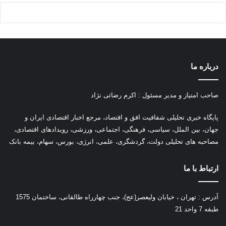
درباره ما
صاحب امتیاز و مدیر مسئول : اکرم رضائی نژاد
پ
ایگاه خبری تحلیلی شفافیت افق و اقتصاد، مرجع اخبار اقتصادی ایران و
جهان، بین الملل، سیاسی، فرهنگی، اجتماعی، ورزشی، رویدادهای اقتصادی،
مصاحبه های تحلیلی دولت، گردشگری، علمی، انرژی، بورس، سهام، بیمه بانک
ارتباط با ما
آدرس : تهران ، خیابان ولیعصر(عج)، جنب چهارراه طالقانی، ساختمان 1575
طبقه 7 واحد 21