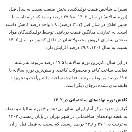
تغییرات شاخص قیمت تولیدکننده بخش صنعت نسبت به سال قبل
(تورم سالانه) در سال ۱۴۰۲ به ۲۹.۹ درصد رسید که در مقایسه با
همین اطلاع در سال قبل (۳۱.۷ درصد)، ۱.۸ واحد درصد کاهش داشته
است. به عبارتی، میانگین قیمت دریافتی توسط تولیدکنندگان مواد
صنعتی به ازای فروش محصولاتشان در داخل کشور، در سال ۱۴۰۲
نسبت به سال ۱۴۰۱، ۲۹.۹ درصد افزایش دارد.
در این سال، کم‌ترین تورم سالانه با ۱۷.۵ درصد مربوط به رشته
فعالیت ساخت کاغذ و محصولات کاغذی و بیش‌ترین تورم سالانه با
۶۹.۵ درصد مربوط به رشته فعالیت ساخت ماشین‌آلات و تجهیزات
طبقه‌بندی نشده درجای دیگر است.
کاهش تورم نهاده‌های ساختمانی در ۱۴۰۲
گزارش جدید مرکز آمار ایران نشان می‌دهد نرخ تورم سالیانه و نقطه
به نقطه نهاده‌های ساختمانی در شهر تهران در پایان زمستان ۱۴۰۲
به ترتیب به ۳۷.۱ و ۲۳.۸ درصد رسیده که نسبت به فصل قبل از آن،
کاهش داشته است.