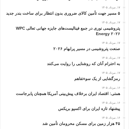
۱۷, مرداد, ۱۴۰۵
۵ مسیر جهت تأمین کالای ضروری بدون انتظار برای ساخت بندر جدید
۱۷, مرداد, ۱۴۰۵
پتروشیمی نوری در جمع فینالیست‌های جایزه جهانی تعالی WPC
Energy ۲۰۲۶
۱۷, مرداد, ۱۴۰۵
صنعت پتروشیمی در مسیر پرابهام ۲۰۲۶
۱۷, مرداد, ۱۴۰۵
به احترام آنان که روشنایی را روایت می‌کنند
۱۷, مرداد, ۱۴۰۵
رمزگشایی از یک سوءتفاهم
۱۶, مرداد, ۱۴۰۵
همتی: اقتصاد ایران برخلاف پیش‌بینی آمریکا همچنان پابرجاست
۱۶, مرداد, ۱۴۰۵
پیشنهاد تازه ایران برای اکسپو بریکس
۱۶, مرداد, ۱۴۰۵
۴۵ هزار زمین برای مسکن محرومان تأمین شد