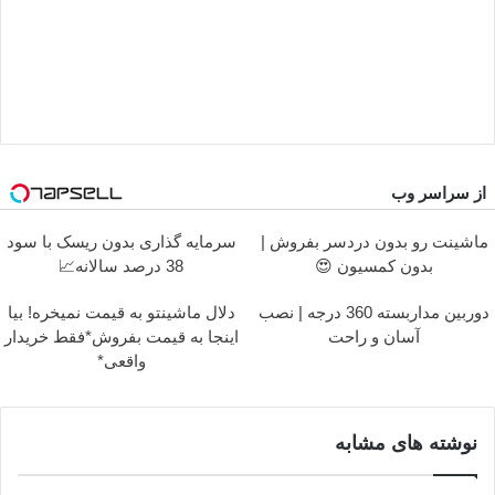
از سراسر وب
ماشینت رو بدون دردسر بفروش |
سرمایه گذاری بدون ریسک با سود
بدون کمسیون 😍
38 درصد سالانه📈
دوربین مداربسته 360 درجه | نصب
دلال ماشینتو به قیمت نمیخره! بیا
آسان و راحت
اینجا به قیمت بفروش*فقط خریدار
واقعی*
نوشته های مشابه