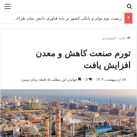
جستجو
منو
برای
زیست بوم پولی و بانکی کشور بر پایه فناوری دانش بنیان طراحی می شود
خانه
/
اقتصادی
تورم صنعت کاهش و معدن
افزایش یافت
۲۸, اردیبهشت, ۱۴۰۳
0
خواندن این مطلب ۵ دقیقه زمان میبرد