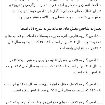
سلامت انسان و مددکاری اجتماعی»، «هنر، سرگرمی و تفریح» و
«سایر فعالیت­ های خدماتی». گزارش شاخص قیمت تولیدکننده
بخش‌های خدمات بصورت فصلی و سالانه منتشر می­ شود.
تغییرات شاخص بخش های خدمات نیز به شرح ذیل است:
ـ شاخص گــروه «آب‌رسانی، مدیریت پسماند، فاضلاب و فعالیت‌های
تصفیه» در ســال ۱۴۰۲ برابر است با ۳۶۰.۸ که نسبت به سال قبل
۳۲.۴ درصد افزایش یافته است.
ـ شاخص گــروه «تعمیر وسایل نقلیه موتوری و موتورسیکلت» در
ســال ۱۴۰۲ برابر است با ۱۷۵۳.۰ که نسبت به سال قبل ۶۸.۵ درصد
افزایش یافته است.
ـ شاخص گــروه «حمل و نقل و انبارداری» در ســال ۱۴۰۲ برابر است
با ۹۶۵.۰ که نسبت به سال قبل ۴۵.۶ درصد افزایش یافته است.
ـ شاخص گــروه «فعالیت­ های خدماتی مربوط به تأمین جا و غذا» در