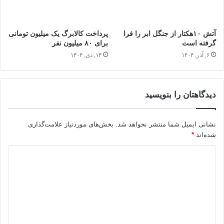
آتش ۱۰هکتار از جنگل ابر را فرا
پرداخت کالابرگ یک میلیون تومانی
گرفته است
برای ۸۰ میلیون نفر
۶, آذر, ۱۴۰۴
۱۴, دی, ۱۴۰۴
دیدگاهتان را بنویسید
نشانی ایمیل شما منتشر نخواهد شد.
بخش‌های موردنیاز علامت‌گذاری
شده‌اند
*
د
ی
د
گ
ا