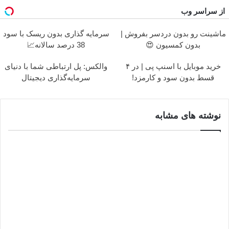
از سراسر وب
ماشینت رو بدون دردسر بفروش |
سرمایه گذاری بدون ریسک با سود
بدون کمسیون 😍
38 درصد سالانه📈
خرید موبایل با اسنپ پی | در ۴
والکس: پل ارتباطی شما با دنیای
قسط بدون سود و کارمزد!
سرمایه‌گذاری دیجیتال
نوشته های مشابه