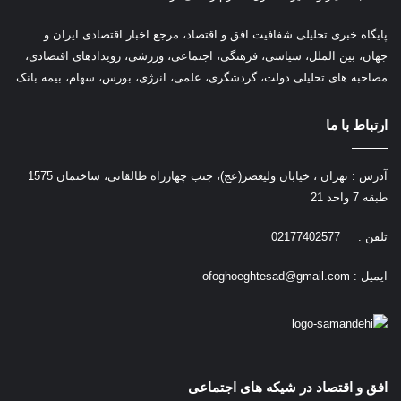
پ
ایگاه خبری تحلیلی شفافیت افق و اقتصاد، مرجع اخبار اقتصادی ایران و
جهان، بین الملل، سیاسی، فرهنگی، اجتماعی، ورزشی، رویدادهای اقتصادی،
مصاحبه های تحلیلی دولت، گردشگری، علمی، انرژی، بورس، سهام، بیمه بانک
ارتباط با ما
آدرس : تهران ، خیابان ولیعصر(عج)، جنب چهارراه طالقانی، ساختمان 1575
طبقه 7 واحد 21
تلفن : 02177402577
ایمیل :
ofoghoeghtesad@gmail.com
افق و اقتصاد در شیکه های اجتماعی