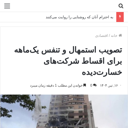
جستجو
منو
برای
رمزگشایی از یک سوءتفاهم
خانه
/
اقتصادی
تصویب استمهال و تنفس یک‌ماهه
برای اقساط شرکت‌های
خسارت‌دیده
۱۶, تیر, ۱۴۰۴
0
خواندن این مطلب 1 دقیقه زمان میبرد