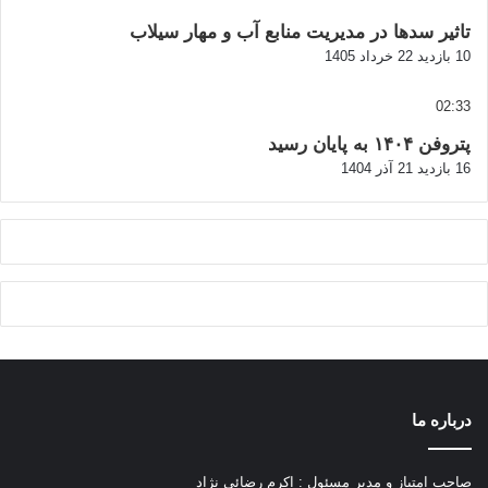
تاثیر سدها در مدیریت منابع آب و مهار سیلاب
10 بازدید
22 خرداد 1405
02:33
پتروفن ۱۴۰۴ به پایان رسید
16 بازدید
21 آذر 1404
درباره ما
صاحب امتیاز و مدیر مسئول : اکرم رضائی نژاد