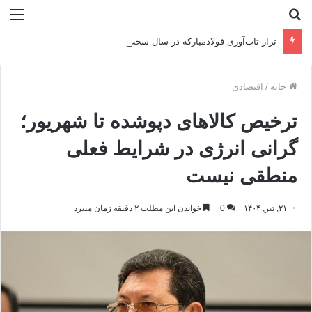
جستجو
منو
برای
تراز تاب‌آوری فولادمبارکه در سال سخت ۱۴۰۴
خانه
/
اقتصادی
ترخیص کالاهای دپوشده تا شهریور؛
گرانی انرژی در شرایط فعلی
منطقی نیست
۲۱, تیر, ۱۴۰۴
0
خواندن این مطلب ۲ دقیقه زمان میبرد