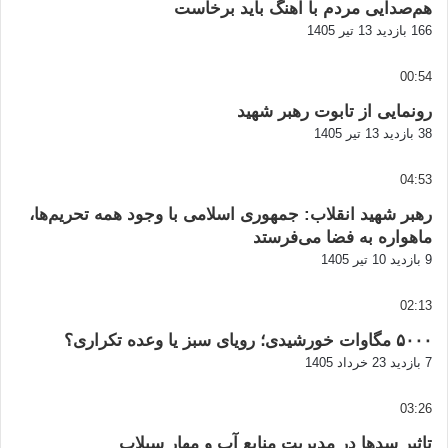
هم‌صدایی مردم با آهنگ باید برخاست
166 بازدید
13 تیر 1405
00:54
رونمایی از تابوت رهبر شهید
38 بازدید
13 تیر 1405
04:53
رهبر شهید انقلاب: جمهوری اسلامی با وجود همه تحریم‌ها،
ماهواره به فضا می‌فرستد
9 بازدید
10 تیر 1405
02:13
۵۰۰۰ مگاوات خورشیدی؛ رویای سبز یا وعده تکراری؟
7 بازدید
23 خرداد 1405
03:26
تاثیر سدها در مدیریت منابع آب و مهار سیلاب