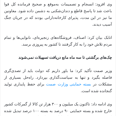
وی افزود: انسجام و تصمیمات به‌موقع و صحیح فرمانده کل قوا
باعث شد تا پاسخ قاطع و دندان‌شکنی به دشمن داده شود. معاونین
ما نیز در این مدت، پذیرای کارخانه‌دارانی بودند که در جریان جنگ
آسیب دیدند.
اتابک بیان کرد: اصناف، فروشگاه‌های زنجیره‌ای، نانوایی‌ها و تمام
مردم تلاش خود را به کار گرفتند تا کشور به پیروزی برسد.
چک‌های برگشتی تا سه ماه مانع دریافت تسهیلات نمی‌شوند
وزیر صمت تأکید کرد: ما باور داریم که دولت باید از تصدی‌گری
فاصله بگیرد و تنها به سیاست‌گذاری بپردازد. راه‌حل بسیاری از
مشکلات در
بسته حمایتی وزارت صمت
برای حفظ پایداری تولید
گنجانده شده است.
وی ادامه داد: تاکنون یک میلیون و ۳۰۰ هزار تن کالا از گمرکات کشور
خارج شده و بسته حمایتی ۹۰ درصد به بسته ۱۰۰ درصد تبدیل شده