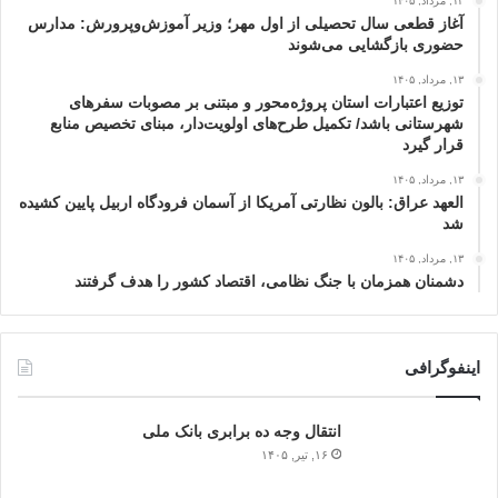
۱۳, مرداد, ۱۴۰۵
آغاز قطعی سال تحصیلی از اول مهر؛ وزیر آموزش‌وپرورش: مدارس
حضوری بازگشایی می‌شوند
۱۳, مرداد, ۱۴۰۵
توزیع اعتبارات استان پروژه‌محور و مبتنی بر مصوبات سفرهای
شهرستانی باشد/ تکمیل طرح‌های اولویت‌دار، مبنای تخصیص منابع
قرار گیرد
۱۳, مرداد, ۱۴۰۵
العهد عراق: بالون نظارتی آمریکا از آسمان فرودگاه اربیل پایین کشیده
شد
۱۳, مرداد, ۱۴۰۵
دشمنان همزمان با جنگ نظامی، اقتصاد کشور را هدف گرفتند
اینفوگرافی
انتقال وجه ده برابری بانک ملی
۱۶, تیر, ۱۴۰۵