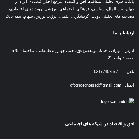
پ
ایگاه خبری تحلیلی شفافیت افق و اقتصاد، مرجع اخبار اقتصادی ایران و
جهان، بین الملل، سیاسی، فرهنگی، اجتماعی، ورزشی، رویدادهای اقتصادی،
مصاحبه های تحلیلی دولت، گردشگری، علمی، انرژی، بورس، سهام، بیمه بانک
ارتباط با ما
آدرس : تهران ، خیابان ولیعصر(عج)، جنب چهارراه طالقانی، ساختمان 1575
طبقه 7 واحد 21
تلفن : 02177402577
ایمیل :
ofoghoeghtesad@gmail.com
افق و اقتصاد در شیکه های اجتماعی