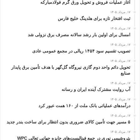
آغاز عملیات فروش و تحویل ورق گرم فولادمبارکه
۱۷, مرداد, ۱۴۰۵
ثبت افتخار تازه برای هلدینگ خلیج‌ فارس
۱۷, مرداد, ۱۴۰۵
امسال برای اولین بار رشد سالانه مصرف برق نزولی شد
۱۷, مرداد, ۱۴۰۵
تصویب تقسیم سود ۱۴۵۴ ریالی در مجمع عمومی عادی
۱۷, مرداد, ۱۴۰۵
تحویل دائم واحد دوم گازی نیروگاه گل‌گهر با هدف تأمین برق پایدار
صنایع
۱۷, مرداد, ۱۴۰۵
آب روایت مشترک آینده ایران و رسانه
۱۷, مرداد, ۱۴۰۵
درآمدهای عملیاتی بانک ملت از ۱۶۰ همت عبور كرد
۱۷, مرداد, ۱۴۰۵
۵ مسیر جهت تأمین کالای ضروری بدون انتظار برای ساخت بندر جدید
۱۷, مرداد, ۱۴۰۵
پتروشیمی نوری در جمع فینالیست‌های جایزه جهانی تعالی WPC