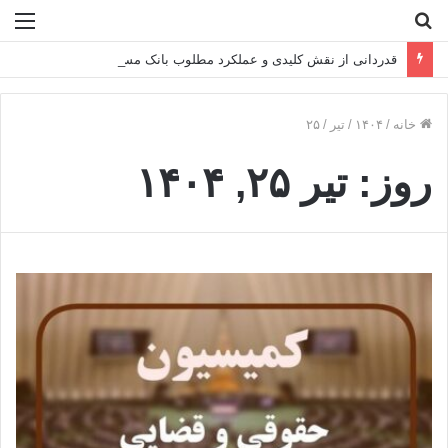
جستجو
منو
برای
قدردانی از نقش کلیدی و عملکرد مطلوب بانک مسکن
خانه
/
۱۴۰۴
/
تیر
/
۲۵
روز:
تیر ۲۵, ۱۴۰۴