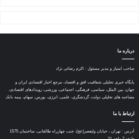
درباره ما
صاحب امتیاز و مدیر مسئول : اکرم رضائی نژاد
پ
ایگاه خبری تحلیلی شفافیت افق و اقتصاد، مرجع اخبار اقتصادی ایران و
جهان، بین الملل، سیاسی، فرهنگی، اجتماعی، ورزشی، رویدادهای اقتصادی،
مصاحبه های تحلیلی دولت، گردشگری، علمی، انرژی، بورس، سهام، بیمه بانک
ارتباط با ما
آدرس : تهران ، خیابان ولیعصر(عج)، جنب چهارراه طالقانی، ساختمان 1575
طبقه 7 واحد 21