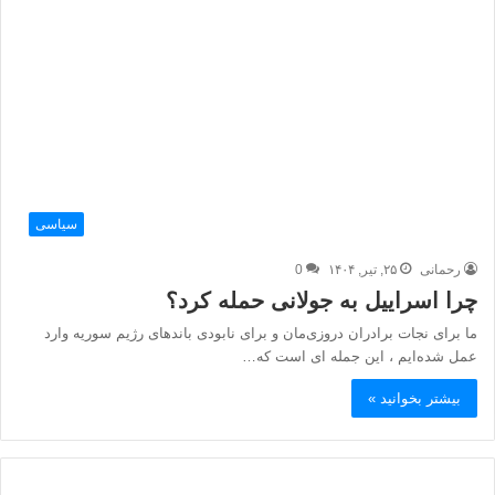
سیاسی
رحمانی
۲۵, تیر, ۱۴۰۴
0
چرا اسراییل به جولانی حمله کرد؟
ما برای نجات برادران دروزی‌مان و برای نابودی باندهای رژیم سوریه وارد
عمل شده‌ایم ، این جمله ای است که…
بیشتر بخوانید »