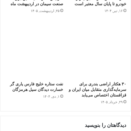
خودرو تا پایان سال معتبر است
صنعت سیمان در اردیبهشت ماه
۱۶, تیر, ۱۴۰۴
۲۵, اردیبهشت, ۱۴۰۵
۳۰ هکتار اراضی بندری برای
نفت ستاره خلیج فارس یاری گر
سرمایه‌گذاری متقابل میان ایران و
خسارت دیدگان سیل هرمزگان
قزاقستان اختصاص می‌یابد
۱, دی, ۱۴۰۴
۲۹, خرداد, ۱۴۰۵
دیدگاهتان را بنویسید