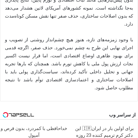
به‌جا نگذاشته است. نمونه کشورهای آمریکای لاتین هشدار می‌دهد
که بدون اصلاحات ساختاری، حذف صفر تنها نقش مسکن کوتاه‌مدت
دارد.
با وجود زمزمه‌های تازه، هنوز هیچ چشم‌انداز روشنی از تصویب و
اجرای نهایی این طرح به چشم نمی‌خورد. حذف صفر، اگرچه قدمی
برای بهبود ظاهری اوضاع اقتصادی است، اما قرار نیست اکسیر
نجات ارزش پول ملی یا کاهش تورم باشد. همچنان که بارها تجربه
جهانی و تحلیل داخلی تأکید کرده‌اند، سیاست‌گذاری پولی باید با
اصلاحات ساختاری و اعتمادسازی اقتصادی توأم باشد تا نتیجه
مطلوب حاصل شود.
از سراسر وب
برای اولین بار در ایران🇮🇷 این
خداحافظی با کمردرد، بدون قرص و
دکتر کرم ترمیم کننده 23 روزه
آمپول