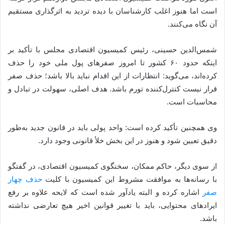
است اما هنوز اغلب کارشناسان با دیده تردید به اثرگذاری مستقیم
آن نگاه می‌کنند.
شمس‌الدین حسینی، رئیس کمیسیون اقتصادی مجلس با تأکید بر
اینکه حدود ۶۰ کشور تا امروز صفرهای پول ملی خود را حذف
کرده‌اند، می‌گوید: انتظارات از این اقدام نباید بالا باشد؛ حذف صفر
قرار نیست کنترل‌کننده تورم باشد. هدف اصلی، سهولت در تبادل و
محاسبات است.
وی همچنین تأکید کرده است: واحد پولی باید در قانون جدید به‌طور
دقیق تعیین شود و هنوز در این بخش خلأ قانونی وجود دارد.
از سوی دیگر، حاکم ممکان، سخنگوی کمیسیون اقتصادی، در گفتگو
با رسانه‌ها به موافقت مشروط این کمیسیون با کلیت
حذف چهار
صفر
اشاره کرده و البته یادآور شده است که لایحه علاوه بر رفع
ایرادهای محتوایی، باید با تغییر قوانین اخیر هیچ تعارضی نداشته
باشد.