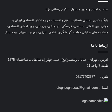
صاحب امتیاز و مدیر مسئول : اکرم رضائی نژاد
پ
ایگاه خبری تحلیلی شفافیت افق و اقتصاد، مرجع اخبار اقتصادی ایران و
جهان، بین الملل، سیاسی، فرهنگی، اجتماعی، ورزشی، رویدادهای اقتصادی،
مصاحبه های تحلیلی دولت، گردشگری، علمی، انرژی، بورس، سهام، بیمه بانک
ارتباط با ما
آدرس : تهران ، خیابان ولیعصر(عج)، جنب چهارراه طالقانی، ساختمان 1575
طبقه 7 واحد 21
تلفن : 02177402577
ایمیل :
ofoghoeghtesad@gmail.com