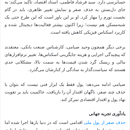
حسابرسی دارد. سید فرشاد فاطمی، استاد اقتصاد، تأکید می‌کند: به
جای دل‌بستن به حذف صفر و نمایش تغییر ظاهری، باید در گام
نخست تورم را مهار کرد. او بر این باور است که این طرح حتی یک
شبه‌مسکن هم نیست؛ زیرا اکنون بیشتر فعالیت‌ها دیجیتال شده و
کاربرد اسکناس فیزیکی کاهش یافته است.
برخی دیگر همچون وحید صیامی، کارشناس صنعت بانکی، معتقدند
که پیچیدگی اجرایی و هزینه جایگزینی اسکناس‌ها، تغییر نرم‌افزارهای
مالی و ریسک گرد شدن قیمت‌ها به سمت بالا، مشکلاتی جدی‌
هستند که سیاست‌گذار به سادگی از کنارشان می‌گذرد.
صیامی ادامه می‌دهد: پول فقط یک ابزار فنی نیست که بتوان با
حذف چند صفر، ناگهان اقتدار آن را بازیافت. حاکمیت باید بر تقویت
نهاد پول و اقتدار اقتصادی تمرکز کند.
یادآوری تجربه جهانی
حذف صفر از پول ملی
اقدامی است که در دنیا بارها اجرا شده اما
بدون پیش‌نیازهایی مانند ثبات اقتصادی و تورم پایین، نتایج پایداری