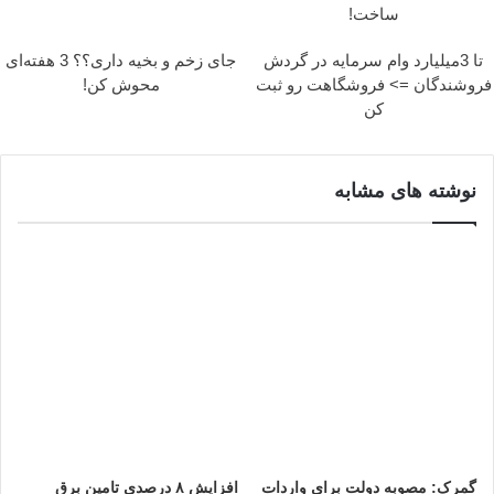
ساخت!
تا 3میلیارد وام سرمایه در گردش
جای زخم و بخیه داری؟؟ 3 هفته‌ای
فروشندگان => فروشگاهت رو ثبت
محوش کن!
کن
نوشته های مشابه
گمرک: مصوبه دولت برای واردات
افزایش ۸ درصدی تامین برق