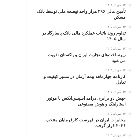
۱۴, مرداد, ۱۴۰۵
تأمین مالی ۳۹۶ هزار واحد نهضت ملی توسط بانک
مسکن
۱۴, مرداد, ۱۴۰۵
تداوم روند باثبات عملکرد مالی بانک پاسارگاد در
سال ۱۴۰۵
۱۴, مرداد, ۱۴۰۵
زیرساخت‌های تجارت ایران و پاکستان تقویت
می‌شود
۱۴, مرداد, ۱۴۰۵
کارنامه چهارماهه بیمه آرمان در مسیر کیفیت و
تعادل
۱۴, مرداد, ۱۴۰۵
جهش دو برابری درآمد اسپیس‌ایکس با موتور
استارلینک و هوش مصنوعی
۱۴, مرداد, ۱۴۰۵
مخابرات ایران در فهرست کارفرمایان منتخب
۲۰۲۶ قرار گرفت
۱۴, مرداد, ۱۴۰۵