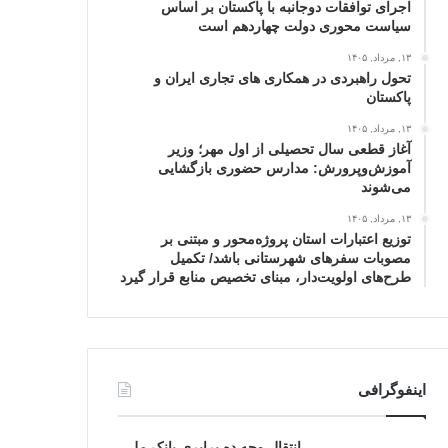
اجرای توافقات دوجانبه با پاکستان بر اساس
سیاست محوری دولت چهاردهم است
۱۳, مرداد, ۱۴۰۵
تحول راهبردی در همکاری های تجاری ایران و
پاکستان
۱۳, مرداد, ۱۴۰۵
آغاز قطعی سال تحصیلی از اول مهر؛ وزیر
آموزش‌وپرورش: مدارس حضوری بازگشایی
می‌شوند
۱۳, مرداد, ۱۴۰۵
توزیع اعتبارات استان پروژه‌محور و مبتنی بر
مصوبات سفرهای شهرستانی باشد/ تکمیل
طرح‌های اولویت‌دار، مبنای تخصیص منابع قرار گیرد
اینفوگرافی
انتقال وجه ده برابری بانک ملی