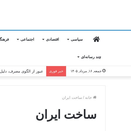
خانه
سیاسی
اقتصادی
اجتماعی
فرهنگ
چند رسانه‌ای
جمعه, ۱۶, مرداد, ۱۴۰۵
خبر فوری
تراز تاب‌آوری فولادمبارکه در
خانه
/
ساخت ایران
ساخت ایران