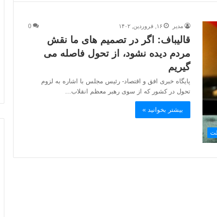
مدیر
۱۶, فروردین, ۱۴۰۲
0
قالیباف: اگر در تصمیم‌ های ما نقش
مردم دیده نشود، از تحول فاصله می‌
گیریم
پایگاه خبری افق و اقتصاد- رئیس مجلس با اشاره به لزوم
تحول در کشور که از سوی رهبر معظم انقلاب…
بیشتر بخوانید »
لت