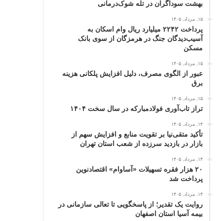
بهشت سوداگران در تله شوک‌درمانی
۱۵, مرداد, ۱۴۰۵
پرداخت ۲۲۴۲ میلیارد ریال وام اسکان به
آسیب‌دیدگان جنگ در هرمزگان از سوی بانک
مسکن
۱۵, مرداد, ۱۴۰۵
عبور از الگوی مصرف، دلیل افزایش پلکانی هزینه
برق
۱۵, مرداد, ۱۴۰۵
تراز تاب‌آوری فولادمبارکه در سال سخت ۱۴۰۴
۱۴, مرداد, ۱۴۰۵
تأکید متقی‌نیا بر تقویت منابع و افزایش سهم از
بازار در بازدید سرزده از شعب استان تهران
۱۴, مرداد, ۱۴۰۵
۲۰ هزار فقره تسهیلات «آساوام» اقتصادنوین
پرداخت شد
۱۴, مرداد, ۱۴۰۵
روایت یک تقدیر؛ از پاسخگویی تا تعالی سازمانی در
بیمه آسیا استان اصفهان