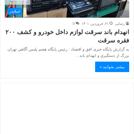
اسلایدر
رضایی
۲۱, فروردین, ۱۴۰۱
0
انهدام باند سرقت لوازم داخل خودرو و كشف ۲۰۰
فقره سرقت
به گزارش پایگاه خبری افق و اقتصاد : رئيس پايگاه هفتم پليس آگاهي تهران
بزرگ از دستگيري و انهدام باند…
بیشتر بخوانید »