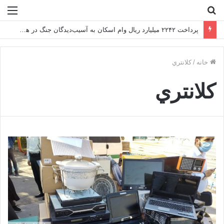
جستجو
منو
برای
پرداخت ۲۲۴۲ میلیارد ریال وام اسکان به آسیب‌دیدگان جنگ در هرمزگان از سوی بانک مسکن
خانه
/
كلانتري
كلانتري