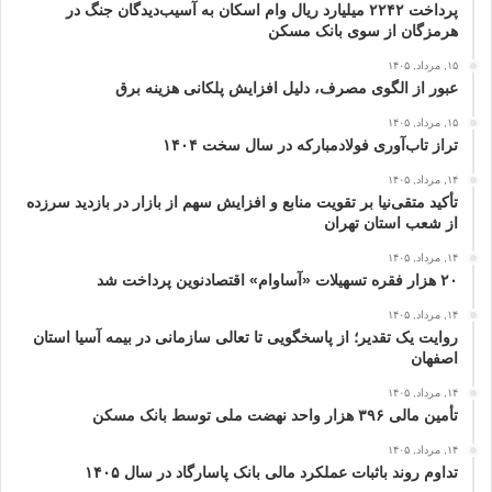
پرداخت ۲۲۴۲ میلیارد ریال وام اسکان به آسیب‌دیدگان جنگ در
هرمزگان از سوی بانک مسکن
۱۵, مرداد, ۱۴۰۵
عبور از الگوی مصرف، دلیل افزایش پلکانی هزینه برق
۱۵, مرداد, ۱۴۰۵
تراز تاب‌آوری فولادمبارکه در سال سخت ۱۴۰۴
۱۴, مرداد, ۱۴۰۵
تأکید متقی‌نیا بر تقویت منابع و افزایش سهم از بازار در بازدید سرزده
از شعب استان تهران
۱۴, مرداد, ۱۴۰۵
۲۰ هزار فقره تسهیلات «آساوام» اقتصادنوین پرداخت شد
۱۴, مرداد, ۱۴۰۵
روایت یک تقدیر؛ از پاسخگویی تا تعالی سازمانی در بیمه آسیا استان
اصفهان
۱۴, مرداد, ۱۴۰۵
تأمین مالی ۳۹۶ هزار واحد نهضت ملی توسط بانک مسکن
۱۴, مرداد, ۱۴۰۵
تداوم روند باثبات عملکرد مالی بانک پاسارگاد در سال ۱۴۰۵