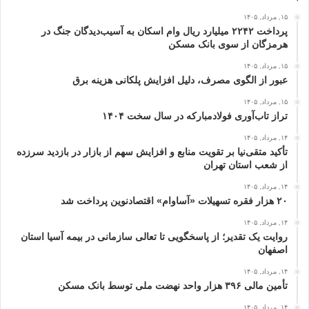
۱۵, مرداد, ۱۴۰۵
پرداخت ۲۲۴۲ میلیارد ریال وام اسکان به آسیب‌دیدگان جنگ در
هرمزگان از سوی بانک مسکن
۱۵, مرداد, ۱۴۰۵
عبور از الگوی مصرف، دلیل افزایش پلکانی هزینه برق
۱۵, مرداد, ۱۴۰۵
تراز تاب‌آوری فولادمبارکه در سال سخت ۱۴۰۴
۱۴, مرداد, ۱۴۰۵
تأکید متقی‌نیا بر تقویت منابع و افزایش سهم از بازار در بازدید سرزده
از شعب استان تهران
۱۴, مرداد, ۱۴۰۵
۲۰ هزار فقره تسهیلات «آساوام» اقتصادنوین پرداخت شد
۱۴, مرداد, ۱۴۰۵
روایت یک تقدیر؛ از پاسخگویی تا تعالی سازمانی در بیمه آسیا استان
اصفهان
۱۴, مرداد, ۱۴۰۵
تأمین مالی ۳۹۶ هزار واحد نهضت ملی توسط بانک مسکن
۱۴, مرداد, ۱۴۰۵