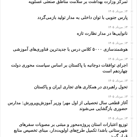
تمرکز وزارت بهداشت بر سلامت مناطق صنعتی عسلویه
۱۴, مرداد, ۱۴۰۵
پارس جنوبی با توان داخلی به مدار تولید بازمی‌گردد
۱۴, مرداد, ۱۴۰۵
نانوایی‌ها در مدار نظارت تازه
۱۳, مرداد, ۱۴۰۵
هوشمندسازی ۵۰۰۰ کلاس درس با جدیدترین فناوری‌های آموزشی
۱۳, مرداد, ۱۴۰۵
اجرای توافقات دوجانبه با پاکستان بر اساس سیاست محوری دولت
چهاردهم است
۱۳, مرداد, ۱۴۰۵
تحول راهبردی در همکاری های تجاری ایران و پاکستان
۱۳, مرداد, ۱۴۰۵
آغاز قطعی سال تحصیلی از اول مهر؛ وزیر آموزش‌وپرورش: مدارس
حضوری بازگشایی می‌شوند
۱۳, مرداد, ۱۴۰۵
توزیع اعتبارات استان پروژه‌محور و مبتنی بر مصوبات سفرهای
شهرستانی باشد/ تکمیل طرح‌های اولویت‌دار، مبنای تخصیص منابع
قرار گیرد