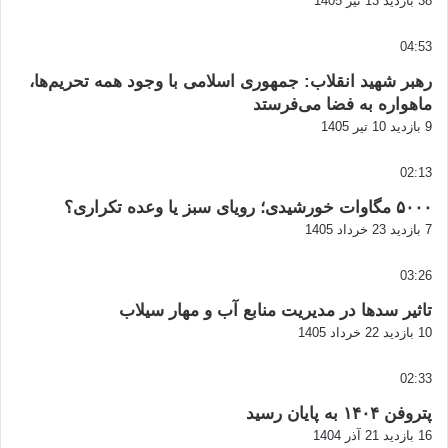
38 بازدید
13 تیر 1405
04:53
رهبر شهید انقلاب: جمهوری اسلامی با وجود همه تحریم‌ها،
ماهواره به فضا می‌فرستد
9 بازدید
10 تیر 1405
02:13
۵۰۰۰ مگاوات خورشیدی؛ رویای سبز یا وعده تکراری؟
7 بازدید
23 خرداد 1405
03:26
تاثیر سدها در مدیریت منابع آب و مهار سیلاب
10 بازدید
22 خرداد 1405
02:33
پتروفن ۱۴۰۴ به پایان رسید
16 بازدید
21 آذر 1404