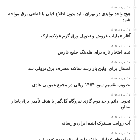
۱۷, مرداد, ۱۴۰۵
هیچ واحد تولیدی در تهران نباید بدون اطلاع قبلی با قطعی برق مواجه
شود
۱۷, مرداد, ۱۴۰۵
آغاز عملیات فروش و تحویل ورق گرم فولادمبارکه
۱۷, مرداد, ۱۴۰۵
ثبت افتخار تازه برای هلدینگ خلیج‌ فارس
۱۷, مرداد, ۱۴۰۵
امسال برای اولین بار رشد سالانه مصرف برق نزولی شد
۱۷, مرداد, ۱۴۰۵
تصویب تقسیم سود ۱۴۵۴ ریالی در مجمع عمومی عادی
۱۷, مرداد, ۱۴۰۵
تحویل دائم واحد دوم گازی نیروگاه گل‌گهر با هدف تأمین برق پایدار
صنایع
۱۷, مرداد, ۱۴۰۵
آب روایت مشترک آینده ایران و رسانه
۱۷, مرداد, ۱۴۰۵
درآمدهای عملیاتی بانک ملت از ۱۶۰ همت عبور كرد