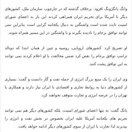
وانگ یانگژونگ افزود: برخلاف گذشته که در چارچوب سازمان ملل، کشورهای
دیگر با آمریکا برای تحریم ایران همراهی کردند این بار به اعضای شورای
امنیت ثابت شده است واشنگتن به دنبال یکجانبه گرایی است بنابراین نمی
توانند توافق برجام را نادیده بگیرند و با واشنگتن در این مسیر همراه شوند.
او تصریح کرد: کشورهای اروپایی، روسیه و چین از همان ابتدا که دونالد
ترامپ توافق برجام را نقض کرد ضمن مخالفت با او اعلام کردند نمی توانند
به این توافق پشت کنند.
وی ایران را یک منبع بزرگ انرژی از جمله نفت و گاز دانست و گفت: بسیاری
از کشورهای دنیا به روابط تجاری و اقتصادی با ایران نیاز دارند و همکاری با
تهران را در عرصه انرژی و تجارت متوقف نخواهند کرد.
یانگ گفت: نه تنها اعضای شورای امنیت، بلکه کشورهای دیگر هم نمی توانند
تحریم های یکجانبه آمریکا علیه ایران بخصوص در بخش نفت و انرژی را
بپذیرند لذا تجارت با ایران از سوی کشورهای دیگر ادامه خواهد یافت.