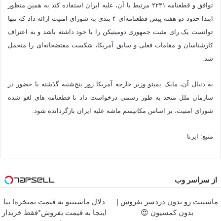
توافق و قطعنامه ۲۲۳۱ مرتبط با آن، علیه ایران استفاده کند به همین منظور
ابتدا حدود دو هفته پیش قطعنامه‌ای ۴ بندی به شورای امنیت ارائه داد که تنها
توانست یک رای مثبت جمهوری دومینیکن را با خود داشته باشد و به اعتراف
کارشناسان و مقامات فعلی و سابق آمریکا، شکست مفتضحانه‌ای را متحمل
شد.
به دنبال آن، مایک پمپئو وزیر خارجه آمریکا روز پنج‌شنبه گذشته با حضور در
سازمان ملل متحد به طور رسمی درخواست داد تا قطعنامه های لغو شده
شورای امنیت، بر اساس مکانیسم ماشه علیه ایران بازگردانده شود.
منبع: ایرنا
از سراسر وب
ماشینت رو بدون دردسر بفروش |
دلال ماشینتو به قیمت نمیخره! بیا
بدون کمسیون 😍
اینجا به قیمت بفروش*فقط خریدار