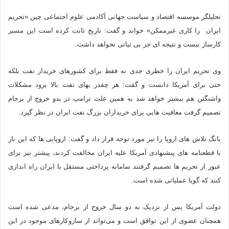
تحلیلگر موسسه اقتصاد و سیاست جهانی آکادمی علوم اجتماعی چین «تحریم
ایران را کاری غیرممکن» خواند و گفت: تاریخ ثابت کرده است این مسیر
کارساز نیست و نتیجه ای جز بی ثباتی نخواهد داشت.
وی تحریم ایران را خطری جدی نه فقط برای کشورهای خریدار نفت بلکه
حتی برای آمریکا دانست و گفت: هر چقدر بهای نفت بالا برود مشکلات
واشنگتن هم بیشتر خواهد شد به همین علت ترامپ در بدو خروج از برجام
تصمیم گرفت معافیت هایی برای خریداران بزرگ نفت ایران در نظر گیرد.
یانگ تلاش های اروپا را نیز مورد توجه قرار داد و گفت: اروپایی ها که این بار
با قطعنامه های پیشنهادی آمریکا علیه ایران مخالفت کردند، پیشتر نیز برای
عبور از تحریم ها تصمیم گرفتند سامانه پرداختی مستقل با ایران راه اندازی
کنند که گویا عملیاتی شده است.
دولت آمریکا پس از نزدیک به دو سال خروج از برجام، مدعی شده است
همچنان عضوی از این توافق است و می‌تواند از سازوکارهای موجود در این