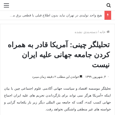
جستجو
منو
برای
آغاز عملیات فروش و تحویل ورق گرم فولادمبارکه
خانه
/
دسته‌بندی نشده
تحلیلگر چینی: آمریکا قادر به همراه
کردن جامعه جهانی علیه ایران
نیست
۴, شهریور, ۱۳۹۹
خواندن این مطلب ۲ دقیقه زمان میبرد
تحلیلگر موسسه اقتصاد و سیاست جهانی آکادمی علوم اجتماعی چین با بیان
اینکه «آمریکا هرگز نمی تواند برای بازگرداندن تحریم های علیه ایران اجماع
جهانی کسب کند»، گفت که جامعه بین المللی دیگر زیر بار یکجانبه گرایی و
خواسته های غیر منطقی واشنگتن نخواهد رفت.