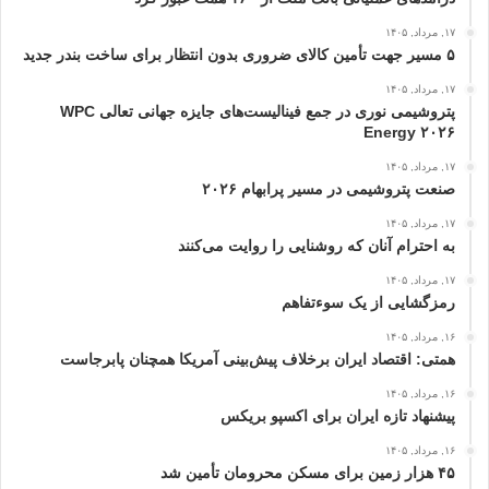
۱۷, مرداد, ۱۴۰۵
۵ مسیر جهت تأمین کالای ضروری بدون انتظار برای ساخت بندر جدید
۱۷, مرداد, ۱۴۰۵
پتروشیمی نوری در جمع فینالیست‌های جایزه جهانی تعالی WPC
Energy ۲۰۲۶
۱۷, مرداد, ۱۴۰۵
صنعت پتروشیمی در مسیر پرابهام ۲۰۲۶
۱۷, مرداد, ۱۴۰۵
به احترام آنان که روشنایی را روایت می‌کنند
۱۷, مرداد, ۱۴۰۵
رمزگشایی از یک سوءتفاهم
۱۶, مرداد, ۱۴۰۵
همتی: اقتصاد ایران برخلاف پیش‌بینی آمریکا همچنان پابرجاست
۱۶, مرداد, ۱۴۰۵
پیشنهاد تازه ایران برای اکسپو بریکس
۱۶, مرداد, ۱۴۰۵
۴۵ هزار زمین برای مسکن محرومان تأمین شد