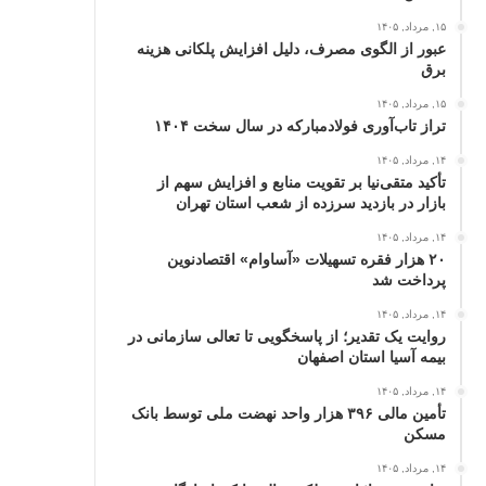
۱۵, مرداد, ۱۴۰۵
عبور از الگوی مصرف، دلیل افزایش پلکانی هزینه
برق
۱۵, مرداد, ۱۴۰۵
تراز تاب‌آوری فولادمبارکه در سال سخت ۱۴۰۴
۱۴, مرداد, ۱۴۰۵
تأکید متقی‌نیا بر تقویت منابع و افزایش سهم از
بازار در بازدید سرزده از شعب استان تهران
۱۴, مرداد, ۱۴۰۵
۲۰ هزار فقره تسهیلات «آساوام» اقتصادنوین
پرداخت شد
۱۴, مرداد, ۱۴۰۵
روایت یک تقدیر؛ از پاسخگویی تا تعالی سازمانی در
بیمه آسیا استان اصفهان
۱۴, مرداد, ۱۴۰۵
تأمین مالی ۳۹۶ هزار واحد نهضت ملی توسط بانک
مسکن
۱۴, مرداد, ۱۴۰۵