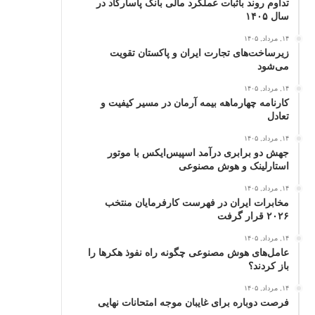
تداوم روند باثبات عملکرد مالی بانک پاسارگاد در
سال ۱۴۰۵
۱۴, مرداد, ۱۴۰۵
زیرساخت‌های تجارت ایران و پاکستان تقویت
می‌شود
۱۴, مرداد, ۱۴۰۵
کارنامه چهارماهه بیمه آرمان در مسیر کیفیت و
تعادل
۱۴, مرداد, ۱۴۰۵
جهش دو برابری درآمد اسپیس‌ایکس با موتور
استارلینک و هوش مصنوعی
۱۴, مرداد, ۱۴۰۵
مخابرات ایران در فهرست کارفرمایان منتخب
۲۰۲۶ قرار گرفت
۱۴, مرداد, ۱۴۰۵
عامل‌های هوش مصنوعی چگونه راه نفوذ هکرها را
باز کردند؟
۱۴, مرداد, ۱۴۰۵
فرصت دوباره برای غایبان موجه امتحانات نهایی