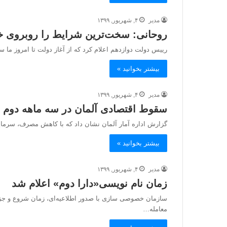
مدیر
۴, شهریور, ۱۳۹۹
روحانی: سخت‌ترین شرایط را روبروی خو
رییس دولت دوازدهم اعلام کرد که از آغاز دولت تا امروز ما
بیشتر بخوانید »
مدیر
۴, شهریور, ۱۳۹۹
سقوط اقتصادی آلمان در سه ماهه دوم ر
گزارش اداره آمار آلمان نشان داد که با کاهش مصرف، سرمای
بیشتر بخوانید »
مدیر
۴, شهریور, ۱۳۹۹
زمان نام ‌نویسی«دارا دوم» اعلام شد
سازمان خصوصی سازی با صدور اطلاعیه‌ای، زمان شروع و جزئ
معامله…