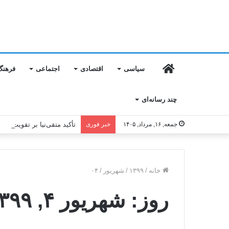
خانه
سیاسی
اقتصادی
اجتماعی
فرهنگ
چند رسانه‌ای
جمعه, ۱۶, مرداد, ۱۴۰۵
خبر فوری
تأکید متقی‌نیا بر تقویت من
خانه
/
۱۳۹۹
/
شهریور
/
۰۴
روز:
شهریور ۴, ۱۳۹۹